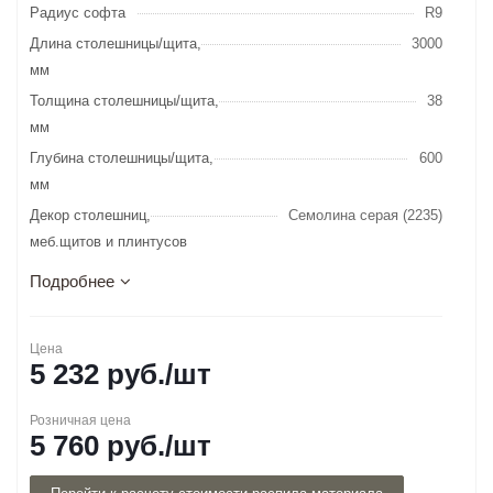
Радиус софта
R9
Длина столешницы/щита,
3000
мм
Толщина столешницы/щита,
38
мм
Глубина столешницы/щита,
600
мм
Декор столешниц,
Семолина серая (2235)
меб.щитов и плинтусов
Подробнее
Цена
5 232
руб.
/шт
Розничная цена
5 760
руб.
/шт