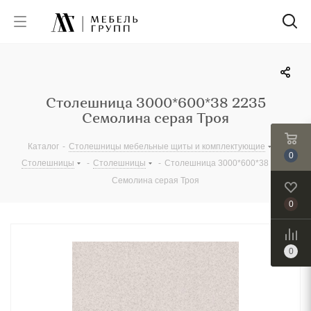
Столешница 3000*600*38 2235
Cемолина серая Троя
Каталог
-
Столешницы мебельные щиты и комплектующие
-
0
Столешницы
-
Столешницы
-
Столешница 3000*600*38 2235
Cемолина серая Троя
0
0