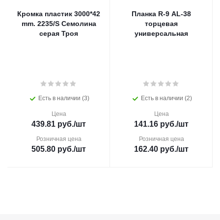
Кромка пластик 3000*42
Планка R-9 AL-38
mm. 2235/S Cемолина
торцевая
серая Троя
универсальная
Есть в наличии (3)
Есть в наличии (2)
Цена
Цена
439.81
руб.
/шт
141.16
руб.
/шт
Розничная цена
Розничная цена
505.80
руб.
/шт
162.40
руб.
/шт