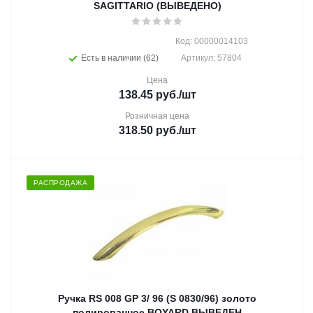
SAGITTARIO (ВЫВЕДЕНО)
Код: 00000014103
Есть в наличии (62)
Артикул: 57804
Цена
138.45
руб.
/шт
Розничная цена
318.50
руб.
/шт
РАСПРОДАЖА
Ручка RS 008 GP 3/ 96 (S 0830/96) золото
полированное BOYARD ВЫВЕДЕН