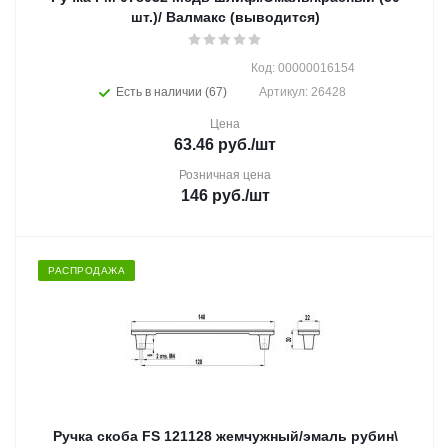
шт.)/ Валмакс (выводится)
Код: 00000016154
Есть в наличии (67)
Артикул: 26428
Цена
63.46
руб.
/шт
Розничная цена
146
руб.
/шт
РАСПРОДАЖА
Ручка скоба FS 121128 жемчужный/эмаль рубин\