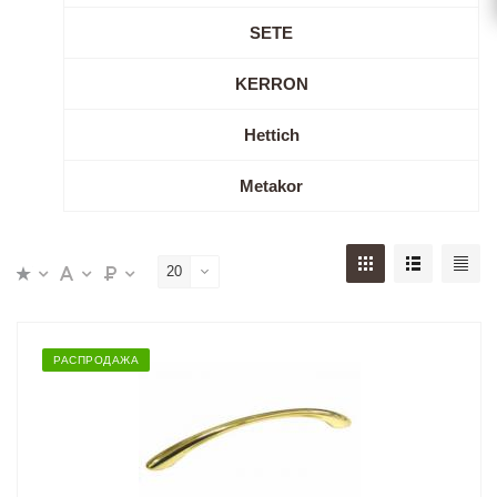
SETE
KERRON
Hettich
Metakor
20
РАСПРОДАЖА