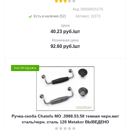
Код: 00000015170
Есть в наличии (52)
Артикул: 11073
Цена
40.23
руб.
/шт
Розничная цена
92.60
руб.
/шт
РАСПРОДАЖА
Ручка-скоба Chatefu MO .3988.53.58 темная черн.мат
сталь/черн. сталь 128 Metakor ВЫВЕДЕНО