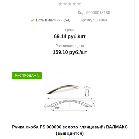
Код: 00000013188
Есть в наличии (54)
Артикул: 24884
Цена
69.14
руб.
/шт
Розничная цена
159.10
руб.
/шт
РАСПРОДАЖА
Ручка скоба FS 060096 золото глянцевый\ ВАЛМАКС
(выводится)