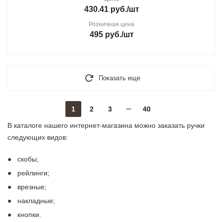
430.41
руб.
/шт
Розничная цена
495
руб.
/шт
Показать еще
1
2
3
40
В каталоге нашего интернет-магазина можно заказать ручки
следующих видов:
скобы;
рейлинги;
врезные;
накладные;
кнопки.