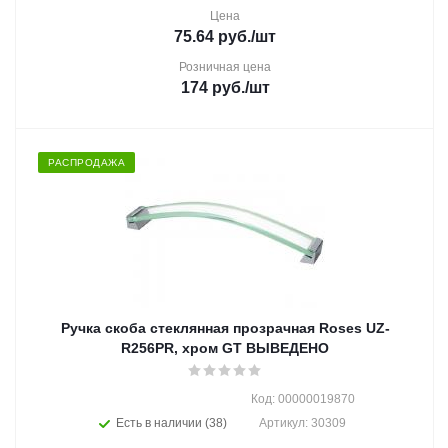
Цена
75.64
руб.
/шт
Розничная цена
174
руб.
/шт
РАСПРОДАЖА
Ручка скоба стеклянная прозрачная Roses UZ-
R256PR, хром GT ВЫВЕДЕНО
Код: 00000019870
Есть в наличии (38)
Артикул: 30309