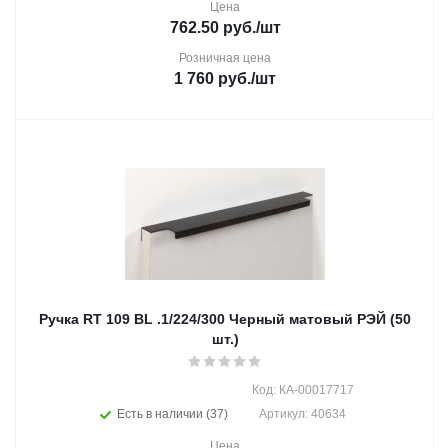
Цена
762.50
руб.
/шт
Розничная цена
1 760
руб.
/шт
Ручка RT 109 BL .1/224/300 Черный матовый РЭЙ (50
шт.)
Код: КА-00017717
Есть в наличии (37)
Артикул: 40634
Цена