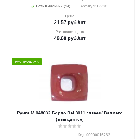
Есть в наличии (44)
Артикул: 17730
Цена
21.57
руб.
/шт
Розничная цена
49.60
руб.
/шт
РАСПРОДАЖА
Ручка M 048032 Бордо Ral 3011 глянец/ Валмакс
(выводится)
Код: 00000016263