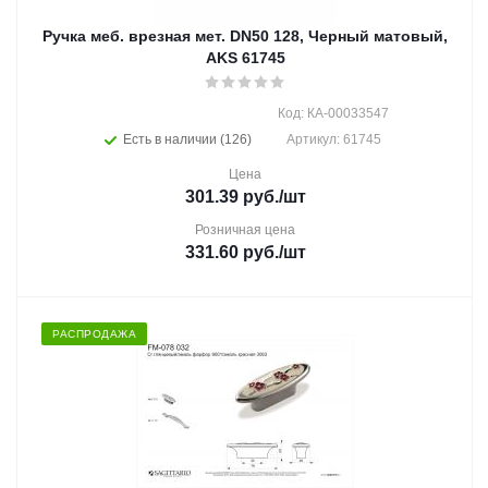
Ручка меб. врезная мет. DN50 128, Черный матовый,
AKS 61745
Код: КА-00033547
Есть в наличии (126)
Артикул: 61745
Цена
301.39
руб.
/шт
Розничная цена
331.60
руб.
/шт
РАСПРОДАЖА