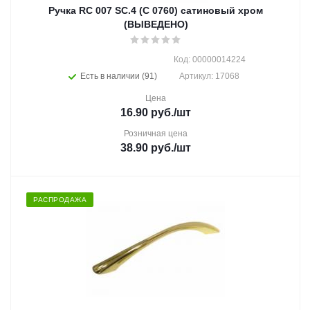
Ручка RC 007 SC.4 (C 0760) сатиновый хром
(ВЫВЕДЕНО)
Код: 00000014224
Есть в наличии (91)
Артикул: 17068
Цена
16.90
руб.
/шт
Розничная цена
38.90
руб.
/шт
РАСПРОДАЖА