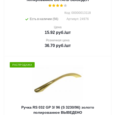
Код: 00000013118
Есть в наличии (56)
Артикул: 24976
Цена
15.92
руб.
/шт
Розничная цена
36.70
руб.
/шт
РАСПРОДАЖА
Ручка RS 032 GP 3/ 96 (S 3230/96) золото
полированное ВЫВЕДЕНО