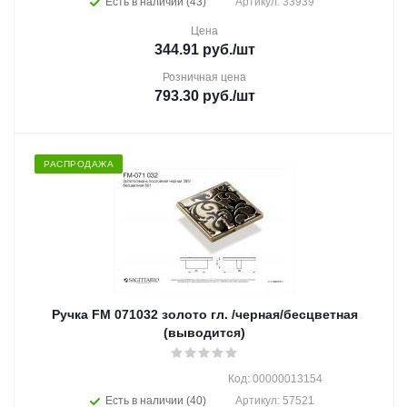
Есть в наличии (43)
Артикул: 33939
Цена
344.91
руб.
/шт
Розничная цена
793.30
руб.
/шт
РАСПРОДАЖА
Ручка FM 071032 золото гл. /черная/бесцветная
(выводится)
Код: 00000013154
Есть в наличии (40)
Артикул: 57521