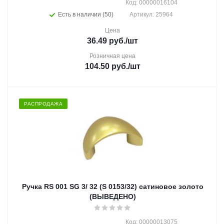
Код: 00000016104
Есть в наличии (50)
Артикул: 25964
Цена
36.49
руб.
/шт
Розничная цена
104.50
руб.
/шт
РАСПРОДАЖА
Ручка RS 001 SG 3/ 32 (S 0153/32) сатиновое золото
(ВЫВЕДЕНО)
Код: 00000013075