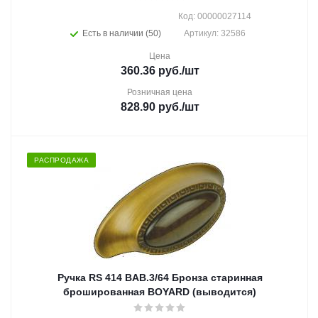
Код: 00000027114
Есть в наличии (50)
Артикул: 32586
Цена
360.36
руб.
/шт
Розничная цена
828.90
руб.
/шт
РАСПРОДАЖА
Ручка RS 414 ВAВ.3/64 Бронза старинная
брошированная BOYARD (выводится)