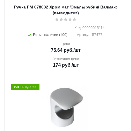
Ручка FM 078032 Хром мат./Эмаль/рубин/ Валмакс
(выводится)
Код: 00000015114
Есть в наличии (100)
Артикул: 57477
Цена
75.64
руб.
/шт
Розничная цена
174
руб.
/шт
РАСПРОДАЖА