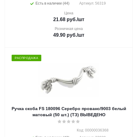
Есть в наличии (44)
Артикул: 56319
Цена
21.68
руб.
/шт
Розничная цена
49.90
руб.
/шт
РАСПРОДАЖА
Ручка скоба FS 180096 Серебро прованс/9003 белый
матовый (50 шт.) (ТЗ) ВЫВЕДЕНО
Код: 00000036368