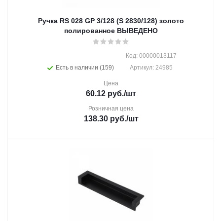
Ручка RS 028 GP 3/128 (S 2830/128) золото
полированное ВЫВЕДЕНО
Код: 00000013117
Есть в наличии (159)
Артикул: 24985
Цена
60.12
руб.
/шт
Розничная цена
138.30
руб.
/шт