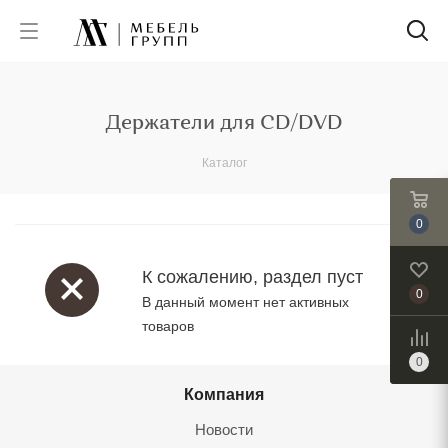
Держатели для CD/DVD
Каталог
0
К сожалению, раздел пуст
0
В данный момент нет активных
товаров
0
Компания
Новости