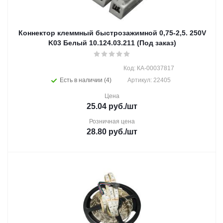
Коннектор клеммный быстрозажимной 0,75-2,5. 250V
K03 Белый 10.124.03.211 (Под заказ)
Код: КА-00037817
Есть в наличии (4)
Артикул: 22405
Цена
25.04
руб.
/шт
Розничная цена
28.80
руб.
/шт