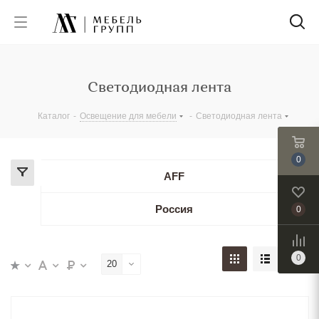
Светодиодная лента
Каталог
-
Освещение для мебели
-
Светодиодная лента
0
AFF
Россия
0
0
20