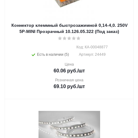
Коннектор клеммный быстрозажимной 0,14-4,0. 250V
5P-MINI Прозрачный 10.126.05.322 (Под заказ)
Код: КА-00048877
Есть в наличии (5)
Артикул: 24449
Цена
60.06
руб.
/шт
Розничная цена
69.10
руб.
/шт