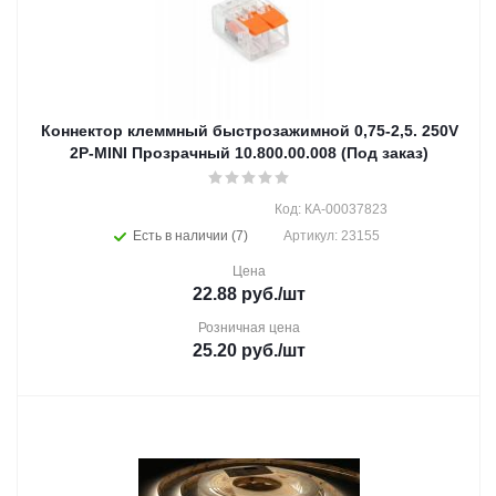
Коннектор клеммный быстрозажимной 0,75-2,5. 250V
2P-MINI Прозрачный 10.800.00.008 (Под заказ)
Код: КА-00037823
Есть в наличии (7)
Артикул: 23155
Цена
22.88
руб.
/шт
Розничная цена
25.20
руб.
/шт