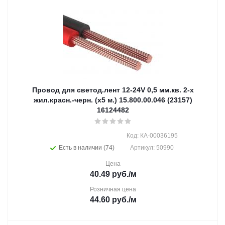
Провод для светод.лент 12-24V 0,5 мм.кв. 2-х
жил.красн.-черн. (х5 м.) 15.800.00.046 (23157)
16124482
Код: КА-00036195
Есть в наличии (74)
Артикул: 50990
Цена
40.49
руб.
/м
Розничная цена
44.60
руб.
/м