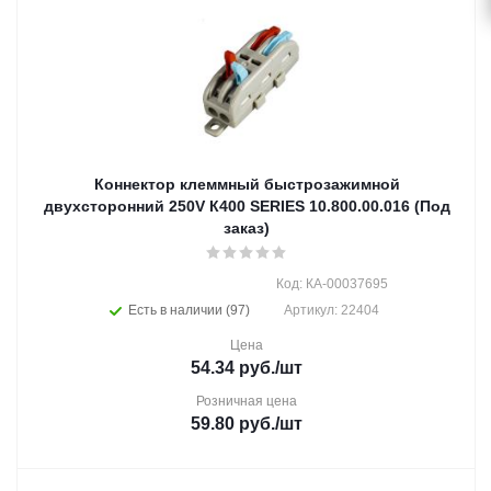
Коннектор клеммный быстрозажимной
двухсторонний 250V К400 SERIES 10.800.00.016 (Под
заказ)
Код: КА-00037695
Есть в наличии (97)
Артикул: 22404
Цена
54.34
руб.
/шт
Розничная цена
59.80
руб.
/шт