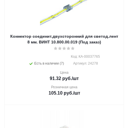
Коннектор соединит.двухсторонний для светод.лент
8 мм. ВИНТ 10.800.00.019 (Под заказ)
Код: КА-00037765
Есть в наличии (7)
Артикул: 24278
Цена
91.32
руб.
/шт
Розничная цена
105.10
руб.
/шт