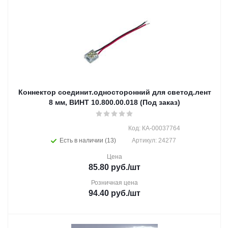
Коннектор соединит.односторонний для светод.лент
8 мм, ВИНТ 10.800.00.018 (Под заказ)
Код: КА-00037764
Есть в наличии (13)
Артикул: 24277
Цена
85.80
руб.
/шт
Розничная цена
94.40
руб.
/шт