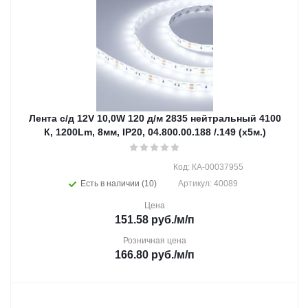
Лента с/д 12V 10,0W 120 д/м 2835 нейтральный 4100
К, 1200Lm, 8мм, IP20, 04.800.00.188 /.149 (х5м.)
Код: КА-00037955
Есть в наличии (10)
Артикул: 40089
Цена
151.58
руб.
/м/п
Розничная цена
166.80
руб.
/м/п