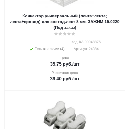
Коннектор универсальный (лента+лента;
лента+провод) для светод.лент 8 мм. ЗАЖИМ 15.0220
(Под заказ)
Код: КА-00048876
Есть в наличии (4)
Артикул: 24384
Цена
35.75
руб.
/шт
Розничная цена
39.40
руб.
/шт