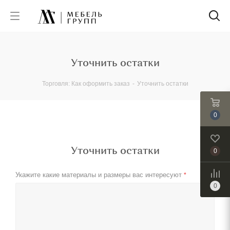
Уточнить остатки
Торговля: Как оформить заказ
-
Уточнить остатки
0
Уточнить остатки
0
Укажите какие материалы и размеры вас интересуют
*
0