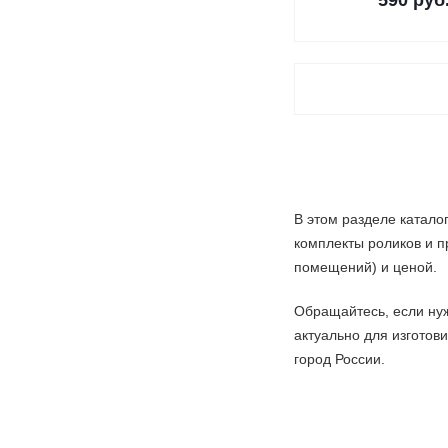
590
руб
В этом разделе катал
комплекты роликов и п
помещений) и ценой.
Обращайтесь, если ну
актуально для изготов
город России.