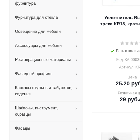
фурнитура
Фурнитура для стекла
Уплотнитель Ria
трека KR18, кратно
Освещение для мебели
Аксессуары для мебели
Есть в наличи
Реставрационные материалы
Код: КА-0003
Артикул: K
Фасадный профиль
Цена
25.20
руб
Каркасы стульев и табуретов,
Розничная 
сиденья
29
руб.
Шаблоны, инструмент,
образцы
Фасады