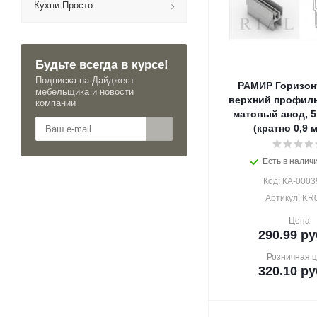
Кухни Просто
Будьте всегда в курсе!
Подписка на Дайджест
РАМИР Горизо
мебельщика и новости
верхний профил
компании
матовый анод, 5
(кратно 0,9 м
Есть в наличи
Код: КА-0003
Артикул: KR
Цена
290.99
ру
Розничная 
320.10
ру