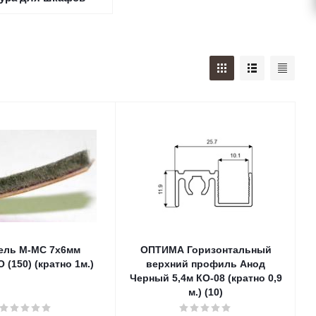
ель М-МС 7х6мм
ОПТИМА Горизонтальный
(150) (кратно 1м.)
верхний профиль Анод
Черный 5,4м КО-08 (кратно 0,9
м.) (10)