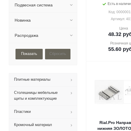
Есть в наличи
Подвесная система
Код: 000000
Артикул: 40
Новинка
Цена
48.32
руб
Распродажа
Розничная 
55.60
руб
Сбросить
Плитные материалы
Столешницы мебельные
щиты и комплектующие
Пластики
Rial.Pro Напр
Кромочный материал
нижняя ЗОЛОТО