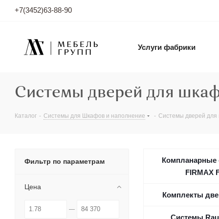
+7(3452)63-88-90
Услуги фабрики
Системы дверей для шка
Каталог
-
Системы для Шкафов и наполнение
-
Системы дверей для
Компланарные 
Фильтр по параметрам
FIRMAX 
Цена
Комплекты две
Системы Rau