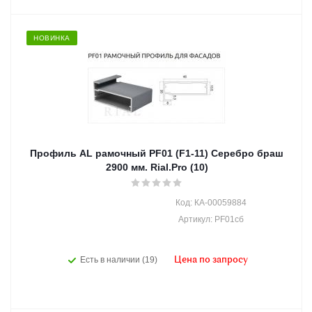
НОВИНКА
Профиль AL рамочный PF01 (F1-11) Серебро браш
2900 мм. Rial.Pro (10)
Код: КА-00059884
Артикул: PF01сб
Есть в наличии (19)
Цена по запросу