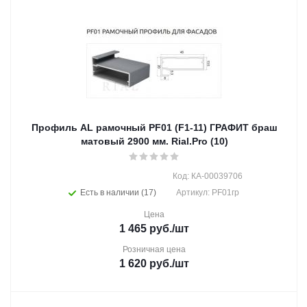
Профиль AL рамочный PF01 (F1-11) ГРАФИТ браш
матовый 2900 мм. Rial.Pro (10)
Код: КА-00039706
Есть в наличии (17)
Артикул: PF01гр
Цена
1 465
руб.
/шт
Розничная цена
1 620
руб.
/шт