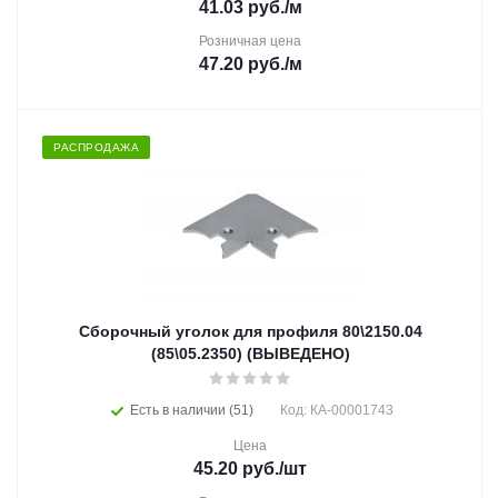
41.03
руб.
/м
Розничная цена
47.20
руб.
/м
РАСПРОДАЖА
Сборочный уголок для профиля 80\2150.04
(85\05.2350) (ВЫВЕДЕНО)
Есть в наличии (51)
Код: КА-00001743
Цена
45.20
руб.
/шт