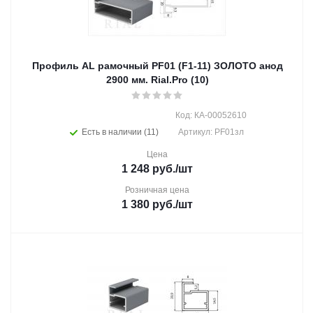
Профиль AL рамочный PF01 (F1-11) ЗОЛОТО анод
2900 мм. Rial.Pro (10)
Код: КА-00052610
Есть в наличии (11)
Артикул: PF01зл
Цена
1 248
руб.
/шт
Розничная цена
1 380
руб.
/шт