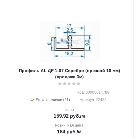
Профиль AL ДР 1-07 Серебро (врезной 16 мм)
(продажа 3м)
Код: 00000014788
Есть в наличии (21)
Артикул: 22488
Цена
159.92
руб.
/м
Розничная цена
184
руб.
/м