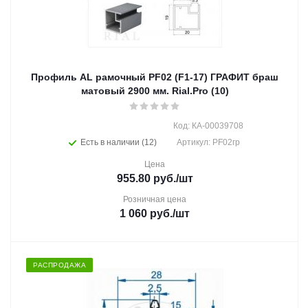
Профиль AL рамочный PF02 (F1-17) ГРАФИТ браш
матовый 2900 мм. Rial.Pro (10)
Код: КА-00039708
Есть в наличии (12)
Артикул: PF02гр
Цена
955.80
руб.
/шт
Розничная цена
1 060
руб.
/шт
РАСПРОДАЖА