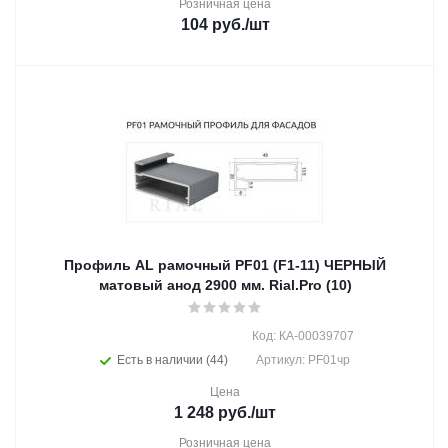
Розничная цена
104
руб.
/шт
Профиль AL рамочный PF01 (F1-11) ЧЕРНЫЙ
матовый анод 2900 мм. Rial.Pro (10)
Код: КА-00039707
Есть в наличии (44)
Артикул: PF01чр
Цена
1 248
руб.
/шт
Розничная цена