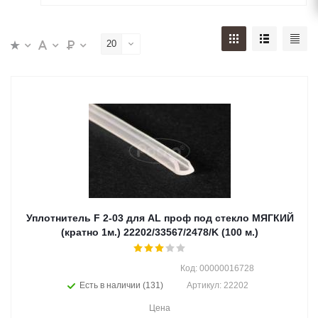
20
Уплотнитель F 2-03 для AL проф под стекло МЯГКИЙ
(кратно 1м.) 22202/33567/2478/K (100 м.)
Код: 00000016728
Есть в наличии (131)
Артикул: 22202
Цена