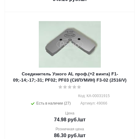
Соединитель Узкого AL проф.(+2 винта) F1-
09;-14;-17;-31; PF02; PF03 (СИЛУМИН) F3-02 (2516/V)
Код: КА-00031915
Есть в наличии (27)
Артикул: 49066
Цена
74.98
руб.
/шт
Розничная цена
86.30
руб.
/шт