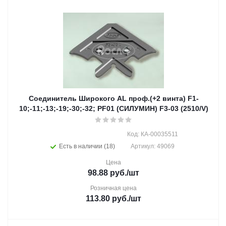
Соединитель Широкого AL проф.(+2 винта) F1-
10;-11;-13;-19;-30;-32; PF01 (СИЛУМИН) F3-03 (2510/V)
Код: КА-00035511
Есть в наличии (18)
Артикул: 49069
Цена
98.88
руб.
/шт
Розничная цена
113.80
руб.
/шт