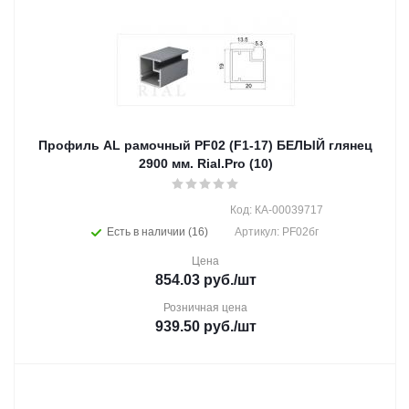
Профиль AL рамочный PF02 (F1-17) БЕЛЫЙ глянец
2900 мм. Rial.Pro (10)
Код: КА-00039717
Есть в наличии (16)
Артикул: PF02бг
Цена
854.03
руб.
/шт
Розничная цена
939.50
руб.
/шт