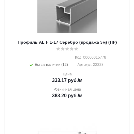
Профиль AL F 1-17 Серебро (продажа 3м) (ПР)
Код: 00000015778
Есть в наличии (12)
Артикул: 22228
Цена
333.17
руб.
/м
Розничная цена
383.20
руб.
/м