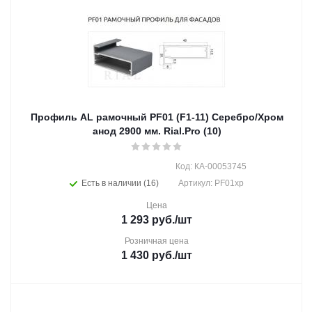
Профиль AL рамочный PF01 (F1-11) Серебро/Хром
анод 2900 мм. Rial.Pro (10)
Код: КА-00053745
Есть в наличии (16)
Артикул: PF01хр
Цена
1 293
руб.
/шт
Розничная цена
1 430
руб.
/шт