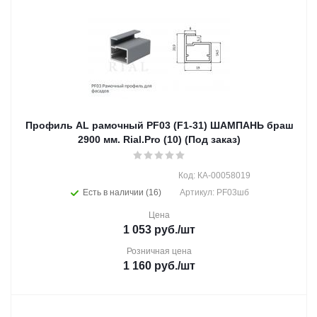
Профиль AL рамочный PF03 (F1-31) ШАМПАНЬ браш
2900 мм. Rial.Pro (10) (Под заказ)
Код: КА-00058019
Есть в наличии (16)
Артикул: PF03шб
Цена
1 053
руб.
/шт
Розничная цена
1 160
руб.
/шт