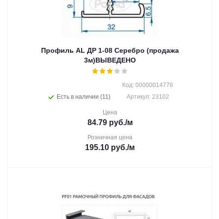
Профиль AL ДР 1-08 Серебро (продажа
3м)ВЫВЕДЕНО
Код: 00000014778
Есть в наличии (11)
Артикул: 23102
Цена
84.79
руб.
/м
Розничная цена
195.10
руб.
/м