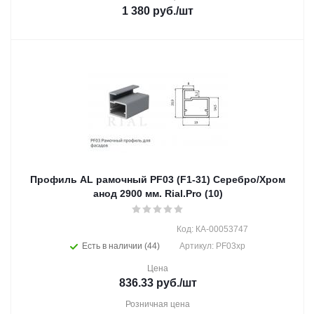
1 380
руб.
/шт
Профиль AL рамочный PF03 (F1-31) Серебро/Хром
анод 2900 мм. Rial.Pro (10)
Код: КА-00053747
Есть в наличии (44)
Артикул: PF03хр
Цена
836.33
руб.
/шт
Розничная цена