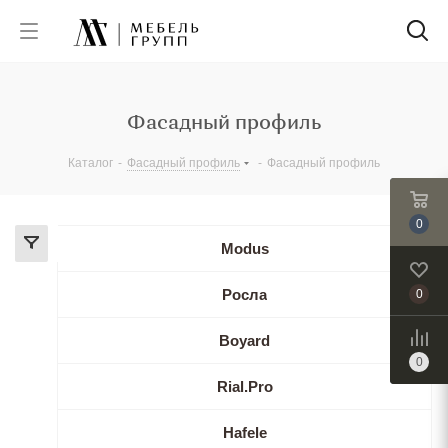
Фасадный профиль
Каталог
-
Фасадный профиль
-
Фасадный профиль
0
Modus
Росла
0
Boyard
0
Rial.Pro
Hafele