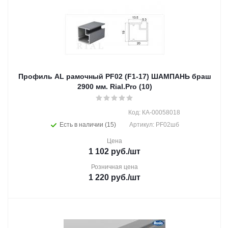
Профиль AL рамочный PF02 (F1-17) ШАМПАНЬ браш
2900 мм. Rial.Pro (10)
Код: КА-00058018
Есть в наличии (15)
Артикул: PF02шб
Цена
1 102
руб.
/шт
Розничная цена
1 220
руб.
/шт