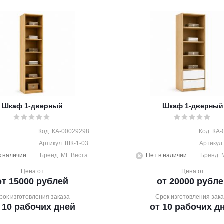
Шкаф 1-дверный
Шкаф 1-дверный
Код: КА-00029298
Код: КА
Артикул: ШК-1-03
Артикул
в наличии
Бренд: МГ Веста
Нет в наличии
Бренд: 
Цена от
Цена от
от 15000 рублей
от 20000 рубле
рок изготовления заказа
Срок изготовления зака
 10 рабочих дней
от 10 рабочих д