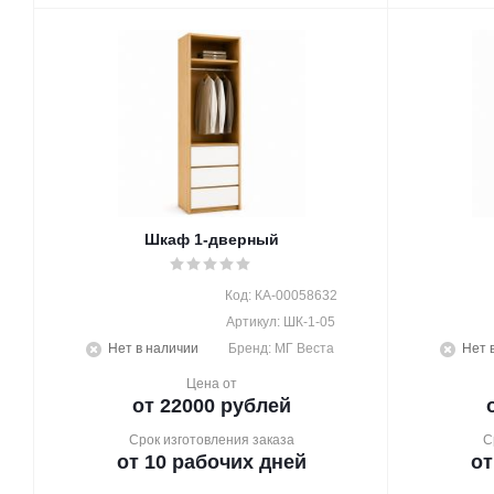
Шкаф 1-дверный
Код: КА-00058632
Артикул: ШК-1-05
Нет в наличии
Бренд: МГ Веста
Нет 
Цена от
от 22000 рублей
Срок изготовления заказа
С
от 10 рабочих дней
от