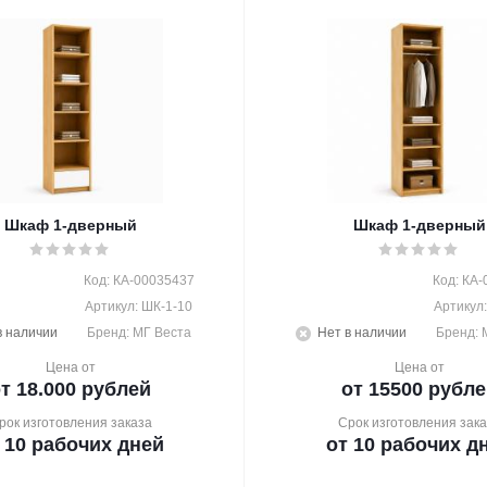
Шкаф 1-дверный
Шкаф 1-дверный
Код: КА-00035437
Код: КА
Артикул: ШК-1-10
Артикул
в наличии
Бренд: МГ Веста
Нет в наличии
Бренд: 
Цена от
Цена от
т 18.000 рублей
от 15500 рубле
рок изготовления заказа
Срок изготовления зака
 10 рабочих дней
от 10 рабочих д