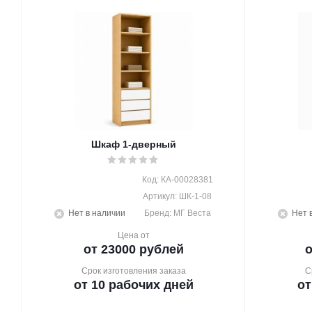
Шкаф 1-дверный
Код: КА-00028381
Артикул: ШК-1-08
Нет в наличии
Бренд: МГ Веста
Нет 
Цена от
от 23000 рублей
о
Срок изготовления заказа
С
от 10 рабочих дней
от