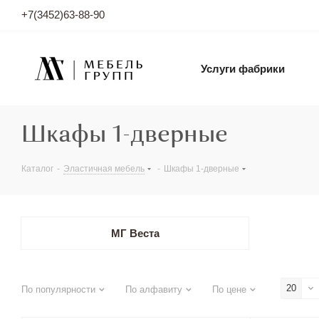
+7(3452)63-88-90
Услуги фабрики
Шкафы 1-дверные
Каталог
-
Эластичная мебель
-
Шкафы 1-дверные
МГ Веста
20
По популярности
По алфавиту
По цене