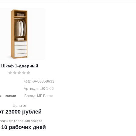
Шкаф 1-дверный
Код: КА-00058633
Артикул: ШК-1-06
в наличии
Бренд: МГ Веста
Цена от
от 23000 рублей
рок изготовления заказа
 10 рабочих дней