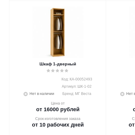
Шкаф 1-дверный
Код: КА-00052493
Артикул: ШК-1-02
Нет в наличии
Бренд: МГ Веста
Нет 
Цена от
от 16000 рублей
Срок изготовления заказа
С
от 10 рабочих дней
от