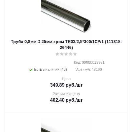
Труба 0,8мм D 25мм хром TR03/2,5*300/1CP/1 (111318-
26446)
Код: 00000013981
Есть в наличии (45)
Артикул: 48160
Цена
349.89
руб.
/шт
Розничная цена
402.40
руб.
/шт