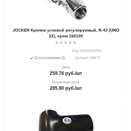
JOCKER Крепеж угловой регулируемый, R-43 (UNO
22), хром 160105
Код: 00000020541
Есть в наличии (3)
Артикул: 29877
Цена
259.76
руб.
/шт
Розничная цена
285.80
руб.
/шт