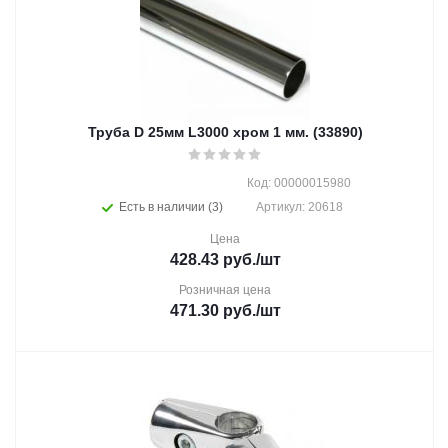
Труба D 25мм L3000 хром 1 мм. (33890)
Код: 00000015980
Есть в наличии (3)
Артикул: 20618
Цена
428.43
руб.
/шт
Розничная цена
471.30
руб.
/шт