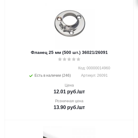
Фланец 25 мм (500 шт.) 36021/26091
Код: 00000014960
Есть в наличии (246)
Артикул: 26091
Цена
12.01
руб.
/шт
Розничная цена
13.90
руб.
/шт