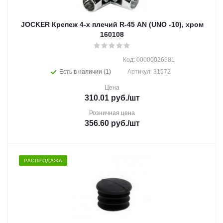
JOCKER Крепеж 4-х плечий R-45 AN (UNO -10), хром
160108
Код: 00000026581
Есть в наличии (1)
Артикул: 31572
Цена
310.01
руб.
/шт
Розничная цена
356.60
руб.
/шт
РАСПРОДАЖА