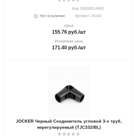
Код: 00000014940
Нет в наличии
Артикул: 24144
Цена
155.76
руб.
/шт
Розничная цена
171.40
руб.
/шт
JOCKER Черный Соединитель угловой 3-х труб,
нерегулируемый (TJC332/BL)