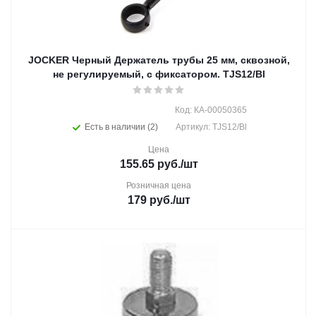
JOCKER Черный Держатель трубы 25 мм, сквозной,
не регулируемый, с фиксатором. TJS12/Bl
Код: КА-00050365
Есть в наличии (2)
Артикул: TJS12/Bl
Цена
155.65
руб.
/шт
Розничная цена
179
руб.
/шт