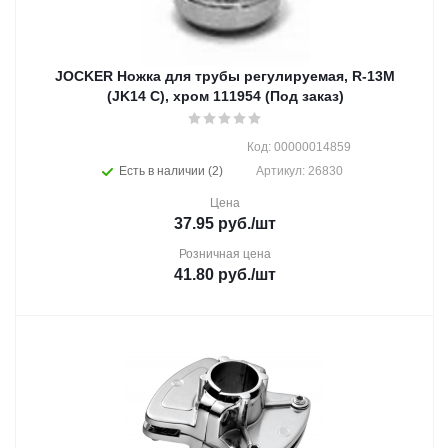
JOCKER Ножка для трубы регулируемая, R-13M
(JK14 C), хром 111954 (Под заказ)
Код: 00000014859
Есть в наличии (2)
Артикул: 26830
Цена
37.95
руб.
/шт
Розничная цена
41.80
руб.
/шт