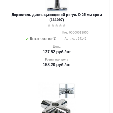
Держатель дистанц.концевой регул. D 25 мм хром
(161097)
Код: 00000013950
Есть в наличии (1)
Артикул: 24142
Цена
137.52
руб.
/шт
Розничная цена
158.20
руб.
/шт