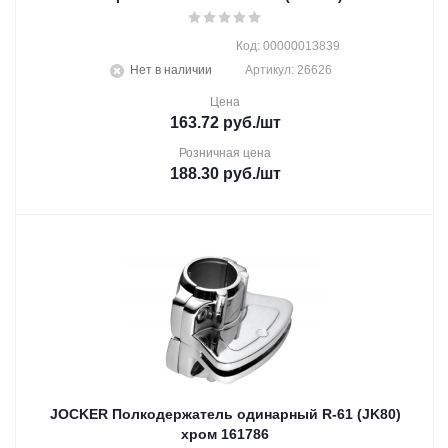
Код: 00000013839
Нет в наличии
Артикул: 26626
Цена
163.72
руб.
/шт
Розничная цена
188.30
руб.
/шт
JOCKER Полкодержатель одинарный R-61 (JK80)
хром 161786