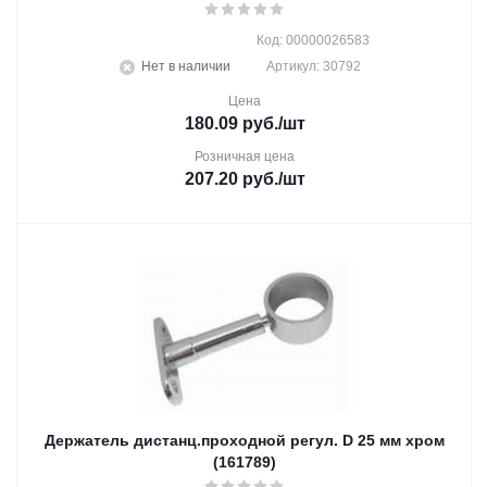
Код: 00000026583
Нет в наличии
Артикул: 30792
Цена
180.09
руб.
/шт
Розничная цена
207.20
руб.
/шт
Держатель дистанц.проходной регул. D 25 мм хром
(161789)