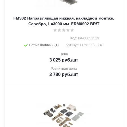
FM902 Направляющая нижняя, накладной монтаж,
Серебро, L=3000 мм. FRM0902.BR/T
Код: КА-00052529
Есть в наличии (1)
Артикул: FRM0902.BR/T
Цена
3 025
руб.
/шт
Розничная цена
3 780
руб.
/шт