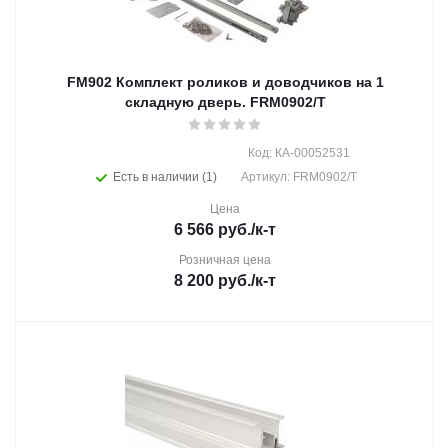
FM902 Комплект роликов и доводчиков на 1
складную дверь. FRM0902/T
Код: КА-00052531
Есть в наличии (1)
Артикул: FRM0902/T
Цена
6 566
руб.
/к-т
Розничная цена
8 200
руб.
/к-т