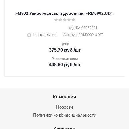
FM902 Универсальный доводчик. FRM0902.UD/T
Код: КА-00053321
Нет в наличии
Артикул: FRM0902.UD/T
Цена
375.70
руб.
/шт
Розничная цена
468.90
руб.
/шт
Компания
Новости
Политика конфиденциальности