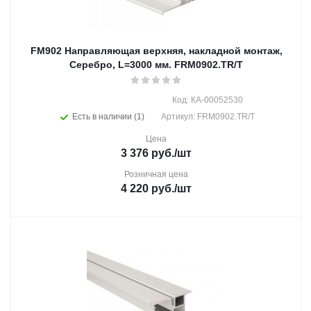
FM902 Направляющая верхняя, накладной монтаж,
Серебро, L=3000 мм. FRM0902.TR/T
Код: КА-00052530
Есть в наличии (1)
Артикул: FRM0902.TR/T
Цена
3 376
руб.
/шт
Розничная цена
4 220
руб.
/шт