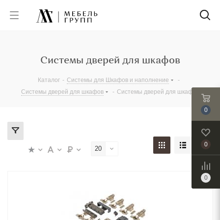
Системы дверей для шкафов
Каталог
-
Системы для Шкафов и наполнение
-
Системы дверей для шкафов
-
Системы дверей для шкафов
0
0
20
0