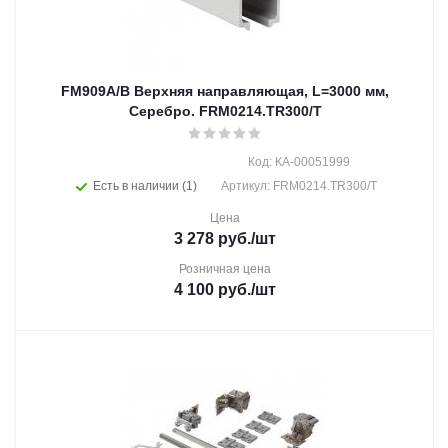
FM909A/B Верхняя направляющая, L=3000 мм,
Серебро. FRM0214.TR300/T
Код: КА-00051999
Есть в наличии (1)
Артикул: FRM0214.TR300/T
Цена
3 278
руб.
/шт
Розничная цена
4 100
руб.
/шт