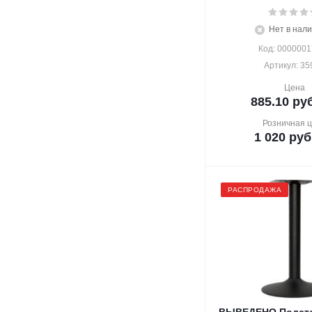
Нет в нал
Код: 000000
Артикул: 35
Цена
885.10
руб
Розничная 
1 020
руб
РАСПРОДАЖА