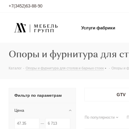
+7(3452)63-88-90
Услуги фабрики
Опоры и фурнитура для ст
Каталог
-
Опоры и фурнитура для столов и барных стоек
-
Опоры и ф
GTV
Фильтр по параметрам
Цена
По популярности
П