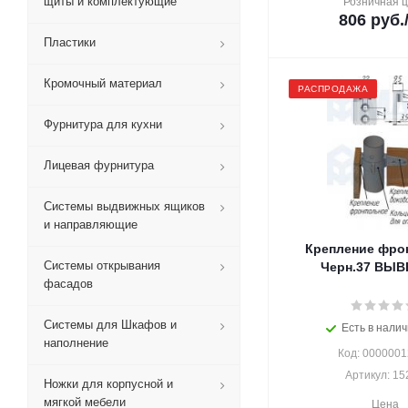
щиты и комплектующие
Розничная 
806
руб.
Пластики
Кромочный материал
РАСПРОДАЖА
Фурнитура для кухни
Лицевая фурнитура
Системы выдвижных ящиков
и направляющие
Крепление фро
Системы открывания
Черн.37 ВЫ
фасадов
Системы для Шкафов и
Есть в налич
наполнение
Код: 000000
Артикул: 15
Ножки для корпусной и
мягкой мебели
Цена