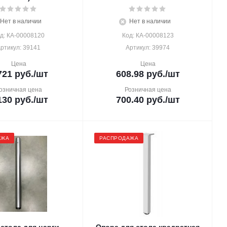
Нет в наличии
Нет в наличии
д: КА-00008120
Код: КА-00008123
ртикул: 39141
Артикул: 39974
Цена
Цена
721
руб.
/шт
608.98
руб.
/шт
озничная цена
Розничная цена
130
руб.
/шт
700.40
руб.
/шт
АЖА
РАСПРОДАЖА