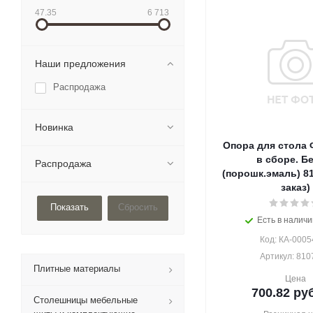
47.35
6 713
Наши предложения
Распродажа
Новинка
Опора для стола 
в сборе. Б
Распродажа
(порошк.эмаль) 8
заказ)
Сбросить
Есть в наличи
Код: КА-0005
Артикул: 810
Плитные материалы
Цена
700.82
руб
Столешницы мебельные