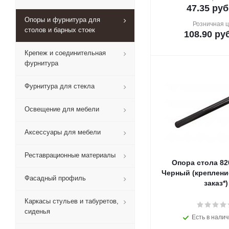
47.35
руб
Опоры и фурнитура для
Розничная 
столов и барных стоек
108.90
руб
Крепеж и соединительная
фурнитура
Фурнитура для стекла
Освещение для мебели
Аксессуары для мебели
Реставрационные материалы
Опора стола 82
Черный (креплени
Фасадный профиль
заказ*)
Каркасы стульев и табуретов,
сиденья
Есть в налич