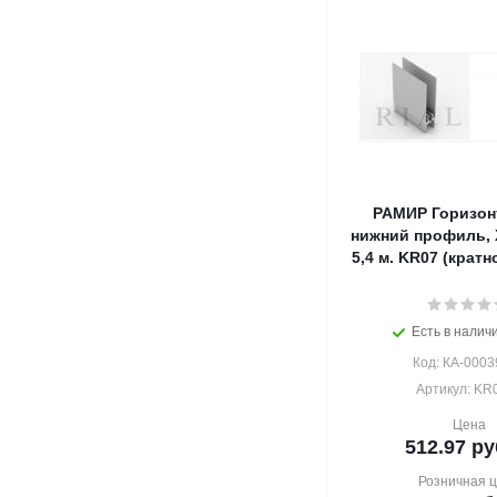
РАМИР Горизо
нижний профиль, 
5,4 м. KR07 (кратно
Есть в наличи
Код: КА-0003
Артикул: KR
Цена
512.97
ру
Розничная 