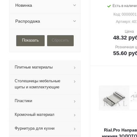
Новинка
Есть в наличи
Код: 000000
Распродажа
Артикул: 40
Цена
48.32
руб
Сбросить
Розничная 
55.60
руб
Плитные материалы
Столешницы мебельные
щиты и комплектующие
Пластики
Кромочный материал
Фурнитура для кухни
Rial.Pro Напр
нижняя ЗОЛОТО