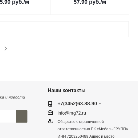
5.90
руб.
/м
57.90
руб.
/м
Наши контакты
ка и новости
+7(3452)63-88-90
info@mg72.ru
Общество с ограниченной
ответственностью ПК «Мебель ГРУПП»
ИНН 7203250489 Адрес и место