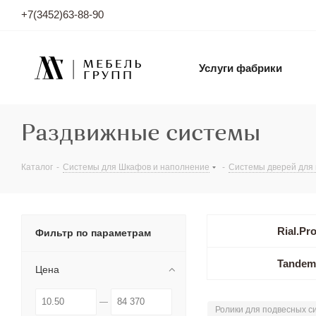
+7(3452)63-88-90
Услуги фабрики
Раздвижные системы
Каталог
-
Системы для Шкафов и наполнение
-
Системы дверей для
Rial.Pr
Фильтр по параметрам
Tandem
Цена
Ролики для подвесных с