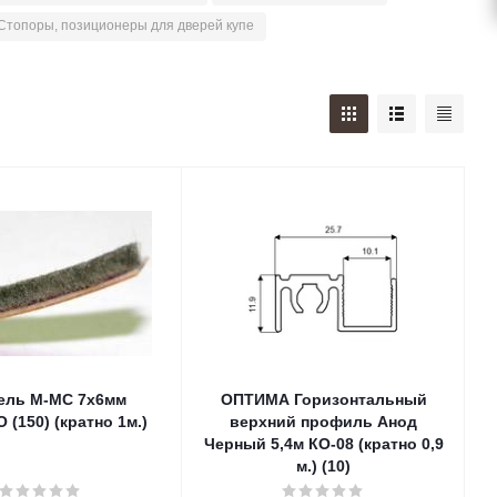
Стопоры, позиционеры для дверей купе
ель М-МС 7х6мм
ОПТИМА Горизонтальный
(150) (кратно 1м.)
верхний профиль Анод
Черный 5,4м КО-08 (кратно 0,9
м.) (10)