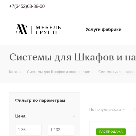
+7(3452)63-88-90
Услуги фабрики
Системы для Шкафов и н
Каталог
-
Системы для Шкафов и наполнение
-
Системы для Шкафов
Фильтр по параметрам
По популярности
П
Цена
РАСПРОДАЖА