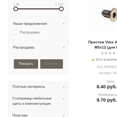
1.36
1 132
Наши предложения
Распродажа
Престиж Vitra 
Распродажа
М5х12 (для 
Есть в наличи
Сбросить
Код: 000000
Артикул: 29
Цена
8.40
руб.
Плитные материалы
Розничная 
Столешницы мебельные
9.70
руб.
щиты и комплектующие
Пластики