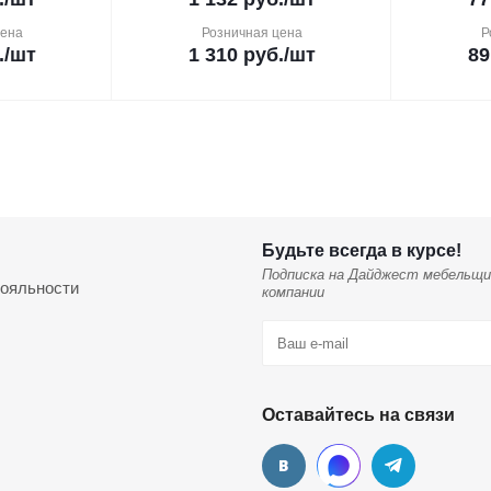
цена
Розничная цена
Р
.
/шт
1 310
руб.
/шт
89
Будьте всегда в курсе!
Подписка на Дайджест мебельщи
ояльности
компании
Оставайтесь на связи