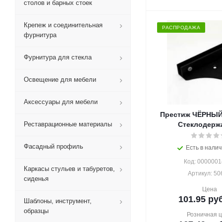
столов и барных стоек
Крепеж и соединительная
РАСПРОДАЖА
фурнитура
Фурнитура для стекла
Освещение для мебели
Аксессуары для мебели
Престиж ЧЁРНЫЙ 
Реставрационные материалы
Стеклодерж
Фасадный профиль
Есть в налич
Код: 000000
Каркасы стульев и табуретов,
Артикул: 50
сиденья
Цена
101.95
руб
Шаблоны, инструмент,
образцы
Розничная 