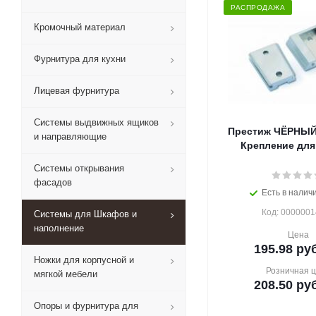
РАСПРОДАЖА
Кромочный материал
Фурнитура для кухни
Лицевая фурнитура
Системы выдвижных ящиков
Престиж ЧЁРНЫЙ 
и направляющие
Крепление для
Системы открывания
фасадов
Есть в наличи
Код: 000000
Системы для Шкафов и
наполнение
Цена
195.98
руб
Ножки для корпусной и
Розничная 
мягкой мебели
208.50
руб
Опоры и фурнитура для