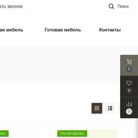
ать звонок
Поиск
ая мебель
Готовая мебель
Контакты
0
0
0
АЖА
РАСПРОДАЖА