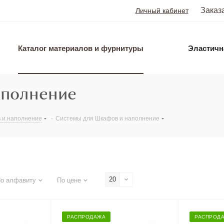
Заказ
Личный кабинет
Каталог материалов и фурнитуры
Эластичн
аполнение
 и наполнение
-
Системы для Шкафов и наполнение
20
о алфавиту
По цене
РАСПРОДАЖА
РАСПРОД