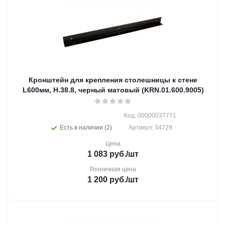
Кронштейн для крепления столешницы к стене
L600мм, Н.38.8, черный матовый (KRN.01.600.9005)
Код: 00000037771
Есть в наличии (2)
Артикул: 34729
Цена
1 083
руб.
/шт
Розничная цена
1 200
руб.
/шт