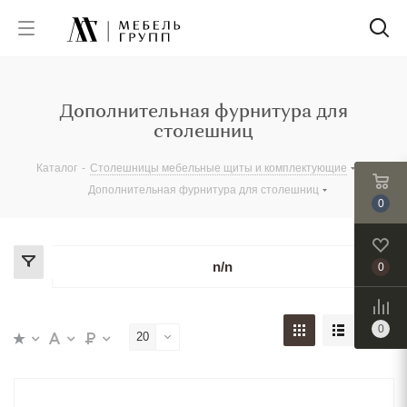
Дополнительная фурнитура для
столешниц
Каталог
-
Столешницы мебельные щиты и комплектующие
-
Дополнительная фурнитура для столешниц
0
n/n
0
0
20