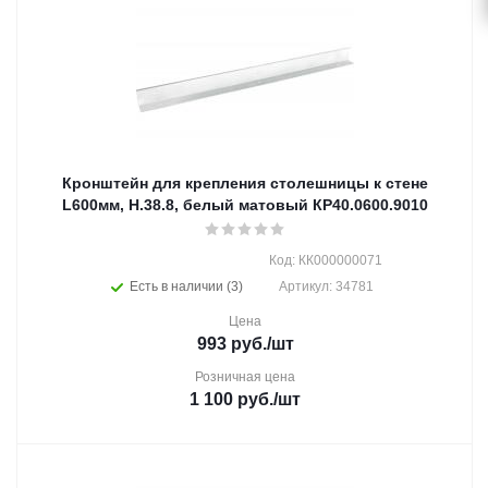
Кронштейн для крепления столешницы к стене
L600мм, Н.38.8, белый матовый КР40.0600.9010
Код: КК000000071
Есть в наличии (3)
Артикул: 34781
Цена
993
руб.
/шт
Розничная цена
1 100
руб.
/шт