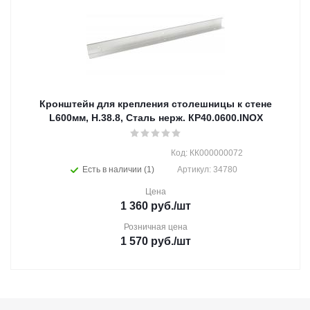
Кронштейн для крепления столешницы к стене
L600мм, Н.38.8, Сталь нерж. КР40.0600.INOX
Код: КК000000072
Есть в наличии (1)
Артикул: 34780
Цена
1 360
руб.
/шт
Розничная цена
1 570
руб.
/шт