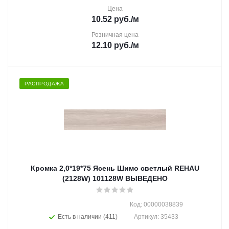
Цена
10.52
руб.
/м
Розничная цена
12.10
руб.
/м
РАСПРОДАЖА
Кромка 2,0*19*75 Ясень Шимо светлый REHAU
(2128W) 101128W ВЫВЕДЕНО
Код: 00000038839
Есть в наличии (411)
Артикул: 35433