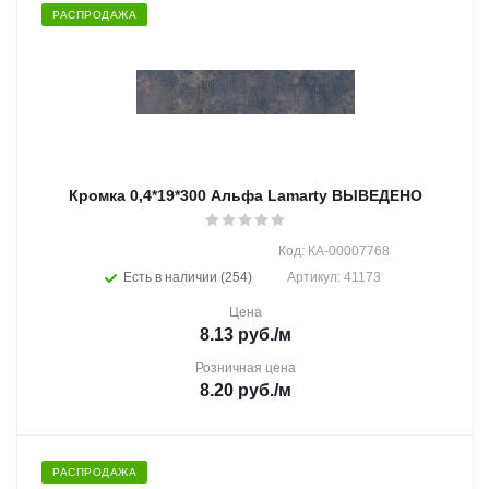
РАСПРОДАЖА
Кромка 0,4*19*300 Альфа Lamarty ВЫВЕДЕНО
Код: КА-00007768
Есть в наличии (254)
Артикул: 41173
Цена
8.13
руб.
/м
Розничная цена
8.20
руб.
/м
РАСПРОДАЖА