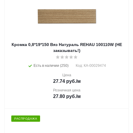
Кромка 0,8*19*150 Вяз Натураль REHAU 100110W (НЕ
заказывать!)
Есть в наличии (250)
Код: КА-00029474
Цена
27.74
руб.
/м
Розничная цена
27.80
руб.
/м
РАСПРОДАЖА