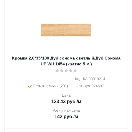
Кромка 2,0*35*100 Дуб сонома светлый/Дуб Сонома
UP WH 1454 (кратно 5 м.)
Код: КА-00019214
Есть в наличии (291)
Артикул: 024697
Цена
123.43
руб.
/м
Розничная цена
142
руб.
/м