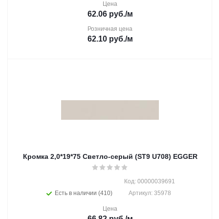
Цена
62.06
руб.
/м
Розничная цена
62.10
руб.
/м
Кромка 2,0*19*75 Светло-серый (ST9 U708) EGGER
Код: 00000039691
Есть в наличии (410)
Артикул: 35978
Цена
66.82
руб.
/м