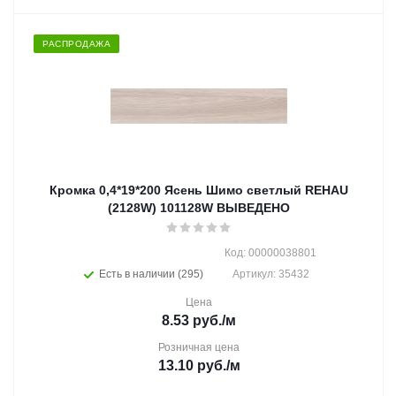
РАСПРОДАЖА
Кромка 0,4*19*200 Ясень Шимо светлый REHAU
(2128W) 101128W ВЫВЕДЕНО
Код: 00000038801
Есть в наличии (295)
Артикул: 35432
Цена
8.53
руб.
/м
Розничная цена
13.10
руб.
/м