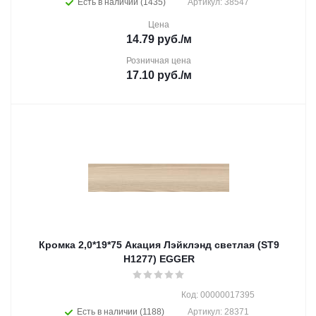
Есть в наличии (1435)
Артикул: 38547
Цена
14.79
руб.
/м
Розничная цена
17.10
руб.
/м
Кромка 2,0*19*75 Акация Лэйклэнд светлая (ST9
H1277) EGGER
Код: 00000017395
Есть в наличии (1188)
Артикул: 28371