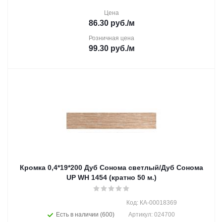
Цена
86.30
руб.
/м
Розничная цена
99.30
руб.
/м
Кромка 0,4*19*200 Дуб Сонома светлый/Дуб Сонома
UP WH 1454 (кратно 50 м.)
Код: КА-00018369
Есть в наличии (600)
Артикул: 024700