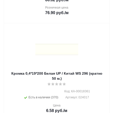
Розничная цена
76.90
руб.
/м
Кромка 0,4*19*200 Белая UP / Китай WS 296 (кратно
50 м.)
Код: КА-00018361
Есть в наличии (370)
Артикул: 024017
Цена
6.58
руб.
/м