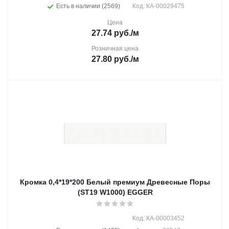
Есть в наличии (2569)
Код: КА-00029475
Цена
27.74
руб.
/м
Розничная цена
27.80
руб.
/м
Кромка 0,4*19*200 Белый премиум Древесные Поры
(ST19 W1000) EGGER
Код: КА-00003452