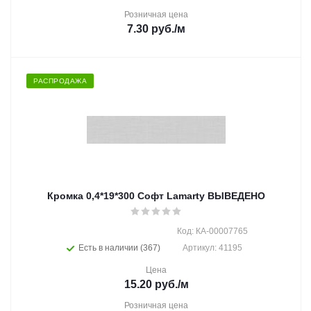
Розничная цена
7.30
руб.
/м
РАСПРОДАЖА
Кромка 0,4*19*300 Софт Lamarty ВЫВЕДЕНО
Код: КА-00007765
Есть в наличии (367)
Артикул: 41195
Цена
15.20
руб.
/м
Розничная цена