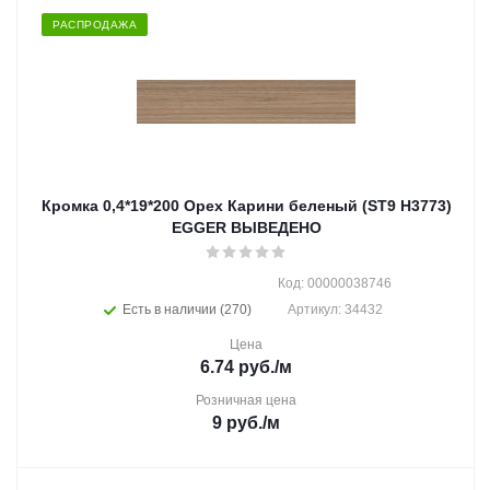
РАСПРОДАЖА
Кромка 0,4*19*200 Орех Карини беленый (ST9 H3773)
EGGER ВЫВЕДЕНО
Код: 00000038746
Есть в наличии (270)
Артикул: 34432
Цена
6.74
руб.
/м
Розничная цена
9
руб.
/м