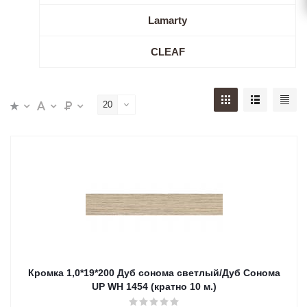
Lamarty
CLEAF
20
Кромка 1,0*19*200 Дуб сонома светлый/Дуб Сонома
UP WH 1454 (кратно 10 м.)