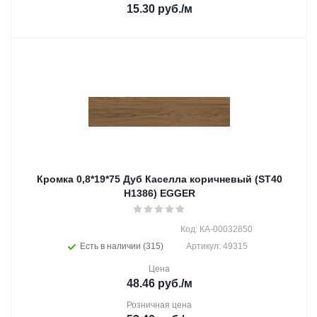
15.30
руб.
/м
Кромка 0,8*19*75 Дуб Каселла коричневый (ST40
H1386) EGGER
Код: КА-00032850
Есть в наличии (315)
Артикул: 49315
Цена
48.46
руб.
/м
Розничная цена