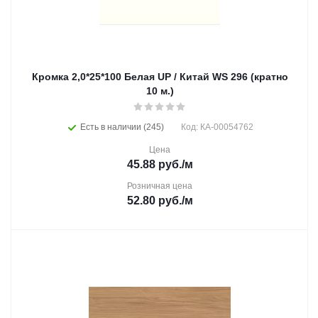
Кромка 2,0*25*100 Белая UP / Китай WS 296 (кратно
10 м.)
Есть в наличии (245)
Код: КА-00054762
Цена
45.88
руб.
/м
Розничная цена
52.80
руб.
/м