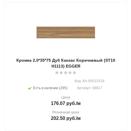
Кромка 2,0*35*75 Дуб Канзас Коричневый (ST10
H1113) EGGER
Код: КА-00023319
Есть в наличии (295)
Артикул: 38817
Цена
176.07
руб.
/м
Розничная цена
202.50
руб.
/м