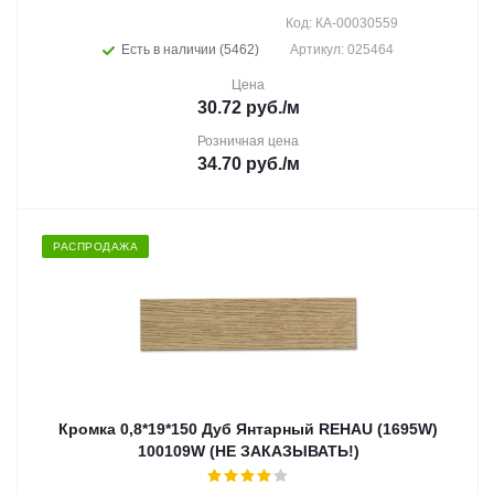
Код: КА-00030559
Есть в наличии (5462)
Артикул: 025464
Цена
30.72
руб.
/м
Розничная цена
34.70
руб.
/м
РАСПРОДАЖА
Кромка 0,8*19*150 Дуб Янтарный REHAU (1695W)
100109W (НЕ ЗАКАЗЫВАТЬ!)