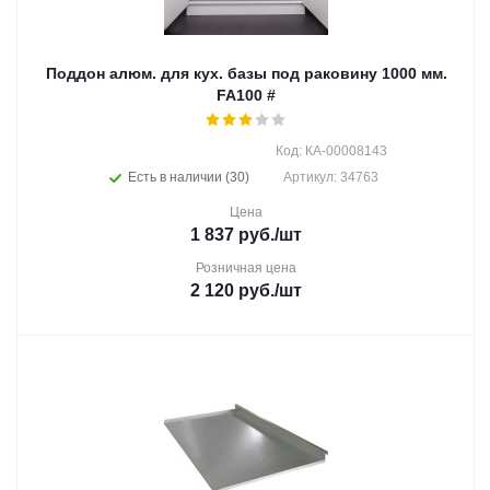
Поддон алюм. для кух. базы под раковину 1000 мм.
FA100 #
Код: КА-00008143
Есть в наличии (30)
Артикул: 34763
Цена
1 837
руб.
/шт
Розничная цена
2 120
руб.
/шт