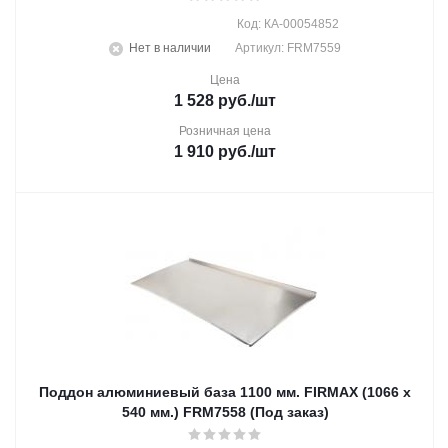
Код: КА-00054852
Нет в наличии
Артикул: FRM7559
Цена
1 528
руб.
/шт
Розничная цена
1 910
руб.
/шт
Поддон алюминиевый база 1100 мм. FIRMAX (1066 х
540 мм.) FRM7558 (Под заказ)