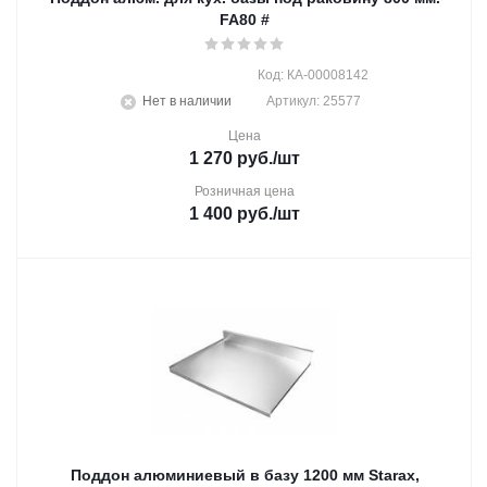
FA80 #
Код: КА-00008142
Нет в наличии
Артикул: 25577
Цена
1 270
руб.
/шт
Розничная цена
1 400
руб.
/шт
Поддон алюминиевый в базу 1200 мм Starax,