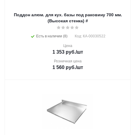
Поддон алюм. для кух. базы под раковину 700 мм.
(Высокая стенка) #
Есть в наличии (8)
Код: КА-00030522
Цена
1 353
руб.
/шт
Розничная цена
1 560
руб.
/шт