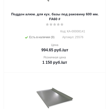
Поддон алюм. для кух. базы под раковину 600 мм.
FA60 #
Код: КА-00008141
Есть в наличии (9)
Артикул: 25576
Цена
994.65
руб.
/шт
Розничная цена
1 150
руб.
/шт