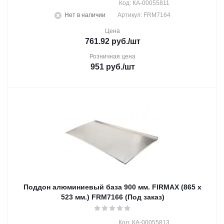
Код: КА-00055811
Нет в наличии
Артикул: FRM7164
Цена
761.92
руб.
/шт
Розничная цена
951
руб.
/шт
Поддон алюминиевый база 900 мм. FIRMAX (865 x
523 мм.) FRM7166 (Под заказ)
Код: КА-00055813