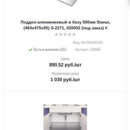
Поддон алюминиевый в базу 500мм Starax,
(464х475х95) S-2271, 020052 (под заказ) #
Код: КА-00008140
Есть в наличии (31)
Артикул: 29585
Цена
890.52
руб.
/шт
Розничная цена
1 030
руб.
/шт