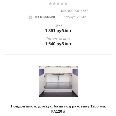
Код: 00000014657
Нет в наличии
Артикул: 26642
Цена
1 391
руб.
/шт
Розничная цена
1 540
руб.
/шт
Поддон алюм. для кух. базы под раковину 1200 мм.
FA120 #