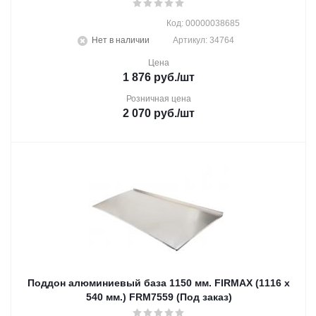
Код: 00000038685
Нет в наличии
Артикул: 34764
Цена
1 876
руб.
/шт
Розничная цена
2 070
руб.
/шт
Поддон алюминиевый база 1150 мм. FIRMAX (1116 х
540 мм.) FRM7559 (Под заказ)