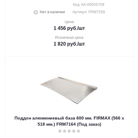
Код: КА-00055708
Нет в наличии
Артикул: FRM7558
Цена
1 456
руб.
/шт
Розничная цена
1 820
руб.
/шт
Поддон алюминиевый база 600 мм. FIRMAX (566 x
518 мм.) FRM7164 (Под заказ)