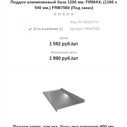
Поддон алюминиевый база 1200 мм. FIRMAX, (1166 х
540 мм.) FRM7560 (Под заказ)
Код: КА-00050757
Есть в наличии (1)
Артикул: FRM7560
Цена
1 592
руб.
/шт
Розничная цена
1 990
руб.
/шт
Поддон алюм. для кух. базы под раковину 800 мм.