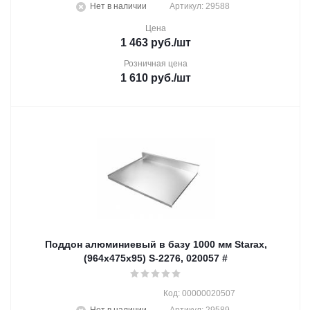
Нет в наличии
Артикул: 29588
Цена
1 463
руб.
/шт
Розничная цена
1 610
руб.
/шт
Поддон алюминиевый в базу 1000 мм Starax,
(964х475х95) S-2276, 020057 #
Код: 00000020507