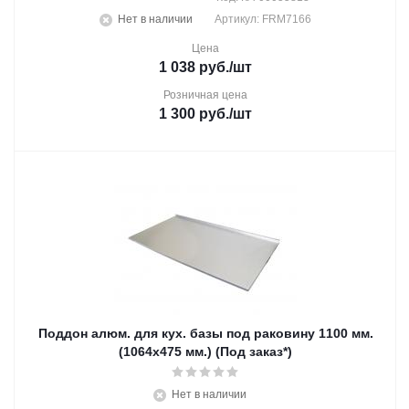
Нет в наличии
Артикул: FRM7166
Цена
1 038
руб.
/шт
Розничная цена
1 300
руб.
/шт
Поддон алюм. для кух. базы под раковину 1100 мм.
(1064х475 мм.) (Под заказ*)
Нет в наличии