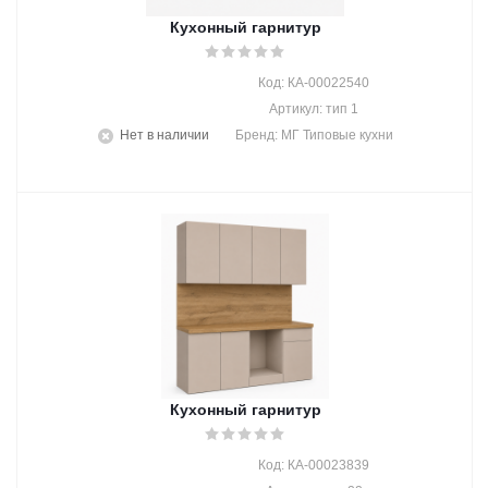
Кухонный гарнитур
Код: КА-00022540
Артикул: тип 1
Нет в наличии
Бренд: МГ Типовые кухни
Кухонный гарнитур
Код: КА-00023839