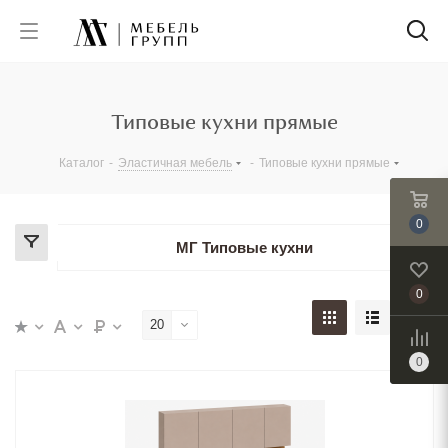
Типовые кухни прямые
Каталог
-
Эластичная мебель
-
Типовые кухни прямые
0
МГ Типовые кухни
0
20
0