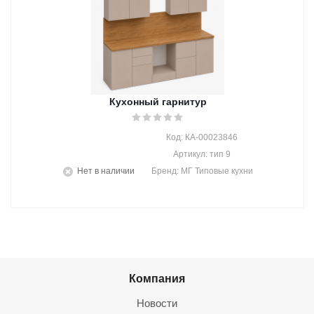
Кухонный гарнитур
Код: КА-00023846
Артикул: тип 9
Нет в наличии
Бренд: МГ Типовые кухни
Компания
Новости