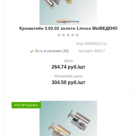
Кронштейн 3.02.02 золото Lincos ВЫВЕДЕНО
Код: 00000021211
Есть в наличии (36)
Артикул: 88617
Цена
264.74
руб.
/шт
Розничная цена
304.50
руб.
/шт
РАСПРОДАЖА