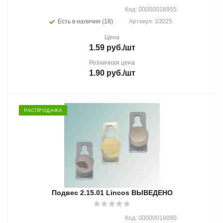
Код: 00000028955
Есть в наличии (18)
Артикул: 33025
Цена
1.59
руб.
/шт
Розничная цена
1.90
руб.
/шт
РАСПРОДАЖА
Подвес 2.15.01 Lincos ВЫВЕДЕНО
Код: 00000016080