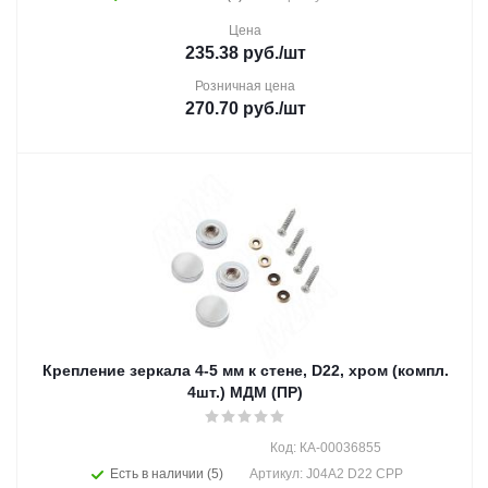
Цена
235.38
руб.
/шт
Розничная цена
270.70
руб.
/шт
Крепление зеркала 4-5 мм к стене, D22, хром (компл.
4шт.) МДМ (ПР)
Код: КА-00036855
Есть в наличии (5)
Артикул: J04A2 D22 CPP