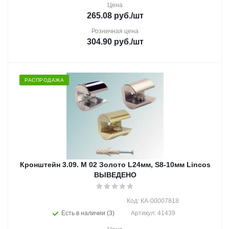
Цена
265.08
руб.
/шт
Розничная цена
304.90
руб.
/шт
РАСПРОДАЖА
Кронштейн 3.09. М 02 Золото L24мм, S8-10мм Lincos
ВЫВЕДЕНО
Код: КА-00007818
Есть в наличии (3)
Артикул: 41439