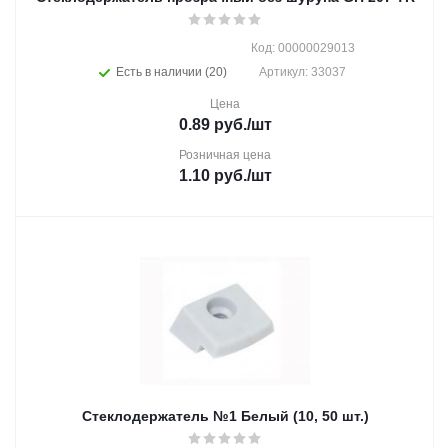
Код: 00000029013
Есть в наличии (20)
Артикул: 33037
Цена
0.89
руб.
/шт
Розничная цена
1.10
руб.
/шт
Стеклодержатель №1 Белый (10, 50 шт.)