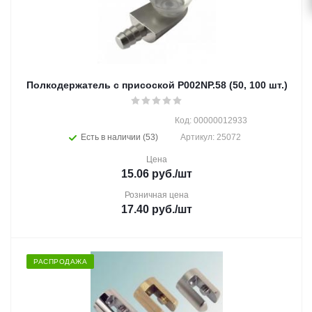
Полкодержатель с присоской P002NP.58 (50, 100 шт.)
Код: 00000012933
Есть в наличии (53)
Артикул: 25072
Цена
15.06
руб.
/шт
Розничная цена
17.40
руб.
/шт
РАСПРОДАЖА