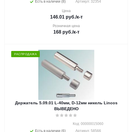
Есть в наличии (8)
Артикул: 32354
Цена
146.01
руб.
/к-т
Розничная цена
168
руб.
/к-т
РАСПРОДАЖА
Держатель 5.09.01 L-40мм, D-12мм никель Lincos
ВЫВЕДЕНО
Код: 00000015060
Есть в наличии (6)
Артикул: 58566