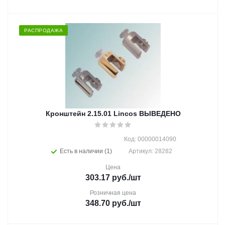
РАСПРОДАЖА
Кронштейн 2.15.01 Lincos ВЫВЕДЕНО
Код: 00000014090
Есть в наличии (1)
Артикул: 28282
Цена
303.17
руб.
/шт
Розничная цена
348.70
руб.
/шт