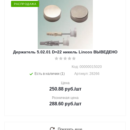
РАСПРОДАЖА
Держатель 5.02.01 D=22 никель Lincos ВЫВЕДЕНО
Код: 00000015020
Есть в наличии (1)
Артикул: 28266
Цена
250.88
руб.
/шт
Розничная цена
288.60
руб.
/шт
Показать еще