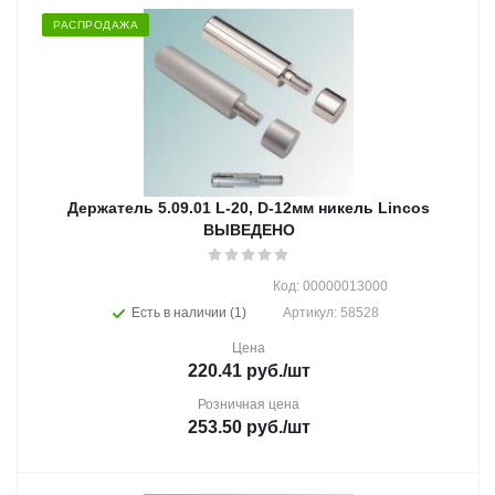
РАСПРОДАЖА
Держатель 5.09.01 L-20, D-12мм никель Lincos
ВЫВЕДЕНО
Код: 00000013000
Есть в наличии (1)
Артикул: 58528
Цена
220.41
руб.
/шт
Розничная цена
253.50
руб.
/шт