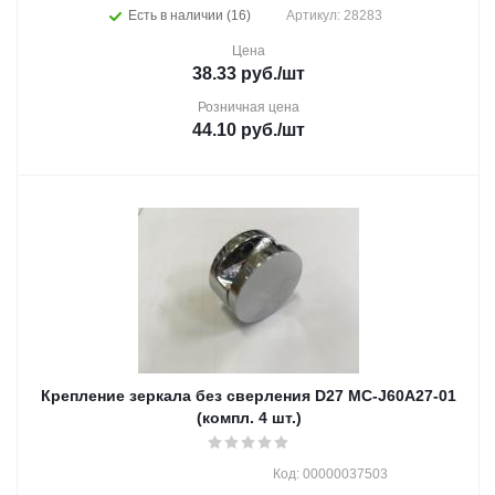
Есть в наличии (16)
Артикул: 28283
Цена
38.33
руб.
/шт
Розничная цена
44.10
руб.
/шт
Крепление зеркала без сверления D27 MC-J60A27-01
(компл. 4 шт.)
Код: 00000037503