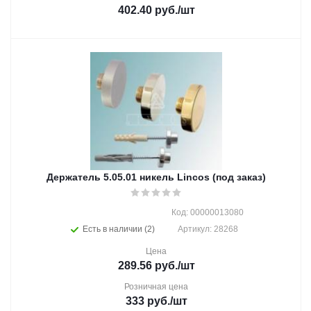
402.40
руб.
/шт
Держатель 5.05.01 никель Lincos (под заказ)
Код: 00000013080
Есть в наличии (2)
Артикул: 28268
Цена
289.56
руб.
/шт
Розничная цена
333
руб.
/шт