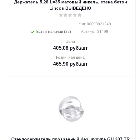
Держатель 5.28 L=35 матовый никель, стена бетон
Lincos ВЫВЕДЕНО
Код: 00000021248
Есть в наличии (22)
Артикул: 31499
Цена
405.08
руб.
/шт
Розничная цена
465.90
руб.
/шт
Стеклодержатель прозрачный без шурупа GH 207 TR