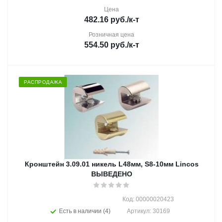
Цена
482.16
руб.
/к-т
Розничная цена
554.50
руб.
/к-т
РАСПРОДАЖА
Кронштейн 3.09.01 никель L48мм, S8-10мм Lincos
ВЫВЕДЕНО
Код: 00000020423
Есть в наличии (4)
Артикул: 30169