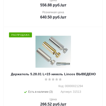
Цена
556.88
руб.
/шт
Розничная цена
640.50
руб.
/шт
РАСПРОДАЖА
Держатель 5.28.01 L=15 никель Lincos ВЫВЕДЕНО
Код: 00000021294
Есть в наличии (3)
Артикул: 31513
Цена
266.52
руб.
/шт