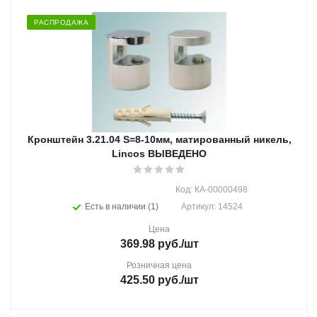
РАСПРОДАЖА
Кронштейн 3.21.04 S=8-10мм, матированный никель,
Lincos ВЫВЕДЕНО
Код: КА-00000498
Есть в наличии (1)
Артикул: 14524
Цена
369.98
руб.
/шт
Розничная цена
425.50
руб.
/шт