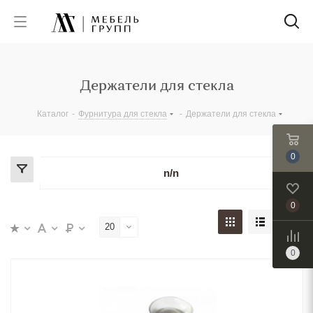
Держатели для стекла
Каталог
-
Фурнитура для стекла
-
Держатели для стекла
0
n/n
0
20
0