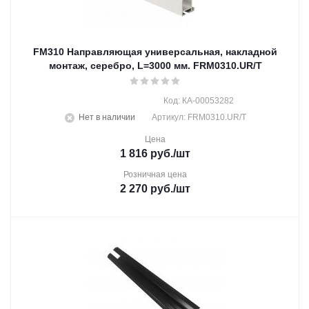
FM310 Направляющая универсальная, накладной
монтаж, серебро, L=3000 мм. FRM0310.UR/T
Код: КА-00053282
Нет в наличии
Артикул: FRM0310.UR/T
Цена
1 816
руб.
/шт
Розничная цена
2 270
руб.
/шт