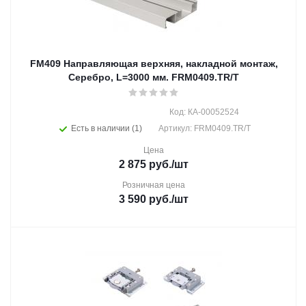
FM409 Направляющая верхняя, накладной монтаж,
Серебро, L=3000 мм. FRM0409.TR/T
Код: КА-00052524
Есть в наличии (1)
Артикул: FRM0409.TR/T
Цена
2 875
руб.
/шт
Розничная цена
3 590
руб.
/шт