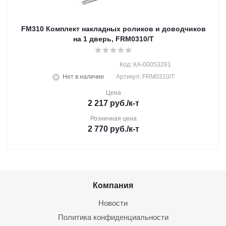
FM310 Комплект накладных роликов и доводчиков
на 1 дверь, FRM0310/T
Код: КА-00053281
Нет в наличии
Артикул: FRM0310/T
Цена
2 217
руб.
/к-т
Розничная цена
2 770
руб.
/к-т
Компания
Новости
Политика конфиденциальности