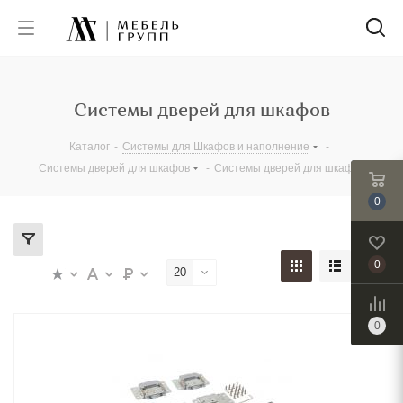
Системы дверей для шкафов
Каталог
-
Системы для Шкафов и наполнение
-
Системы дверей для шкафов
-
Системы дверей для шкафов
0
0
20
0