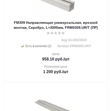
FM309 Направляющая универсальная, врезной
монтаж, Серебро, L=3000мм, FRM0309.UR/T (ПР)
Код: КА-00023620
Есть в наличии (2)
Артикул: FRM0309.UR/T
Цена
958.10
руб.
/шт
Розничная цена
1 200
руб.
/шт