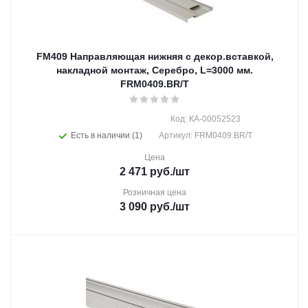
FM409 Направляющая нижняя с декор.вставкой,
накладной монтаж, Серебро, L=3000 мм.
FRM0409.BR/T
Код: КА-00052523
Есть в наличии (1)
Артикул: FRM0409.BR/T
Цена
2 471
руб.
/шт
Розничная цена
3 090
руб.
/шт