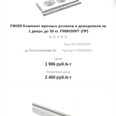
FM309 Комплект врезных роликов и доводчиков на
1 дверь до 50 кг. FRM0309/T (ПР)
Код: КА-00034154
Есть в наличии (6)
Артикул: FRM0309/T
Цена
1 966
руб.
/к-т
Розничная цена
2 460
руб.
/к-т