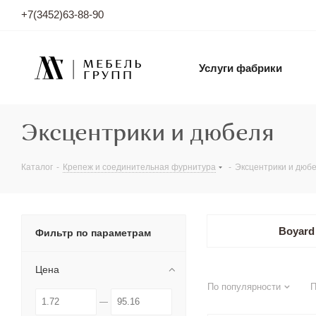
+7(3452)63-88-90
Услуги фабрики
Эксцентрики и дюбеля
Каталог
-
Крепеж и соединительная фурнитура
-
Эксцентрики и дюб
Boyard
Фильтр по параметрам
Цена
По популярности
П