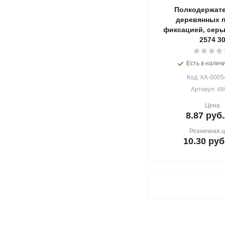
Полкодержате
деревянных п
фиксацией, серы
2574 3
Есть в наличи
Код: КА-0005
Артикул: 48
Цена
8.87
руб.
Розничная 
10.30
руб