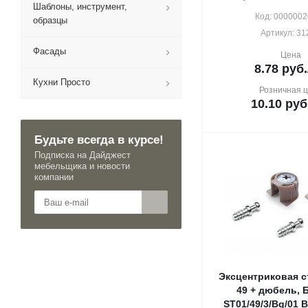
Шаблоны, инструмент,
Код: 000000
образцы
Артикул: 31
Фасады
Цена
8.78
руб.
Кухни Просто
Розничная 
10.10
руб
Будьте всегда в курсе!
Подписка на Дайджест
мебельщика и новости
компании
Эксцентриковая с
49 + дюбель, 
ST01/49/3/Bg/01 B