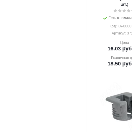
шт.)
Есть в наличи
Код: КА-0000
Артикул: 37
Цена
16.03
руб
Розничная 
18.50
руб