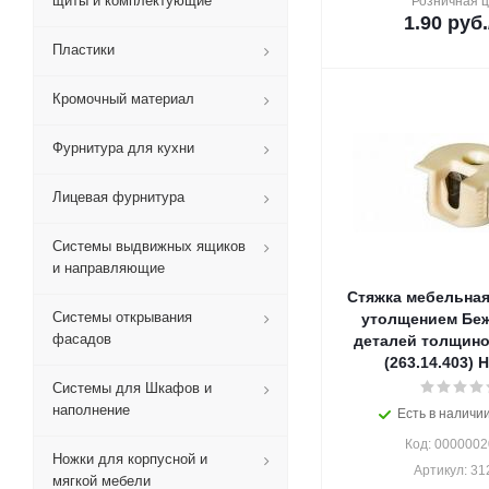
щиты и комплектующие
Розничная 
1.90
руб.
Пластики
Кромочный материал
Фурнитура для кухни
Лицевая фурнитура
Системы выдвижных ящиков
и направляющие
Стяжка мебельная
Системы открывания
утолщением Беж
фасадов
деталей толщино
(263.14.403)
Системы для Шкафов и
наполнение
Есть в наличии
Код: 000000
Ножки для корпусной и
Артикул: 31
мягкой мебели