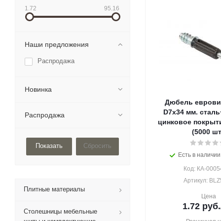
1.72
95.16
Наши предложения
Распродажа
Новинка
Дюбель евровин
D7x34 мм. сталь
Распродажа
цинковое покрыт
(5000 шт
Сбросить
Есть в наличии
Код: КА-0005
Артикул: BLZ
Плитные материалы
Цена
1.72
руб.
Столешницы мебельные