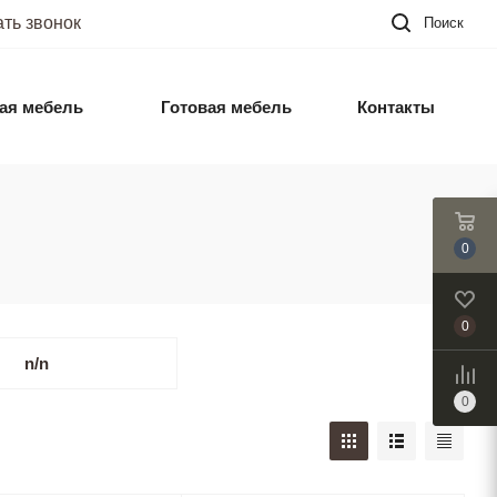
ать звонок
Поиск
ая мебель
Готовая мебель
Контакты
0
0
n/n
0