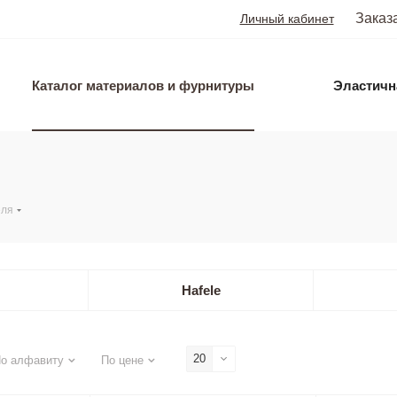
Заказ
Личный кабинет
Каталог материалов и фурнитуры
Эластичн
еля
Hafele
20
о алфавиту
По цене