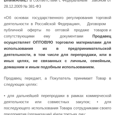
ВНИМАНИЕ!
В соответствии с Федеральным законом от
28.12.2009 № 381-ФЗ
«Об основах государственного регулирования торговой
деятельности в Российской Федерации», Договором
публичной оферты по оптовой продаже товаров и
сопутствующими ему документами
Продавец
осуществляет ОПТОВУЮ торговлю материалами для
использования их в предпринимательской
деятельности, в том числе для перепродажи, или в
иных целях, не связанных с личным, семейным,
домашним и иным подобным использованием.
Продавец передает, а Покупатель принимает Товар в
следующих целях:
• для дальнейшей перепродажи в рамках коммерческой
деятельности или совместных закупок; • для
последующего использования Товара сотрудниками своего
предприятия (организации) и\или третьих лиц;