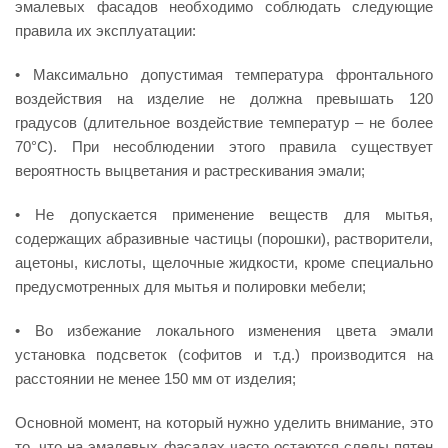
эмалевых фасадов необходимо соблюдать следующие
правила их эксплуатации:
• Максимально допустимая температура фронтального
воздействия на изделие не должна превышать 120
градусов (длительное воздействие температур – не более
70°С). При несоблюдении этого правила существует
вероятность выцветания и растрескивания эмали;
• Не допускается применение веществ для мытья,
содержащих абразивные частицы (порошки), растворители,
ацетоны, кислоты, щелочные жидкости, кроме специально
предусмотренных для мытья и полировки мебели;
• Во избежание локального изменения цвета эмали
установка подсветок (софитов и т.д.) производится на
расстоянии не менее 150 мм от изделия;
Основной момент, на который нужно уделить внимание, это
то, что на эмалевых фасадах часто остаются следы пятен