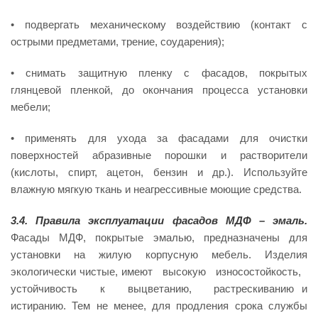
• подвергать механическому воздействию (контакт с
острыми предметами, трение, соударения);
• снимать защитную пленку с фасадов, покрытых
глянцевой пленкой, до окончания процесса установки
мебели;
• применять для ухода за фасадами для очистки
поверхностей абразивные порошки и растворители
(кислоты, спирт, ацетон, бензин и др.). Используйте
влажную мягкую ткань и неагрессивные моющие средства.
3.4.
Правила эксплуатации фасадов МДФ – эмаль.
Фасады МДФ, покрытые эмалью, предназначены для
установки на жилую корпусную мебель. Изделия
экологически чистые, имеют высокую износостойкость,
устойчивость к выцветанию, растрескиванию и
истиранию. Тем не менее, для продления срока службы