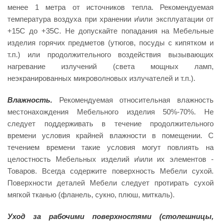
менее 1 метра от источников тепла. Рекомендуемая
температура воздуха при хранении и\или эксплуатации от
+15С до +35С. Не допускайте попадания на Мебельные
изделия горячих предметов (утюгов, посуды с кипятком и
т.п.) или продолжительного воздействия вызывающих
нагревание излучений (света мощных ламп,
неэкранированных микроволновых излучателей и т.п.).
Влажность.
Рекомендуемая относительная влажность
местонахождения Мебельного изделия 50%-70%. Не
следует поддерживать в течение продолжительного
времени условия крайней влажности в помещении. С
течением времени такие условия могут повлиять на
целостность Мебельных изделий и\или их элементов -
Товаров. Всегда содержите поверхность Мебели сухой.
Поверхности деталей Мебели следует протирать сухой
мягкой тканью (фланель, сукно, плюш, миткаль).
Уход за рабочими поверхностями (столешницы,