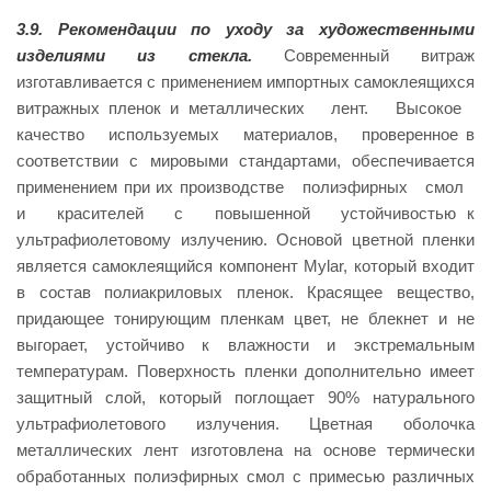
3.9.
Рекомендации
по уходу за художественными
изделиями из стекла.
Современный витраж
изготавливается с применением импортных самоклеящихся
витражных пленок и металлических лент. Высокое
качество используемых материалов, проверенное в
соответствии с мировыми стандартами, обеспечивается
применением при их производстве полиэфирных смол
и красителей с повышенной устойчивостью к
ультрафиолетовому излучению. Основой цветной пленки
является самоклеящийся компонент Mylar, который входит
в состав полиакриловых пленок. Красящее вещество,
придающее тонирующим пленкам цвет, не блекнет и не
выгорает, устойчиво к влажности и экстремальным
температурам. Поверхность пленки дополнительно имеет
защитный слой, который поглощает 90% натурального
ультрафиолетового излучения. Цветная оболочка
металлических лент изготовлена на основе термически
обработанных полиэфирных смол с примесью различных