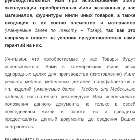
руководствоваться ими при использовании и\или
эксплуатации, приобретенных и\или заказанных у нас
материалов, фурнитуры и\или иных товаров, а также
входящих в их состав элементов и материалов
(именуемые далее по тексту – Товар)
, так как это
напрямую влияет на условия предоставляемых нами
гарантий на них.
Учитывая, что приобретаемые у нас Товары будут
использоваться Вами в коммерческих и\или иных
однородных целях для производства (изготовления) и\или
ремонта мебели, мебельных деталей, полуфабрикатов и
т.п. изделий
(именуемые
далее – Мебель или Мебельные
изделия)
настоятельно рекомендуем Вам использовать
положения данного документа не только в своей
повседневной жизни и работе, но и доводить/
предоставлять данный документы до сведения Ваших
контрагентов.