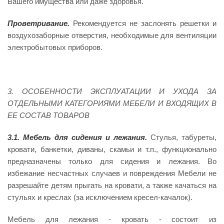
Вашего имущества или даже здоровья.
Проветривание.
Рекомендуется не заслонять решетки и
воздухозаборные отверстия, необходимые для вентиляции
электробытовых приборов.
3.
ОСОБЕННОСТИ
ЭКСПЛУАТАЦИИ И УХОДА ЗА
ОТДЕЛЬНЫМИ КАТЕГОРИЯМИ МЕБЕЛИ И ВХОДЯЩИХ В
ЕЕ СОСТАВ ТОВАРОВ
3.1.
Мебель
для
сидения
и лежания.
Стулья, табуреты,
кровати, банкетки, диваны, скамьи и т.п., функционально
предназначены только для сидения и лежания. Во
избежание несчастных случаев и повреждения Мебели не
разрешайте детям прыгать на кровати, а также качаться на
стульях и креслах (за исключением кресел-качалок).
Мебель для лежания - кровать - состоит из