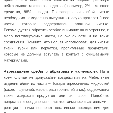
нейтрального моющего средства (например, 2% - моющее
средство, 98% - вода). По завершении любой чистки
необходимо немедленно высушить (насухо протереть) все
части, которые подвергались влажной чистке.
Рекомендуется обратить особое внимание на внутренние, и
мало вентилируемые части, на оконечности и на точки
соединения. Помните, что нельзя использовать для чистки
ткани, губки или перчатки, пропитанные продуктами,
которые не должны вступать в контакт с очищаемыми
материалами.
Агрессивные
среды и абразивные материалы.
Ни в
коем случае не допускайте воздействия на Мебельные
изделия и\или их части – Товары агрессивных жидкостей
(кислот, щелочей, масел, растворителей и т.п.), содержащих
такие жидкости продуктов или их паров. Подобные
вещества и соединения являются химически активными -
реакция с ними повлечет негативные последствия для