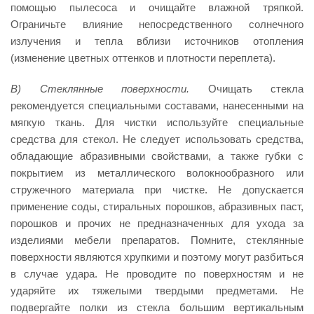
помощью пылесоса и очищайте влажной тряпкой.
Ограничьте влияние непосредственного солнечного
излучения и тепла вблизи источников отопления
(изменение цветных оттенков и плотности переплета).
В) Стеклянные поверхности.
Очищать стекла
рекомендуется специальными составами, нанесенными на
мягкую ткань. Для чистки используйте специальные
средства для стекол. Не следует использовать средства,
обладающие абразивными свойствами, а также губки с
покрытием из металлического волокнообразного или
стружечного материала при чистке. Не допускается
применение соды, стиральных порошков, абразивных паст,
порошков и прочих не предназначенных для ухода за
изделиями мебели препаратов. Помните, стеклянные
поверхности являются хрупкими и поэтому могут разбиться
в случае удара. Не проводите по поверхностям и не
ударяйте их тяжелыми твердыми предметами. Не
подвергайте полки из стекла большим вертикальным