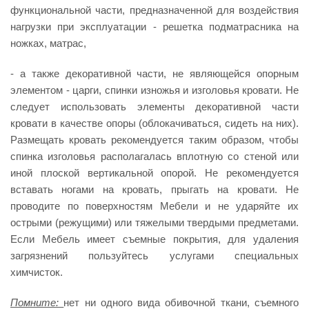
функциональной части, предназначенной для воздействия
нагрузки при эксплуатации - решетка подматрасника на
ножках, матрас,
- а также декоративной части, не являющейся опорным
элементом - царги, спинки изножья и изголовья кровати. Не
следует использовать элементы декоративной части
кровати в качестве опоры (облокачиваться, сидеть на них).
Размещать кровать рекомендуется таким образом, чтобы
спинка изголовья располагалась вплотную со стеной или
иной плоской вертикальной опорой. Не рекомендуется
вставать ногами на кровать, прыгать на кровати. Не
проводите по поверхностям Мебели и не ударяйте их
острыми (режущими) или тяжелыми твердыми предметами.
Если Мебель имеет съемные покрытия, для удаления
загрязнений пользуйтесь услугами специальных
химчисток.
Помните:
нет ни одного вида обивочной ткани, съемного