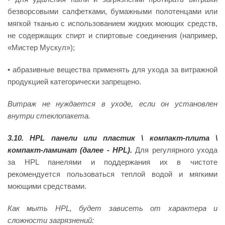
безворсовыми салфетками, бумажными полотенцами или
мягкой тканью с использованием жидких моющих средств,
не содержащих спирт и спиртовые соединения (например,
«Мистер Мускул»);
• абразивные вещества применять для ухода за витражной
продукцией категорически запрещено.
Витраж
не нуждается в уходе, если он установлен
внутри стеклопакета.
3.10.
HPL
панели
или
пластик
\ компакт-плита \
компакт-ламинат (далее -
HPL
).
Для регулярного ухода
за HPL панелями и поддержания их в чистоте
рекомендуется пользоваться теплой водой и мягкими
моющими средствами.
Как
мыть
HPL
, будет зависеть от характера и
сложности загрязнений: