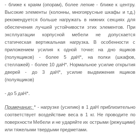
- ближе к краям (опорам), более легкие - ближе к центру.
Высокие элементы (колонны, многоярусные шкафы и т.д.)
рекомендуется больше нагружать в нижних секциях для
обеспечения лучшей устойчивости этих элементов. При
эксплуатации корпусной мебели не допускается
статическая вертикальная нагрузка. В особенности с
приложением усилия к одной точке: на дно ящиков
(полуящиков) - более 5 даН*, на полки (шкафов,
стеллажей) - более 10 даН*. Нормальное усилие открытия
дверей - до 3 даН*, усилие выдвижения ящиков
(полуящиков)
- до 5 даН*.
Примечание:
*
- нагрузке (усилию) в 1 даН приблизительно
соответствует воздействие веса в 1 кг. Не проводите по
поверхности Мебели и не ударяйте их острыми (режущими)
или тяжелыми твердыми предметами.