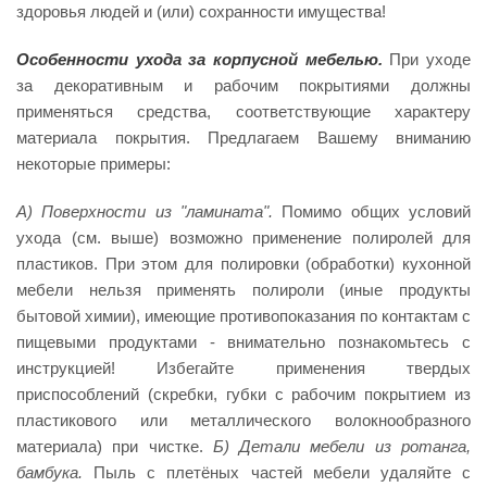
здоровья людей и (или) сохранности имущества!
Особенности
ухода
за
корпусной
мебелью.
При уходе
за декоративным и рабочим покрытиями должны
применяться средства, соответствующие характеру
материала покрытия. Предлагаем Вашему вниманию
некоторые примеры:
А) Поверхности из "ламината".
Помимо общих условий
ухода (см. выше) возможно применение полиролей для
пластиков. При этом для полировки (обработки) кухонной
мебели нельзя применять полироли (иные продукты
бытовой химии), имеющие противопоказания по контактам с
пищевыми продуктами - внимательно познакомьтесь с
инструкцией! Избегайте применения твердых
приспособлений (скребки, губки с рабочим покрытием из
пластикового или металлического волокнообразного
материала) при чистке.
Б) Детали мебели из ротанга,
бамбука.
Пыль с плетёных частей мебели удаляйте с