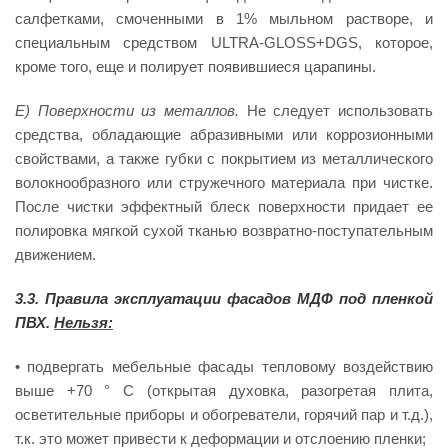
салфетками, смоченными в 1% мыльном растворе, и
специальным средством ULTRA-GLOSS+DGS, которое,
кроме того, еще и полирует появившиеся царапины.
Е) Поверхности из металлов.
Не следует использовать
средства, обладающие абразивными или коррозионными
свойствами, а также губки с покрытием из металлического
волокнообразного или стружечного материала при чистке.
После чистки эффектный блеск поверхности придает ее
полировка мягкой сухой тканью возвратно-поступательным
движением.
3.3. Правила эксплуатации фасадов МДФ под пленкой
ПВХ.
Нельзя:
• подвергать мебельные фасады тепловому воздействию
выше +70 ° С (открытая духовка, разогретая плита,
осветительные приборы и обогреватели, горячий пар и т.д.),
т.к. это может привести к деформации и отслоению пленки;