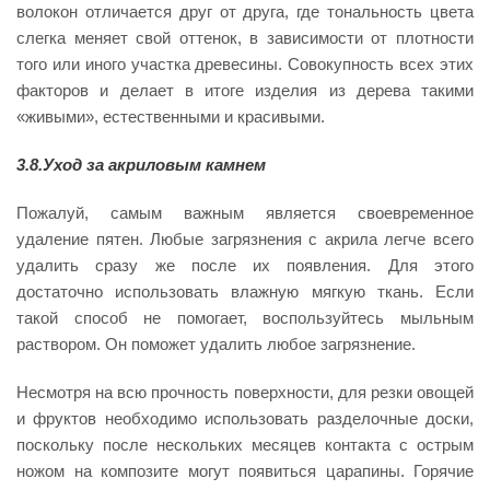
волокон отличается друг от друга, где тональность цвета
слегка меняет свой оттенок, в зависимости от плотности
того или иного участка древесины. Совокупность всех этих
факторов и делает в итоге изделия из дерева такими
«живыми», естественными и красивыми.
3.8.Уход за акриловым камнем
Пожалуй, самым важным является своевременное
удаление пятен. Любые загрязнения с акрила легче всего
удалить сразу же после их появления. Для этого
достаточно использовать влажную мягкую ткань. Если
такой способ не помогает, воспользуйтесь мыльным
раствором. Он поможет удалить любое загрязнение.
Несмотря на всю прочность поверхности, для резки овощей
и фруктов необходимо использовать разделочные доски,
поскольку после нескольких месяцев контакта с острым
ножом на композите могут появиться царапины. Горячие