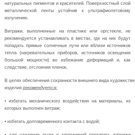
натуральных пигментов и красителей. Поверхностный слой
металлической ленты устойчив к ультрафиолетовому
излучению.
Витражи, выполненные на пластике или оргстекле, не
рекомендуется устанавливать в местах, где на них будут
попадать прямые солнечные лучи или вблизи источников
тепла (нагревательных приборов, источников освещения
большой мощности) во избежание деформаций и, как
следствие, отслоения пленок.
В целях обеспечения сохранности внешнего вида художестве
изделия
рекомендуется:
• избегать механического воздействия на материалы, из
которых выполнен витраж;
• избегать долговременного контакта с водой;
• для удаления пыли и загрязнений протирать витражи