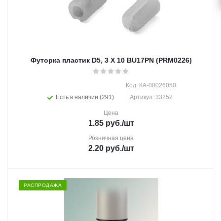
Футорка пластик D5, 3 Х 10 BU17PN (PRM0226)
Код: КА-00026050
Есть в наличии (291)
Артикул: 33252
Цена
1.85
руб.
/шт
Розничная цена
2.20
руб.
/шт
РАСПРОДАЖА