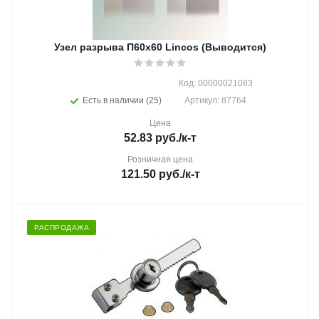
Узел разрыва П60х60 Lincos (Выводится)
Код: 00000021083
Есть в наличии (25)
Артикул: 87764
Цена
52.83
руб.
/к-т
Розничная цена
121.50
руб.
/к-т
РАСПРОДАЖА