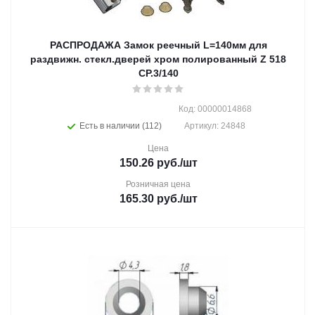
РАСПРОДАЖА Замок реечный L=140мм для
раздвижн. стекл.дверей хром полированный Z 518
CP.3/140
Код: 00000014868
Есть в наличии (112)
Артикул: 24848
Цена
150.26
руб.
/шт
Розничная цена
165.30
руб.
/шт