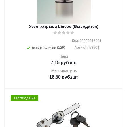
Узел разрыва Lincos (Выводится)
Код: 00000016081
Есть в наличии (129)
Артикул: 58504
Цена
7.15
руб.
/шт
Розничная цена
16.50
руб.
/шт
РАСПРОДАЖА