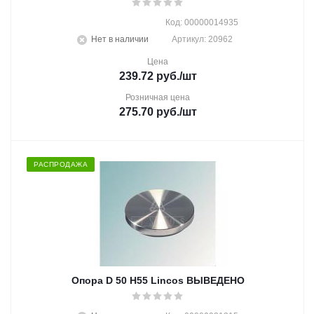
Код: 00000014935
Нет в наличии
Артикул: 20962
Цена
239.72
руб.
/шт
Розничная цена
275.70
руб.
/шт
РАСПРОДАЖА
Опора D 50 Н55 Lincos ВЫВЕДЕНО