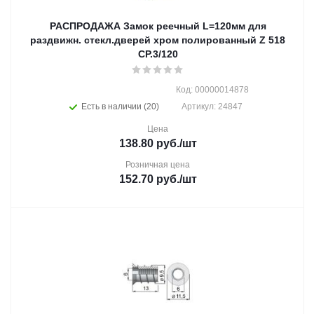
РАСПРОДАЖА Замок реечный L=120мм для
раздвижн. стекл.дверей хром полированный Z 518
CP.3/120
Код: 00000014878
Есть в наличии (20)
Артикул: 24847
Цена
138.80
руб.
/шт
Розничная цена
152.70
руб.
/шт