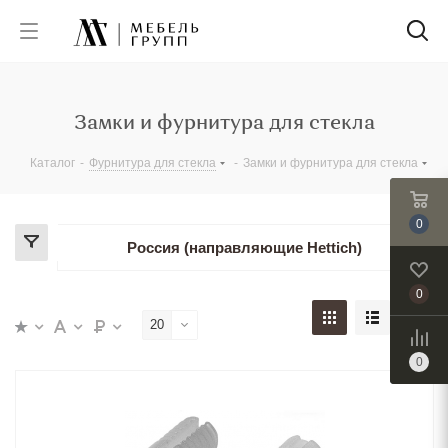
Замки и фурнитура для стекла
Каталог
-
Фурнитура для стекла
-
Замки и фурнитура для стекла
0
Россия (направляющие Hettich)
0
20
0