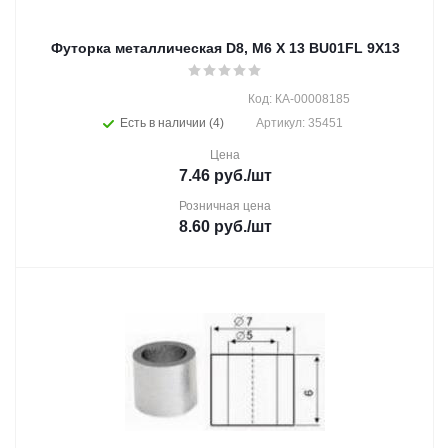
Футорка металлическая D8, М6 Х 13 BU01FL 9X13
Код: КА-00008185
Есть в наличии (4)
Артикул: 35451
Цена
7.46
руб.
/шт
Розничная цена
8.60
руб.
/шт