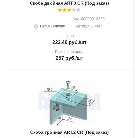
Скоба двойная ART.3 CR (Под заказ)
Код: 00000012965
Нет в наличии
Артикул: 20887
Цена
223.40
руб.
/шт
Розничная цена
257
руб.
/шт
Скоба тройная ART.2 CR (Под заказ)