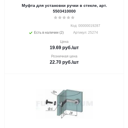
Муфта для установки ручки в стекле, арт.
5503410000
Код: 00000019287
Есть в наличии (2)
Артикул: 25274
Цена
19.69
руб.
/шт
Розничная цена
22.70
руб.
/шт