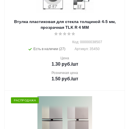
Втулка пластиковая для стекла толщиной 4-5 мм,
прозрачная TLK R 4 MM
Код: 00000038507
Есть в наличии (27)
Артикул: 35450
Цена
1.30
руб.
/шт
Розничная цена
1.50
руб.
/шт
РАСПРОДАЖА