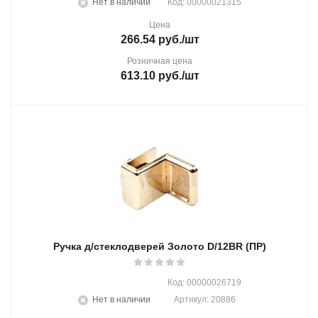
Нет в наличии
Код: 00000021315
Цена
266.54
руб.
/шт
Розничная цена
613.10
руб.
/шт
Ручка д/стеклодверей Золото D/12BR (ПР)
Код: 00000026719
Нет в наличии
Артикул: 20886