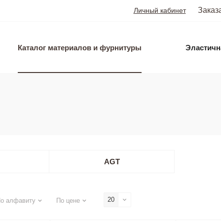
Заказ
Личный кабинет
Каталог материалов и фурнитуры
Эластичн
AGT
20
о алфавиту
По цене