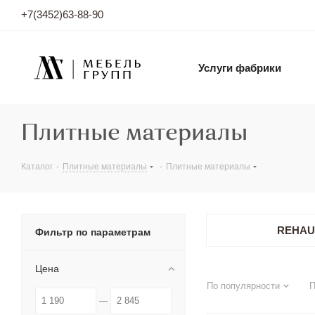
+7(3452)63-88-90
Услуги фабрики
Плитные материалы
Каталог
-
Плитные материалы
-
Плитные материалы
REHAU
Фильтр по параметрам
Цена
По популярности
П