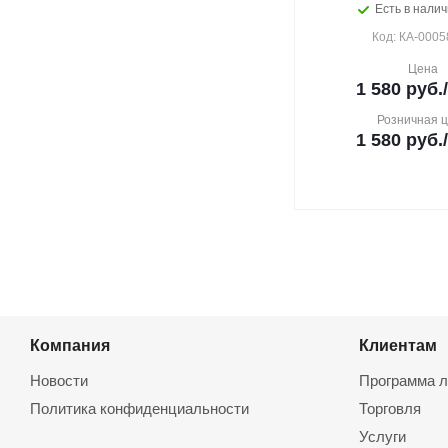
Есть в налич
Код: КА-0005
Цена
1 580
руб.
Розничная 
1 580
руб.
Компания
Клиентам
Новости
Программа л
Политика конфиденциальности
Торговля
Услуги