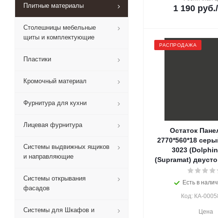
Плитные материалы
1 190
руб.
Столешницы мебельные
щиты и комплектующие
РАСПРОДАЖА
Пластики
Кромочный материал
Фурнитура для кухни
Лицевая фурнитура
Остаток Пане
2770*560*18 сер
Системы выдвижных ящиков
3023 (Dolphin
и направляющие
(Supramat) двусто
Системы открывания
Есть в налич
фасадов
Код: КА-0005
Системы для Шкафов и
Цена