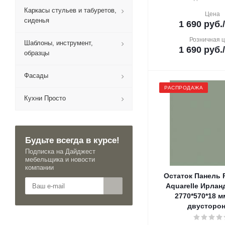
Каркасы стульев и табуретов,
Цена
сиденья
1 690
руб.
Розничная 
Шаблоны, инструмент,
1 690
руб.
образцы
Фасады
РАСПРОДАЖА
Кухни Просто
Будьте всегда в курсе!
Подписка на Дайджест
мебельщика и новости
компании
Остаток Панель 
Aquarelle Ирлан
2770*570*18 м
двусторон