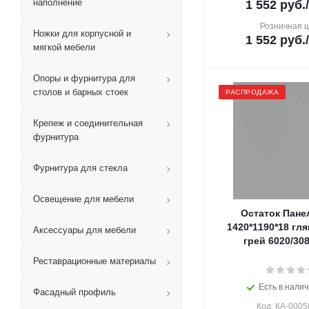
наполнение
1 552
руб.
Розничная 
Ножки для корпусной и
1 552
руб.
мягкой мебели
Опоры и фурнитура для
столов и барных стоек
РАСПРОДАЖА
Крепеж и соединительная
фурнитура
Фурнитура для стекла
Освещение для мебели
Остаток Пане
1420*1190*18 гл
Аксессуары для мебели
грей 6020/308
Реставрационные материалы
Есть в налич
Фасадный профиль
Код: КА-0005