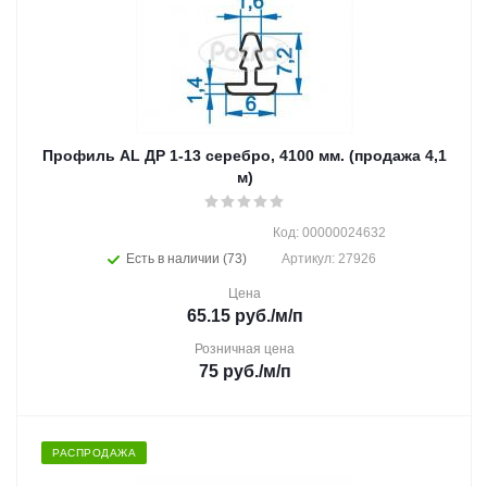
Профиль AL ДР 1-13 серебро, 4100 мм. (продажа 4,1
м)
Код: 00000024632
Есть в наличии (73)
Артикул: 27926
Цена
65.15
руб.
/м/п
Розничная цена
75
руб.
/м/п
РАСПРОДАЖА