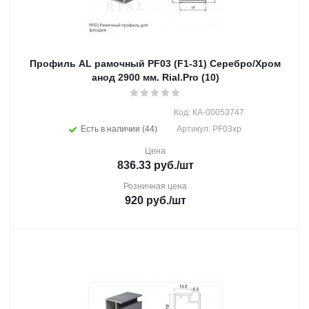
Профиль AL рамочный PF03 (F1-31) Серебро/Хром
анод 2900 мм. Rial.Pro (10)
Код: КА-00053747
Есть в наличии (44)
Артикул: PF03хр
Цена
836.33
руб.
/шт
Розничная цена
920
руб.
/шт