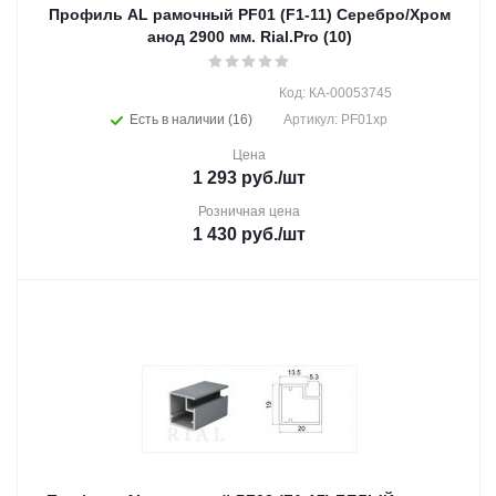
Профиль AL рамочный PF01 (F1-11) Серебро/Хром
анод 2900 мм. Rial.Pro (10)
Код: КА-00053745
Есть в наличии (16)
Артикул: PF01хр
Цена
1 293
руб.
/шт
Розничная цена
1 430
руб.
/шт