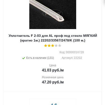
Уплотнитель F 2-03 для AL проф под стекло МЯГКИЙ
(кратно 1м.) 22202/33567/2478/K (100 м.)
Код: 00000016728
Есть в наличии (131)
Артикул: 22202
Цена
41.03
руб.
/м
Розничная цена
47.20
руб.
/м