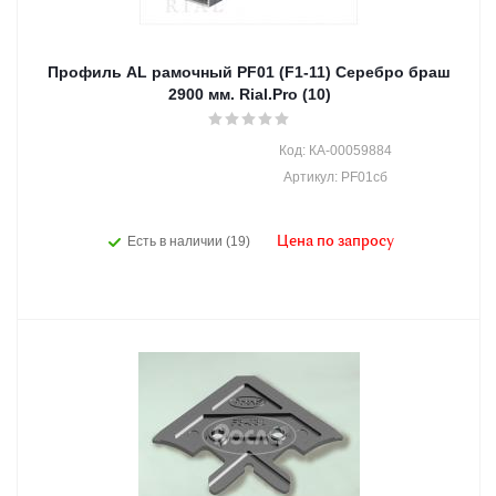
Профиль AL рамочный PF01 (F1-11) Серебро браш
2900 мм. Rial.Pro (10)
Код: КА-00059884
Артикул: PF01сб
Есть в наличии (19)
Цена по запросу