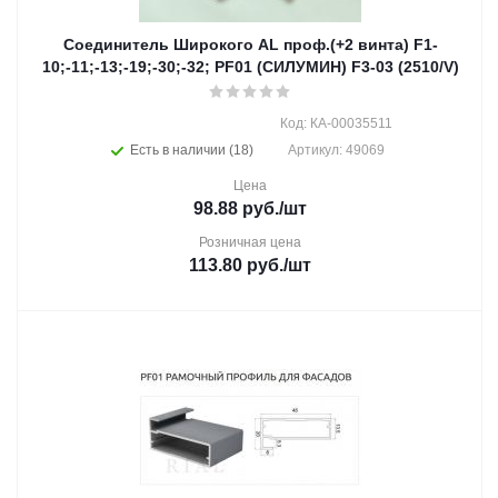
Соединитель Широкого AL проф.(+2 винта) F1-
10;-11;-13;-19;-30;-32; PF01 (СИЛУМИН) F3-03 (2510/V)
Код: КА-00035511
Есть в наличии (18)
Артикул: 49069
Цена
98.88
руб.
/шт
Розничная цена
113.80
руб.
/шт