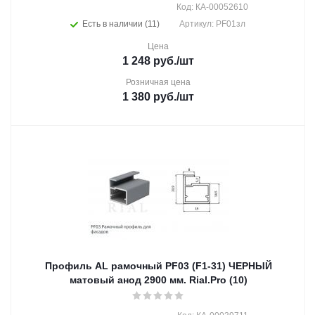
Код: КА-00052610
Есть в наличии (11)
Артикул: PF01зл
Цена
1 248
руб.
/шт
Розничная цена
1 380
руб.
/шт
Профиль AL рамочный PF03 (F1-31) ЧЕРНЫЙ
матовый анод 2900 мм. Rial.Pro (10)