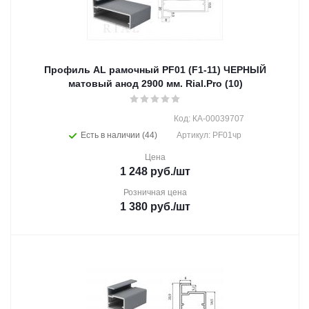
Профиль AL рамочный PF01 (F1-11) ЧЕРНЫЙ
матовый анод 2900 мм. Rial.Pro (10)
Код: КА-00039707
Есть в наличии (44)
Артикул: PF01чр
Цена
1 248
руб.
/шт
Розничная цена
1 380
руб.
/шт