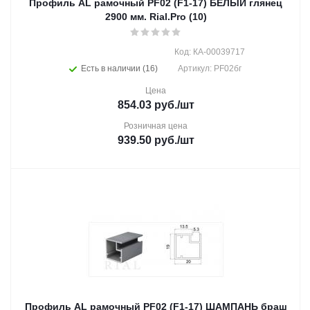
Профиль AL рамочный PF02 (F1-17) БЕЛЫЙ глянец
2900 мм. Rial.Pro (10)
Код: КА-00039717
Есть в наличии (16)
Артикул: PF02бг
Цена
854.03
руб.
/шт
Розничная цена
939.50
руб.
/шт
Профиль AL рамочный PF02 (F1-17) ШАМПАНЬ браш