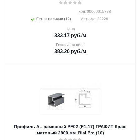
Код: 00000015778
Есть в наличии (12)
Артикул: 22228
Цена
333.17
руб.
/м
Розничная цена
383.20
руб.
/м
Профиль AL рамочный PF02 (F1-17) ГРАФИТ браш
матовый 2900 мм. Rial.Pro (10)