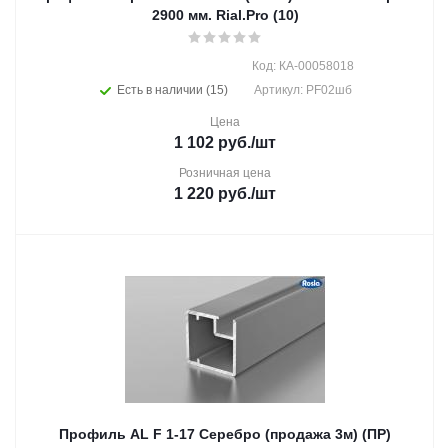
2900 мм. Rial.Pro (10)
Код: КА-00058018
Есть в наличии (15)
Артикул: PF02шб
Цена
1 102
руб.
/шт
Розничная цена
1 220
руб.
/шт
Профиль AL F 1-17 Серебро (продажа 3м) (ПР)