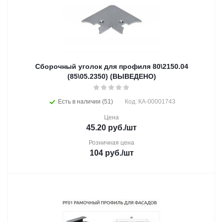
Сборочный уголок для профиля 80\2150.04
(85\05.2350) (ВЫВЕДЕНО)
Есть в наличии (51)
Код: КА-00001743
Цена
45.20
руб.
/шт
Розничная цена
104
руб.
/шт