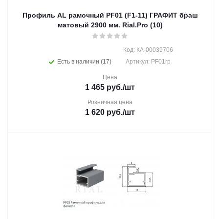
Профиль AL рамочный PF01 (F1-11) ГРАФИТ браш
матовый 2900 мм. Rial.Pro (10)
Код: КА-00039706
Есть в наличии (17)
Артикул: PF01гр
Цена
1 465
руб.
/шт
Розничная цена
1 620
руб.
/шт