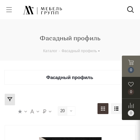
Фасадный профиль
Каталог
-
Фасадный профиль
0
Фасадный профиль
0
20
0