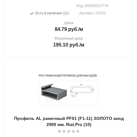
Код: 00000014778
Есть в наличии (11)
Артикул: 23102
Цена
84.79
руб.
/м
Розничная цена
195.10
руб.
/м
Профиль AL рамочный PF01 (F1-11) ЗОЛОТО анод
2900 мм. Rial.Pro (10)