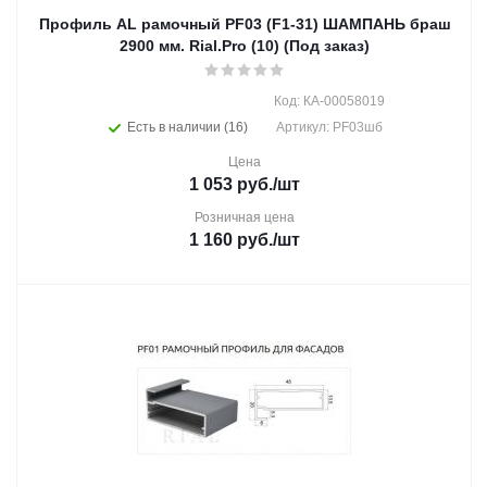
Профиль AL рамочный PF03 (F1-31) ШАМПАНЬ браш
2900 мм. Rial.Pro (10) (Под заказ)
Код: КА-00058019
Есть в наличии (16)
Артикул: PF03шб
Цена
1 053
руб.
/шт
Розничная цена
1 160
руб.
/шт