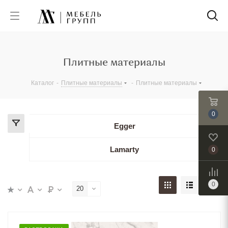
Плитные материалы
Каталог
-
Плитные материалы
-
Плитные материалы
0
Egger
Lamarty
0
0
20