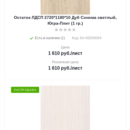
Остаток ЛДСП 2720*1180*10 Дуб Сонома светлый,
Югра-Плит (1 гр.)
Есть в наличии (1)
Код: КА-00059064
Цена
1 610
руб.
/лист
Розничная цена
1 610
руб.
/лист
РАСПРОДАЖА