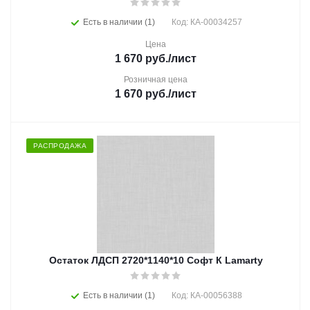
Есть в наличии (1)
Код: КА-00034257
Цена
1 670
руб.
/лист
Розничная цена
1 670
руб.
/лист
РАСПРОДАЖА
Остаток ЛДСП 2720*1140*10 Софт К Lamarty
Есть в наличии (1)
Код: КА-00056388