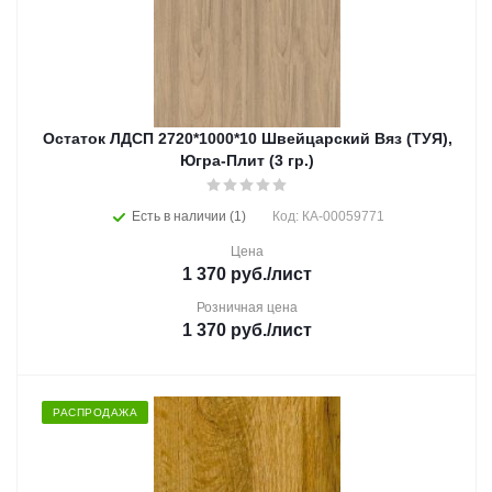
Остаток ЛДСП 2720*1000*10 Швейцарский Вяз (ТУЯ),
Югра-Плит (3 гр.)
Есть в наличии (1)
Код: КА-00059771
Цена
1 370
руб.
/лист
Розничная цена
1 370
руб.
/лист
РАСПРОДАЖА