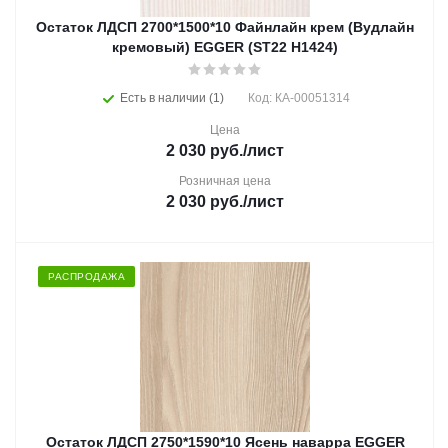
Остаток ЛДСП 2700*1500*10 Файнлайн крем (Вудлайн
кремовый) EGGER (ST22 H1424)
Есть в наличии (1)
Код: КА-00051314
Цена
2 030
руб.
/лист
Розничная цена
2 030
руб.
/лист
РАСПРОДАЖА
Остаток ЛДСП 2750*1590*10 Ясень наварра EGGER