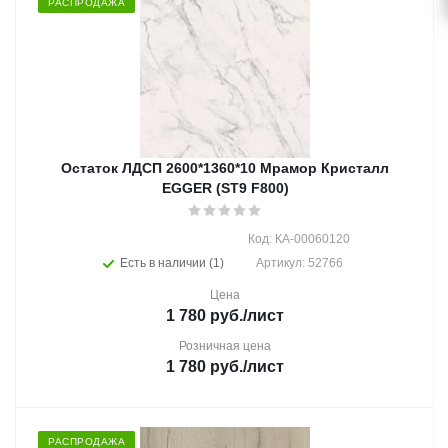
РАСПРОДАЖА
Остаток ЛДСП 2600*1360*10 Мрамор Кристалл
EGGER (ST9 F800)
Код: КА-00060120
Есть в наличии (1)
Артикул: 52766
Цена
1 780
руб.
/лист
Розничная цена
1 780
руб.
/лист
РАСПРОДАЖА