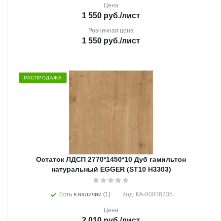
Цена
1 550
руб.
/лист
Розничная цена
1 550
руб.
/лист
РАСПРОДАЖА
Остаток ЛДСП 2770*1450*10 Дуб гамильтон
натуральный EGGER (ST10 H3303)
Есть в наличии (1)
Код: КА-00036235
Цена
2 010
руб.
/лист