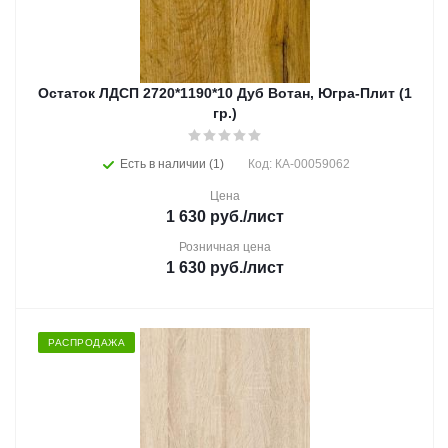
Остаток ЛДСП 2720*1190*10 Дуб Вотан, Югра-Плит (1
гр.)
Есть в наличии (1)
Код: КА-00059062
Цена
1 630
руб.
/лист
Розничная цена
1 630
руб.
/лист
РАСПРОДАЖА