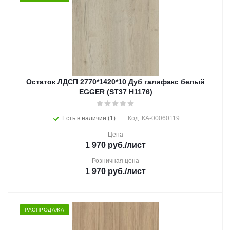
Остаток ЛДСП 2770*1420*10 Дуб галифакс белый
EGGER (ST37 H1176)
Есть в наличии (1)
Код: КА-00060119
Цена
1 970
руб.
/лист
Розничная цена
1 970
руб.
/лист
РАСПРОДАЖА