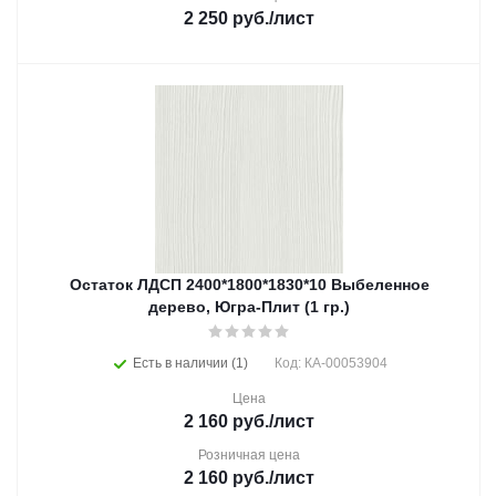
2 250
руб.
/лист
Остаток ЛДСП 2400*1800*1830*10 Выбеленное
дерево, Югра-Плит (1 гр.)
Есть в наличии (1)
Код: КА-00053904
Цена
2 160
руб.
/лист
Розничная цена
2 160
руб.
/лист