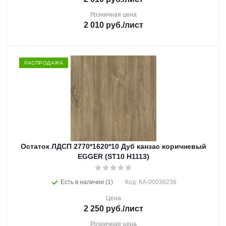
Розничная цена
2 010
руб.
/лист
РАСПРОДАЖА
Остаток ЛДСП 2770*1620*10 Дуб канзас коричневый
EGGER (ST10 H1113)
Есть в наличии (1)
Код: КА-00036236
Цена
2 250
руб.
/лист
Розничная цена