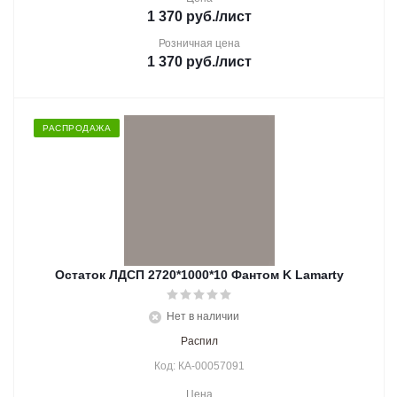
1 370
руб.
/лист
Розничная цена
1 370
руб.
/лист
РАСПРОДАЖА
Остаток ЛДСП 2720*1000*10 Фантом K Lamarty
Нет в наличии
Распил
Код: КА-00057091
Цена