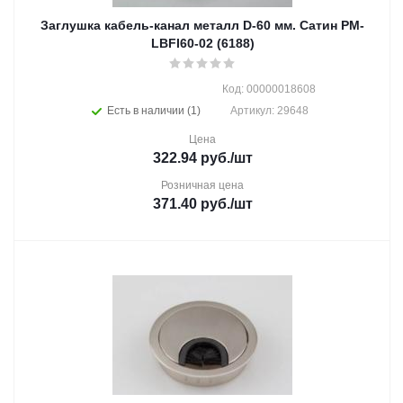
Заглушка кабель-канал металл D-60 мм. Сатин PM-
LBFI60-02 (6188)
Код: 00000018608
Есть в наличии (1)
Артикул: 29648
Цена
322.94
руб.
/шт
Розничная цена
371.40
руб.
/шт