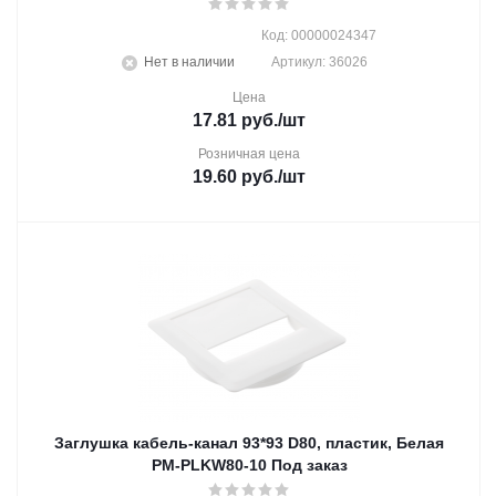
Код: 00000024347
Нет в наличии
Артикул: 36026
Цена
17.81
руб.
/шт
Розничная цена
19.60
руб.
/шт
Заглушка кабель-канал 93*93 D80, пластик, Белая
PM-PLKW80-10 Под заказ