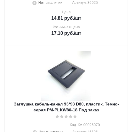
Нет в наличии
Артикул: 36025
Цена
14.81
руб.
/шт
Розничная цена
17.10
руб.
/шт
Заглушка кабель-канал 93*93 D80, пластик, Темно-
серая PM-PLKW80-18 Под заказ
Код: КА-00026070