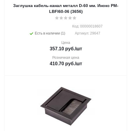
Заглушка кабель-канал металл D-60 мм. Инокс PM-
LBFI60-06 (3656)
Код: 00000018607
Есть в наличии (1)
Артикул: 29647
Цена
357.10
руб.
/шт
Розничная цена
410.70
руб.
/шт