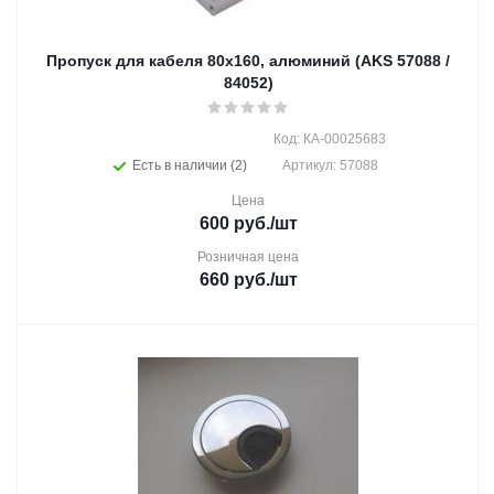
Пропуск для кабеля 80х160, алюминий (AKS 57088 /
84052)
Код: КА-00025683
Есть в наличии (2)
Артикул: 57088
Цена
600
руб.
/шт
Розничная цена
660
руб.
/шт