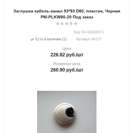
Заглушка кабель-канал 93*93 D80, пластик, Черная
PM-PLKW80-20 Под заказ
Код: КА-00026071
Есть в наличии (1)
Артикул: 46137
Цена
226.82
руб.
/шт
Розничная цена
260.90
руб.
/шт