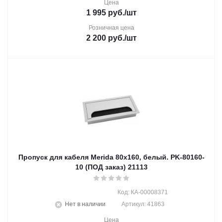
Цена
1 995
руб.
/шт
Розничная цена
2 200
руб.
/шт
Пропуск для кабеля Merida 80х160, белый. PK-80160-
10 (ПОД заказ) 21113
Код: КА-00008371
Нет в наличии
Артикул: 41863
Цена