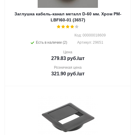
Заглушка кабель-канал металл D-60 мм. Хром PM-
LBFI60-01 (3657)
Код: 00000018609
Есть в наличии (2)
Артикул: 29651
Цена
279.83
руб.
/шт
Розничная цена
321.90
руб.
/шт