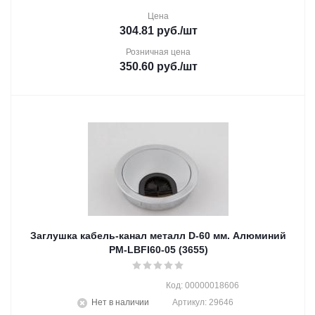
Цена
304.81
руб.
/шт
Розничная цена
350.60
руб.
/шт
Заглушка кабель-канал металл D-60 мм. Алюминий
PM-LBFI60-05 (3655)
Код: 00000018606
Нет в наличии
Артикул: 29646