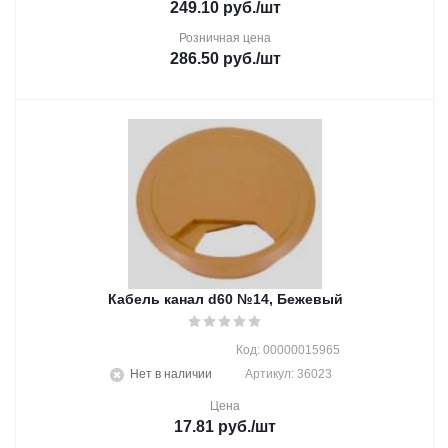
249.10
руб.
/шт
Розничная цена
286.50
руб.
/шт
Кабель канал d60 №14, Бежевый
Код: 00000015965
Нет в наличии
Артикул: 36023
Цена
17.81
руб.
/шт