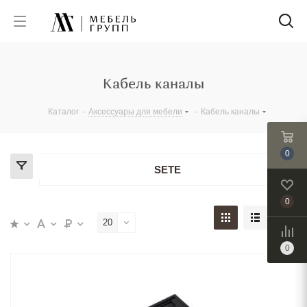
Кабель каналы
Каталог
-
Аксессуары для мебели
-
Кабель каналы
0
SETE
0
20
0