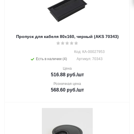
Пропуск для кабеля 80х160, черный (AKS 70343)
Код: КА-00027953
Есть в наличии (4)
Артикул: 70343
Цена
516.88
руб.
/шт
Розничная цена
568.60
руб.
/шт