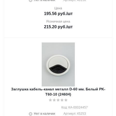
Нет в наличии
Артикул: 46136
Цена
195.56
руб.
/шт
Розничная цена
215.20
руб.
/шт
Заглушка кабель-канал металл D-60 мм. Белый PK-
T60-10 (24604)
Код: КА-00024457
Нет в наличии
Артикул: 45253