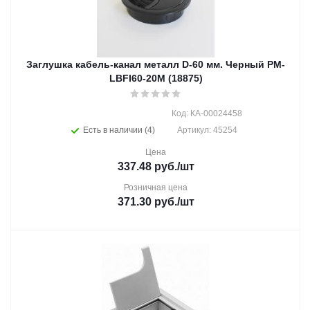
Заглушка кабель-канал металл D-60 мм. Черный PM-
LBFI60-20M (18875)
Код: КА-00024458
Есть в наличии (4)
Артикул: 45254
Цена
337.48
руб.
/шт
Розничная цена
371.30
руб.
/шт