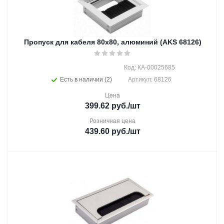
Пропуск для кабеля 80х80, алюминий (AKS 68126)
Код: КА-00025685
Есть в наличии (2)
Артикул: 68126
Цена
399.62
руб.
/шт
Розничная цена
439.60
руб.
/шт