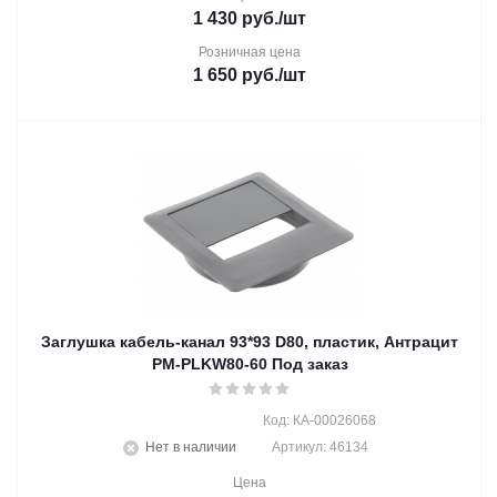
1 430
руб.
/шт
Розничная цена
1 650
руб.
/шт
Заглушка кабель-канал 93*93 D80, пластик, Антрацит
PM-PLKW80-60 Под заказ
Код: КА-00026068
Нет в наличии
Артикул: 46134
Цена