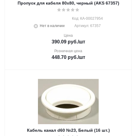
Пропуск для кабеля 80х80, черный (AKS 67357)
Код: КА-00027954
Нет в наличии
Артикул: 67357
Цена
390.09
руб.
/шт
Розничная цена
448.70
руб.
/шт
Кабель канал d60 №23, Белый (16 шт.)