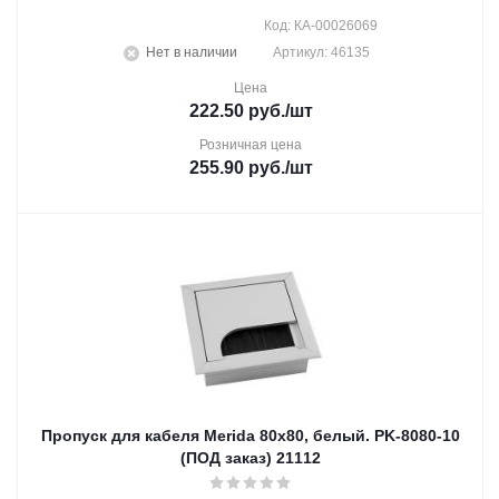
Код: КА-00026069
Нет в наличии
Артикул: 46135
Цена
222.50
руб.
/шт
Розничная цена
255.90
руб.
/шт
Пропуск для кабеля Merida 80х80, белый. PK-8080-10
(ПОД заказ) 21112