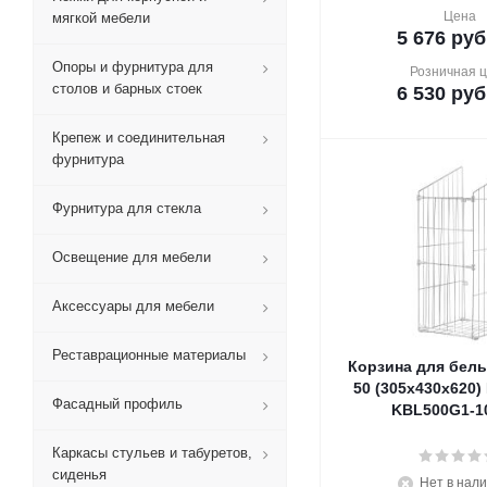
Цена
мягкой мебели
5 676
руб
Опоры и фурнитура для
Розничная 
столов и барных стоек
6 530
руб
Крепеж и соединительная
фурнитура
Фурнитура для стекла
Освещение для мебели
Аксессуары для мебели
Реставрационные материалы
Корзина для бель
50 (305х430х620)
Фасадный профиль
KBL500G1-10
Каркасы стульев и табуретов,
сиденья
Нет в нал