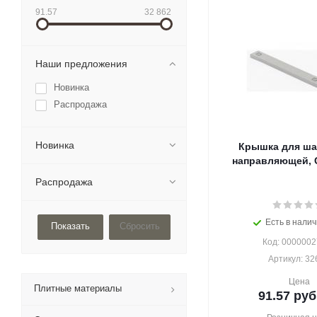
91.57
32 862
Наши предложения
Новинка
Распродажа
Новинка
Крышка для ш
направляющей, 
Распродажа
Есть в налич
Сбросить
Код: 000000
Артикул: 32
Цена
Плитные материалы
91.57
руб