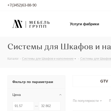
+7(3452)63-88-90
Услуги фабрики
Системы для Шкафов и н
Каталог
-
Системы для Шкафов и наполнение
-
Системы для Шкафов
GTV
Фильтр по параметрам
Цена
По популярности
П