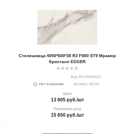
Столешница 4050*600*38 R3 F800 ST9 Мрамор
Кристалл EGGER
Код: КА-00034021
Нет в наличии
Артикул: 49124
Цена
13 605
руб.
/шт
Розничная цена
15 650
руб.
/шт