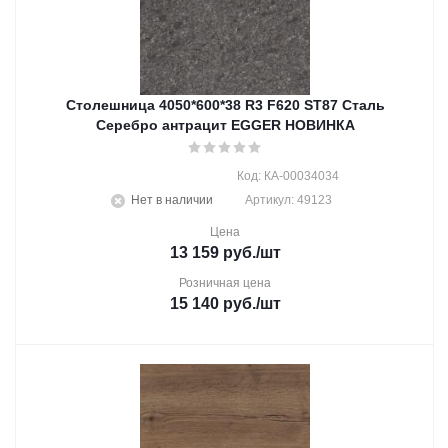
Столешница 4050*600*38 R3 F620 ST87 Сталь
Серебро антрацит EGGER НОВИНКА
Код: КА-00034034
Нет в наличии
Артикул: 49123
Цена
13 159
руб.
/шт
Розничная цена
15 140
руб.
/шт