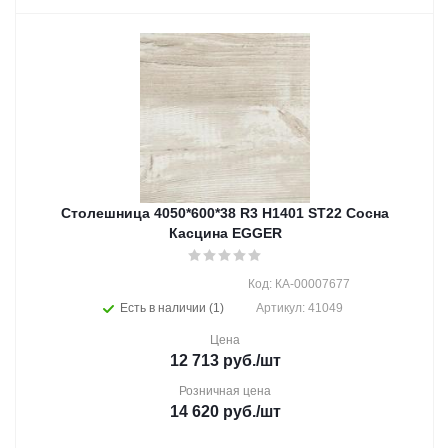
Столешница 4050*600*38 R3 H1401 ST22 Сосна
Касцина EGGER
Код: КА-00007677
Есть в наличии (1)
Артикул: 41049
Цена
12 713
руб.
/шт
Розничная цена
14 620
руб.
/шт