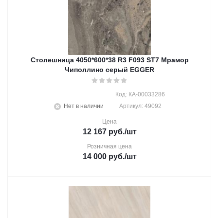
Столешница 4050*600*38 R3 F093 ST7 Мрамор
Чиполлино серый EGGER
Код: КА-00033286
Нет в наличии
Артикул: 49092
Цена
12 167
руб.
/шт
Розничная цена
14 000
руб.
/шт