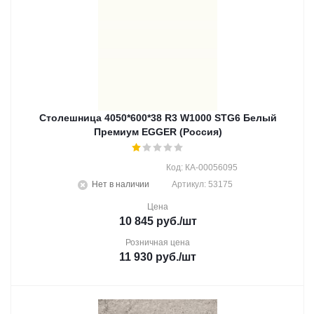
Столешница 4050*600*38 R3 W1000 STG6 Белый
Премиум EGGER (Россия)
Код: КА-00056095
Нет в наличии
Артикул: 53175
Цена
10 845
руб.
/шт
Розничная цена
11 930
руб.
/шт