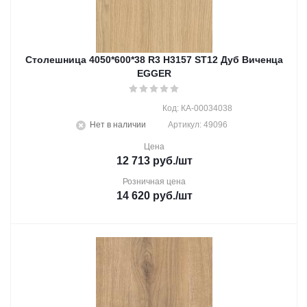
Столешница 4050*600*38 R3 H3157 ST12 Дуб Виченца
EGGER
Код: КА-00034038
Нет в наличии
Артикул: 49096
Цена
12 713
руб.
/шт
Розничная цена
14 620
руб.
/шт