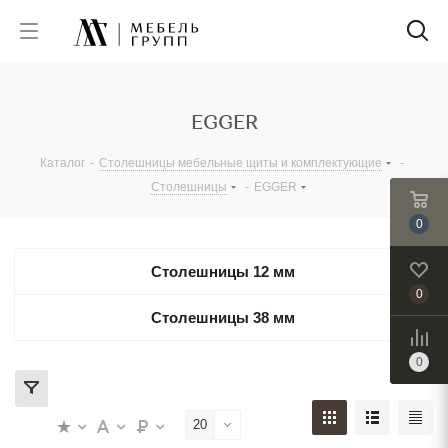
EGGER
Каталог
-
Столешницы мебельные щиты и комплектующие
-
Столешницы
-
EGGER
0
Столешницы 12 мм
0
Столешницы 38 мм
0
20