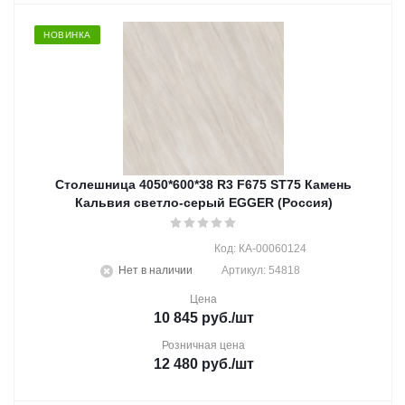
НОВИНКА
Столешница 4050*600*38 R3 F675 ST75 Камень
Кальвия светло-серый EGGER (Россия)
Код: КА-00060124
Нет в наличии
Артикул: 54818
Цена
10 845
руб.
/шт
Розничная цена
12 480
руб.
/шт