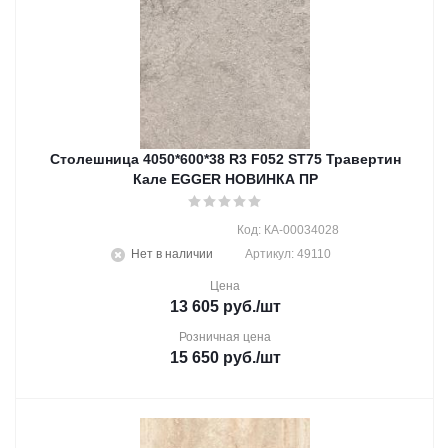
Столешница 4050*600*38 R3 F052 ST75 Травертин
Кале EGGER НОВИНКА ПР
Код: КА-00034028
Нет в наличии
Артикул: 49110
Цена
13 605
руб.
/шт
Розничная цена
15 650
руб.
/шт