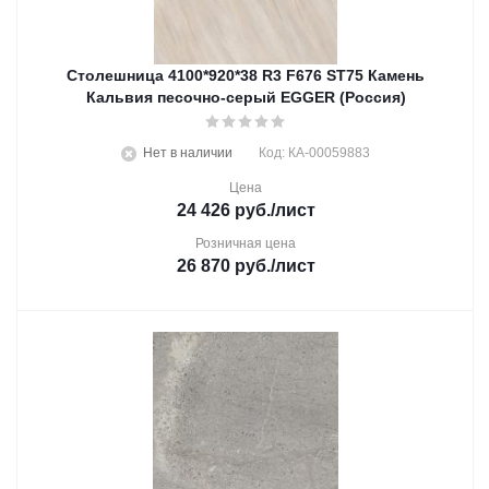
Столешница 4100*920*38 R3 F676 ST75 Камень
Кальвия песочно-серый EGGER (Россия)
Нет в наличии
Код: КА-00059883
Цена
24 426
руб.
/лист
Розничная цена
26 870
руб.
/лист