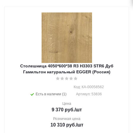
Столешница 4050*600*38 R3 H3303 STR6 Дуб
Гамильтон натуральный EGGER (Россия)
Код: КА-00058562
Есть в наличии (1)
Артикул: 53836
Цена
9 370
руб.
/шт
Розничная цена
10 310
руб.
/шт