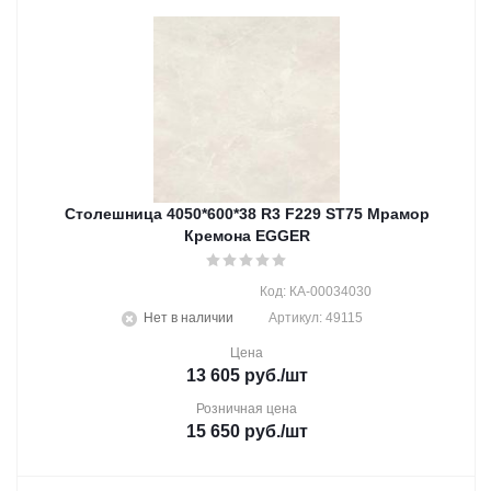
Столешница 4050*600*38 R3 F229 ST75 Мрамор
Кремона EGGER
Код: КА-00034030
Нет в наличии
Артикул: 49115
Цена
13 605
руб.
/шт
Розничная цена
15 650
руб.
/шт