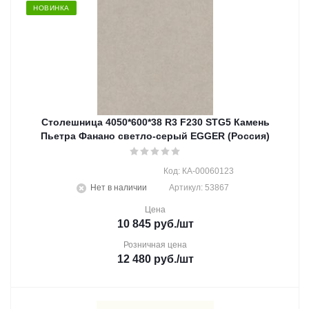
НОВИНКА
Столешница 4050*600*38 R3 F230 STG5 Камень
Пьетра Фанано светло-серый EGGER (Россия)
Код: КА-00060123
Нет в наличии
Артикул: 53867
Цена
10 845
руб.
/шт
Розничная цена
12 480
руб.
/шт