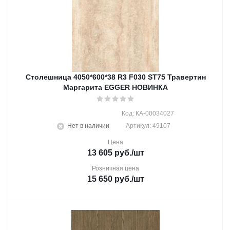
Столешница 4050*600*38 R3 F030 ST75 Травертин
Маргарита EGGER НОВИНКА
Код: КА-00034027
Нет в наличии
Артикул: 49107
Цена
13 605
руб.
/шт
Розничная цена
15 650
руб.
/шт