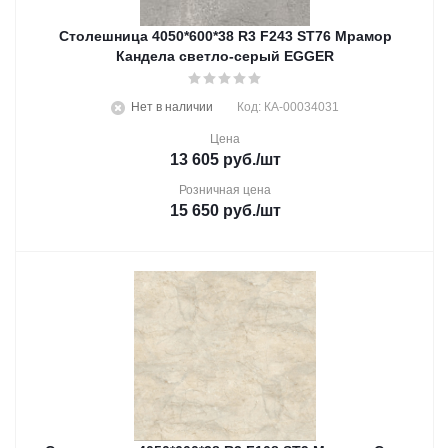
Столешница 4050*600*38 R3 F243 ST76 Мрамор
Кандела светло-серый EGGER
Нет в наличии
Код: КА-00034031
Цена
13 605
руб.
/шт
Розничная цена
15 650
руб.
/шт