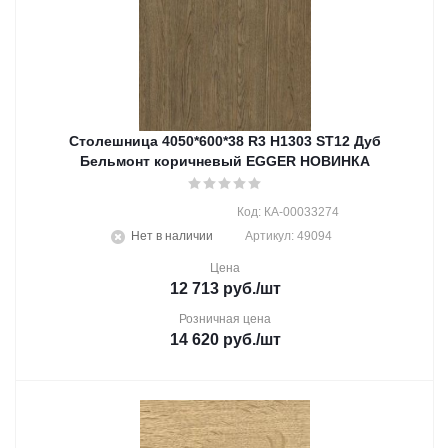
Столешница 4050*600*38 R3 H1303 ST12 Дуб
Бельмонт коричневый EGGER НОВИНКА
Код: КА-00033274
Нет в наличии
Артикул: 49094
Цена
12 713
руб.
/шт
Розничная цена
14 620
руб.
/шт