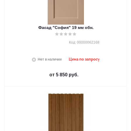
Фасад "София" 19 мм обн.
Код: 00000062168
Нет в наличии
Цена по запросу
от
5 850 руб.