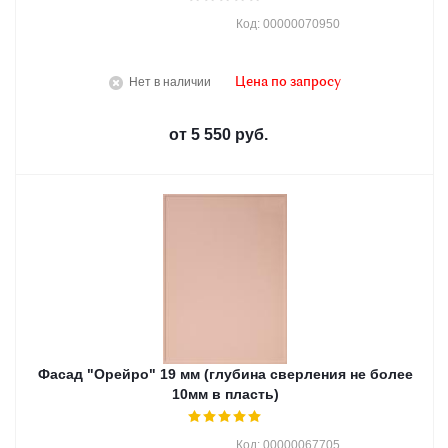
Код: 00000070950
Нет в наличии
Цена по запросу
от
5 550 руб.
Фасад "Орейро" 19 мм (глубина сверления не более
10мм в пласть)
Код: 00000067705