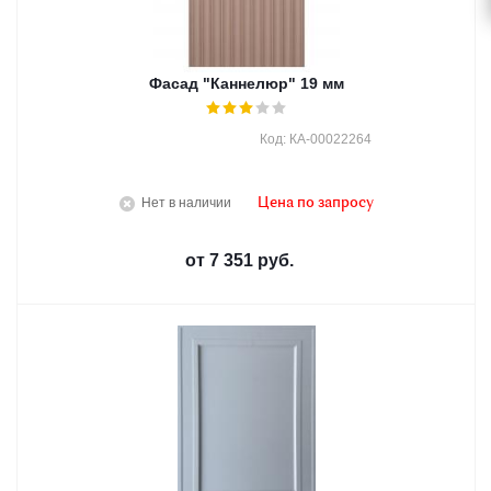
Фасад "Каннелюр" 19 мм
Код: КА-00022264
Нет в наличии
Цена по запросу
от
7 351 руб.