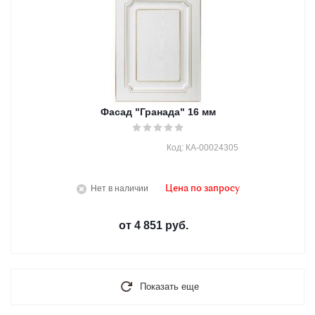
Фасад "Гранада" 16 мм
Код: КА-00024305
Нет в наличии
Цена по запросу
от
4 851 руб.
Показать еще