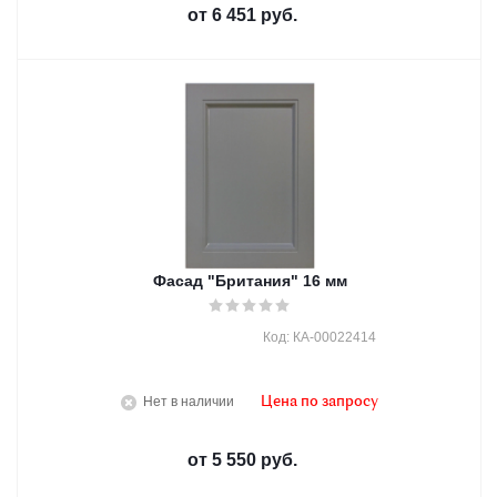
от
6 451 руб.
Фасад "Британия" 16 мм
Код: КА-00022414
Нет в наличии
Цена по запросу
от
5 550 руб.