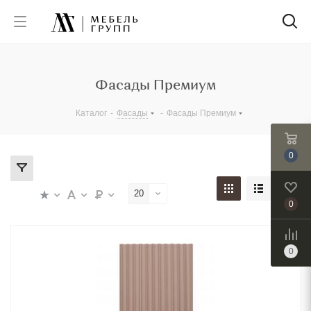
Фасады Премиум
Каталог
-
Фасады
-
Фасады Премиум
0
20
0
0