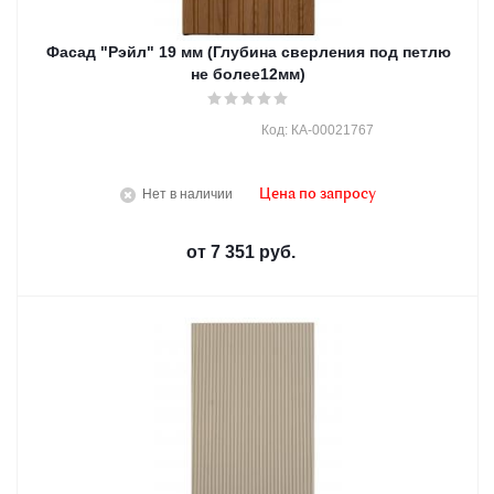
Фасад "Рэйл" 19 мм (Глубина сверления под петлю
не более12мм)
Код: КА-00021767
Нет в наличии
Цена по запросу
от
7 351 руб.