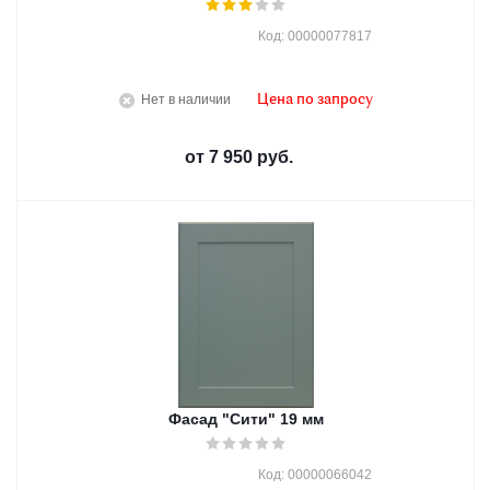
Код: 00000077817
Нет в наличии
Цена по запросу
от
7 950 руб.
Фасад "Сити" 19 мм
Код: 00000066042