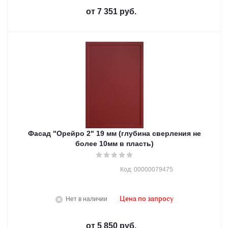
от
7 351 руб.
Фасад "Орейро 2" 19 мм (глубина сверления не
более 10мм в пласть)
Код: 00000079475
Нет в наличии
Цена по запросу
от
5 850 руб.