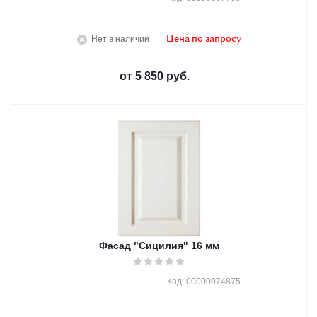
Нет в наличии
Цена по запросу
от
5 850 руб.
Фасад "Сицилия" 16 мм
Код: 00000074875