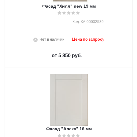
Фасад "Хилл" new 19 мм
Код: КА-00032539
Нет в наличии
Цена по запросу
от
5 850 руб.
Фасад "Алекс" 16 мм