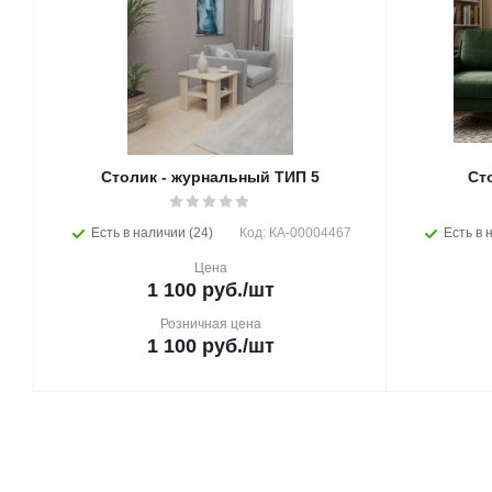
Столик - журнальный ТИП 5
Ст
Есть в наличии (24)
Код: КА-00004467
Есть в 
Цена
1 100
руб.
/шт
Розничная цена
1 100
руб.
/шт