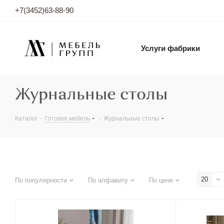
+7(3452)63-88-90
Услуги фабрики
Журнальные столы
Каталог
-
Готовая мебель
-
Журнальные столы
20
По популярности
По алфавиту
По цене