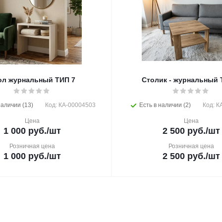
ол журнальный ТИП 7
Столик - журнальный 
наличии (13)
Код: КА-00004503
Есть в наличии (2)
Код: К
Цена
Цена
1 000
руб.
/шт
2 500
руб.
/шт
Розничная цена
Розничная цена
1 000
руб.
/шт
2 500
руб.
/шт