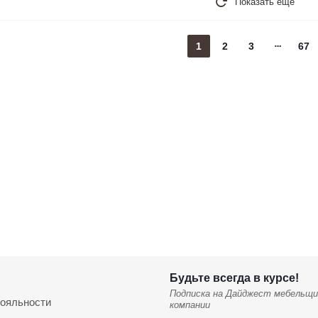
Показать еще
1
2
3
67
Будьте всегда в курсе!
Подписка на Дайджест мебельщи
ояльности
компании