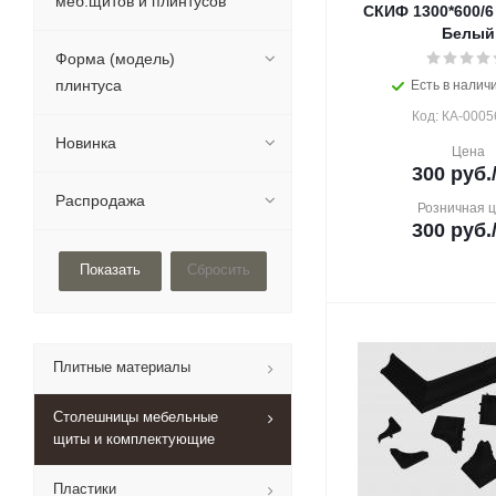
меб.щитов и плинтусов
СКИФ 1300*600/6
Белый
Форма (модель)
плинтуса
Есть в наличи
Код: КА-0005
Новинка
Цена
300
руб.
Распродажа
Розничная 
300
руб.
Сбросить
Плитные материалы
Столешницы мебельные
щиты и комплектующие
Пластики