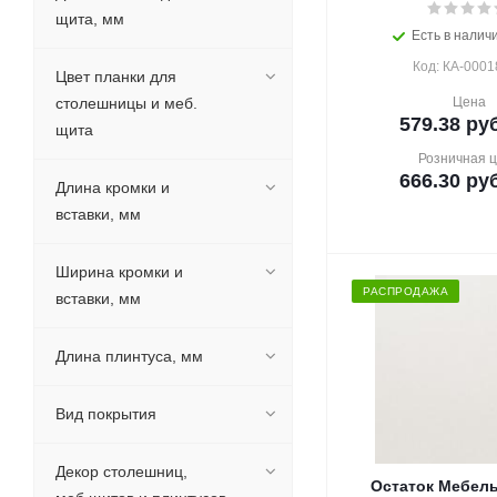
щита, мм
Есть в наличи
Код: КА-0001
Цвет планки для
столешницы и меб.
Цена
579.38
руб
щита
Розничная 
666.30
руб
Длина кромки и
вставки, мм
Ширина кромки и
РАСПРОДАЖА
вставки, мм
Длина плинтуса, мм
Вид покрытия
Декор столешниц,
Остаток Мебел