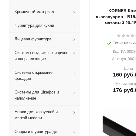
KORNER Ком
Кромочный материал
аксессуаров LB15
матовый 20-15
Фурнитура для кухни
Лицевая фурнитура
Есть в наличи
Код: КА-0002
Системы выдвижных ящиков
и направляющие
Артикул: 000
Цена
Системы открывания
160
руб.
фасадов
Розничная 
176
руб.
Системы для Шкафов и
наполнение
Ножки для корпусной и
мягкой мебели
Опоры и фурнитура для