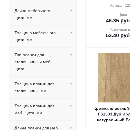
Артикул: 12
Длина мебельного
Цена
щита, мм
46.35
руб
Розничная 
Толщина мебельного
53.40
руб
щита, мм
Тип планки для
столешницы и меб.
щита
Толщина планки для
столешницы, мм
Толщина планки для
Кромка пластик 3
меб. щита, мм
FS1333 Дуб Ир
натуральный Fo
Длина планки для меб.