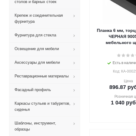
столов и барных стоек
Крепеж и соединительная
фурнитура
Планка 6 мм, торц
Фурнитура для стекла
ЧЕРНАЯ 9005
мебельного щи
Освещение для мебели
Аксессуары для мебели
Есть в наличи
Код: КА-0002
Реставрационные материалы
Цена
896.87
руб
Фасадный профиль
Розничная 
1 040
руб
Каркасы стульев и табуретов,
сиденья
Шаблоны, инструмент,
образцы