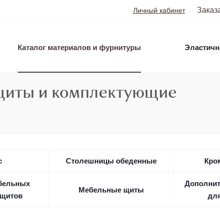
Заказ
Личный кабинет
Каталог материалов и фурнитуры
Эластичн
иты и комплектующие
с
Столешницы обеденные
Кром
бельных
Дополнит
Мебельные щиты
 щитов
дл