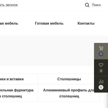
ать звонок
Поиск
ая мебель
Готовая мебель
Контакты
0
0
ки и вставки
Столешницы
0
ельная фурнитура
Алюминиевый профиль для
я столешниц
столешниц