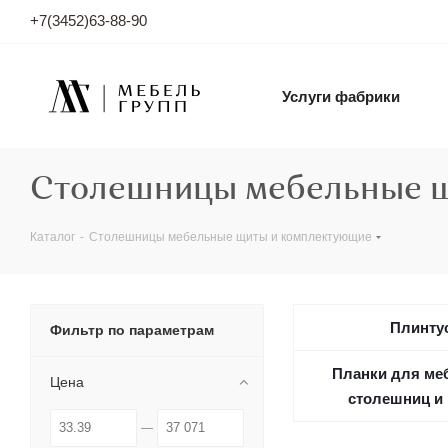
+7(3452)63-88-90
Услуги фабрики
Столешницы мебельные щ
Каталог
-
Столешницы мебельные щиты и комплектующие
Плинту
Фильтр по параметрам
Планки для ме
Цена
столешниц и