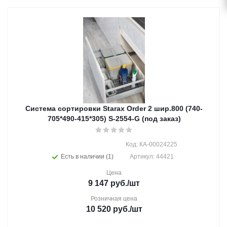
Система сортировки Starax Order 2 шир.800 (740-
705*490-415*305) S-2554-G (под заказ)
Код: КА-00024225
Есть в наличии (1)
Артикул: 44421
Цена
9 147
руб.
/шт
Розничная цена
10 520
руб.
/шт