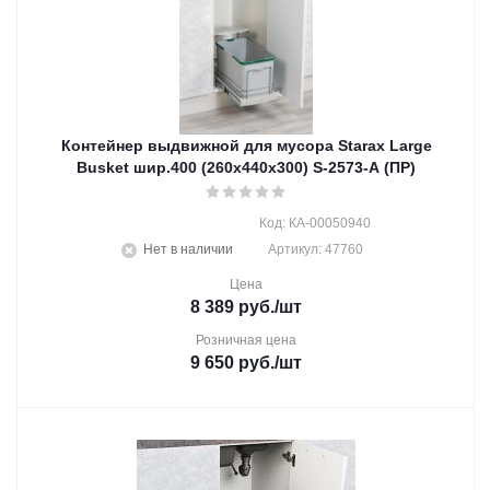
Контейнер выдвижной для мусора Starax Large
Busket шир.400 (260х440х300) S-2573-A (ПР)
Код: КА-00050940
Нет в наличии
Артикул: 47760
Цена
8 389
руб.
/шт
Розничная цена
9 650
руб.
/шт