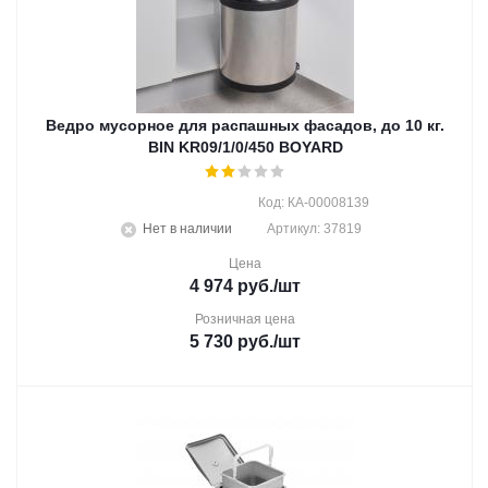
Ведро мусорное для распашных фасадов, до 10 кг.
BIN KR09/1/0/450 BOYARD
Код: КА-00008139
Нет в наличии
Артикул: 37819
Цена
4 974
руб.
/шт
Розничная цена
5 730
руб.
/шт