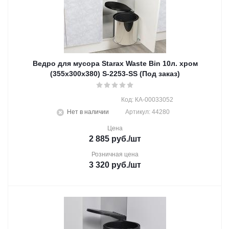
Ведро для мусора Starax Waste Bin 10л. хром
(355x300x380) S-2253-SS (Под заказ)
Код: КА-00033052
Нет в наличии
Артикул: 44280
Цена
2 885
руб.
/шт
Розничная цена
3 320
руб.
/шт