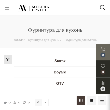
Фурнитура для кухонь
Каталог
-
Фурнитура для кухонь
-
Фурнитура для кухонь
0
Starax
Boyard
0
GTV
0
20