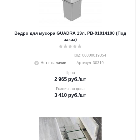
Ведро для мусора GUADRA 13л. PB-91014100 (Под
заказ)
Код: 00000019354
Нет в наличии
Артикул: 30319
Цена
2 965
руб.
/шт
Розничная цена
3 410
руб.
/шт