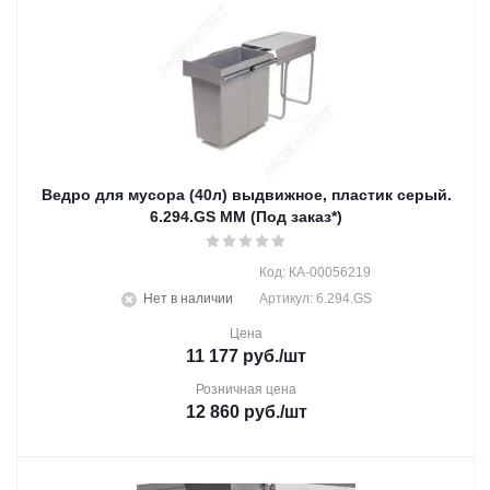
Ведро для мусора (40л) выдвижное, пластик серый.
6.294.GS ММ (Под заказ*)
Код: КА-00056219
Нет в наличии
Артикул: 6.294.GS
Цена
11 177
руб.
/шт
Розничная цена
12 860
руб.
/шт