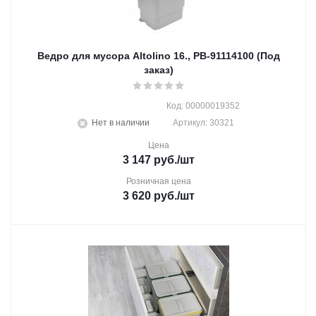
Ведро для мусора Altolino 16., PB-91114100 (Под
заказ)
Код: 00000019352
Нет в наличии
Артикул: 30321
Цена
3 147
руб.
/шт
Розничная цена
3 620
руб.
/шт