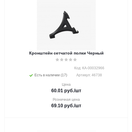
Кронштейн сетчатой полки Черный
Код: КА-00032966
Есть в наличии (17)
Артикул: 46738
Цена
60.01
руб.
/шт
Розничная цена
69.10
руб.
/шт