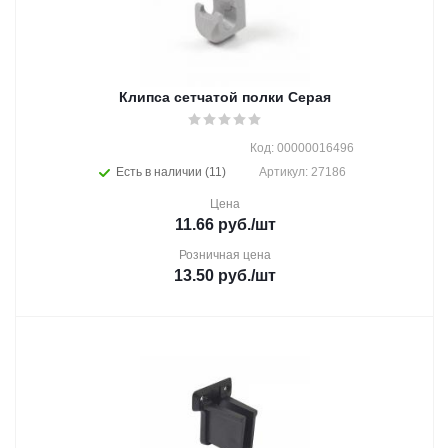
Клипса сетчатой полки Cерая
Код: 00000016496
Есть в наличии (11)
Артикул: 27186
Цена
11.66
руб.
/шт
Розничная цена
13.50
руб.
/шт