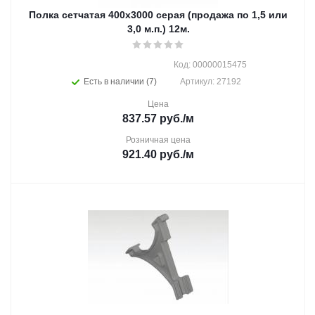
Полка сетчатая 400х3000 серая (продажа по 1,5 или
3,0 м.п.) 12м.
Код: 00000015475
Есть в наличии (7)
Артикул: 27192
Цена
837.57
руб.
/м
Розничная цена
921.40
руб.
/м