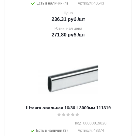
Есть в наличии (4)
Артикул: 40543
Цена
236.31
руб.
/шт
Розничная цена
271.80
руб.
/шт
Штанга овальная 16/30 L3000мм 111319
Код: 00000019820
Есть в наличии (3)
Артикул: 48374