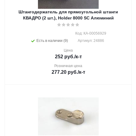
Штангодержатель для прямоугольной штанги
КВАДРО (2 шт.), Holder 8000 SC Алюминий
Код: КА-00056929
Есть в наличии (9)
Артикул: 24886
Цена
252
руб.
/к-т
Розничная цена
277.20
руб.
/к-т