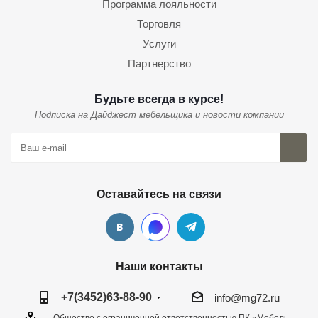
Программа лояльности
Торговля
Услуги
Партнерство
Будьте всегда в курсе!
Подписка на Дайджест мебельщика и новости компании
Оставайтесь на связи
Наши контакты
+7(3452)63-88-90
info@mg72.ru