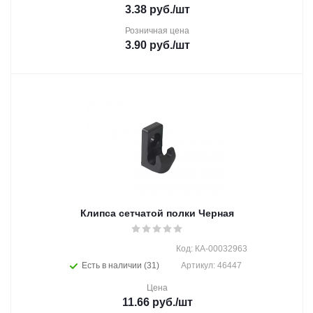
3.38
руб.
/шт
Розничная цена
3.90
руб.
/шт
Клипса сетчатой полки Черная
Код: КА-00032963
Есть в наличии (31)
Артикул: 46447
Цена
11.66
руб.
/шт