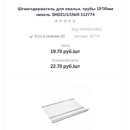
Штангодержатель для овальн. трубы 15*30мм
никель SHD21/1/1Ni/0 112774
Код: 00000013931
Есть в наличии (9)
Артикул: 32774
Цена
19.70
руб.
/шт
Розничная цена
22.70
руб.
/шт