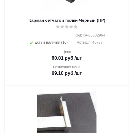
Карман сетчатой полки Черный (ПР)
Код: КА-00032964
Есть в наличии (10)
Артикул: 46737
Цена
60.01
руб.
/шт
Розничная цена
69.10
руб.
/шт