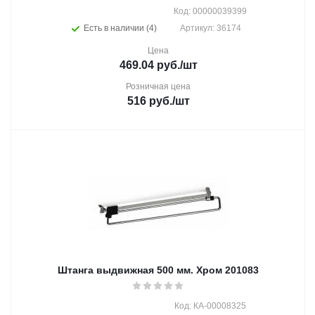
Код: 00000039399
Есть в наличии (4)
Артикул: 36174
Цена
469.04
руб.
/шт
Розничная цена
516
руб.
/шт
Штанга выдвижная 500 мм. Хром 201083
Код: КА-00008325