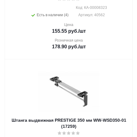
Код: КА-00008323
Есть в наличии (4)
Артикул: 40562
Цена
155.55
руб.
/шт
Розничная цена
178.90
руб.
/шт
Штанга выдвижная PRESTIGE 350 мм WW-WSD350-01
(17259)