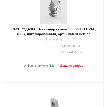
РАСПРОДАЖА Штангодержатель SL 322 DD OVAL,
цинк, никелированный, арт.9056579 Hettich
Код: 00000013961
Артикул: 20219
Есть в наличии (12)
Цена по запросу