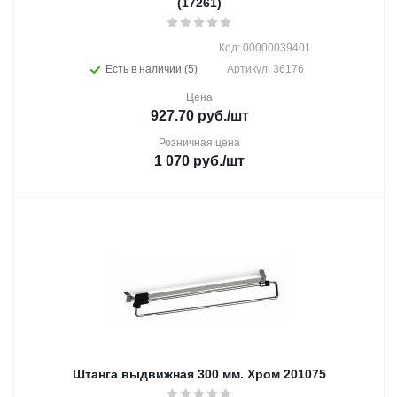
(17261)
Код: 00000039401
Есть в наличии (5)
Артикул: 36176
Цена
927.70
руб.
/шт
Розничная цена
1 070
руб.
/шт
Штанга выдвижная 300 мм. Хром 201075