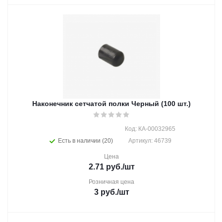
Наконечник сетчатой полки Черный (100 шт.)
Код: КА-00032965
Есть в наличии (20)
Артикул: 46739
Цена
2.71
руб.
/шт
Розничная цена
3
руб.
/шт