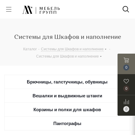
Системы для Шкафов и наполнение
Каталог
-
Системы для Шкафов и наполнение
-
Системы для Шкафов и наполнение
0
Брючницы, галстучницы, обувницы
0
Вешалки и выдвижные штанги
Корзины и полки для шкафов
0
Пантографы