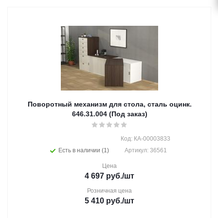
Поворотный механизм для стола, сталь оцинк.
646.31.004 (Под заказ)
Код: КА-00003833
Есть в наличии (1)
Артикул: 36561
Цена
4 697
руб.
/шт
Розничная цена
5 410
руб.
/шт