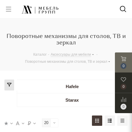
Поворотные механизмы для столов, ТВ и
зеркал
Каталог
-
Аксессуары для мебели
-
Поворотные механизмы для столов, ТВ и зеркал
0
Hafele
0
Starax
0
20