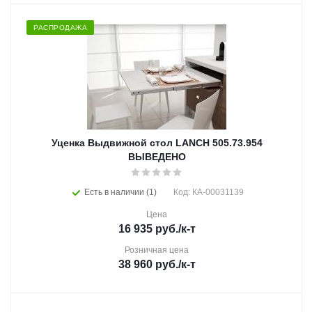
РАСПРОДАЖА
Уценка Выдвижной стол LANCH 505.73.954
ВЫВЕДЕНО
Есть в наличии (1)
Код: КА-00031139
Цена
16 935
руб.
/к-т
Розничная цена
38 960
руб.
/к-т