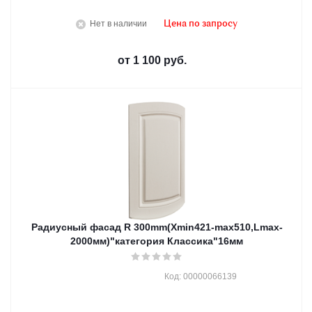
Нет в наличии
Цена по запросу
от
1 100 руб.
Радиусный фасад R 300mm(Хmin421-max510,Lmax-
2000мм)"категория Классика"16мм
Код: 00000066139