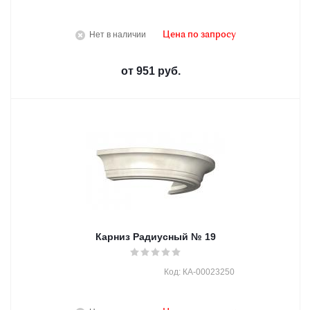
Нет в наличии
Цена по запросу
от
951 руб.
Карниз Радиусный № 19
Код: КА-00023250