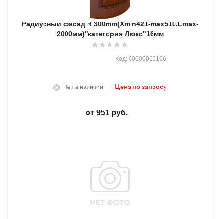
Радиусный фасад R 300mm(Хmin421-max510,Lmax-
2000мм)"категория Люкс"16мм
Код: 00000066166
Нет в наличии
Цена по запросу
от
951 руб.