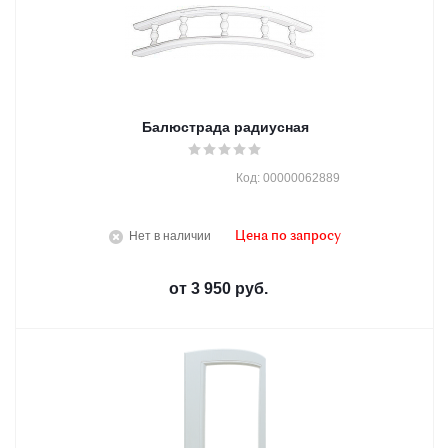
Балюстрада радиусная
Код: 00000062889
Нет в наличии
Цена по запросу
от
3 950 руб.