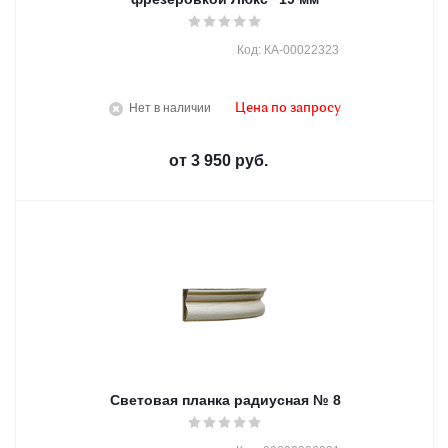
Код: КА-00022323
Нет в наличии
Цена по запросу
от
3 950 руб.
Световая планка радиусная № 8