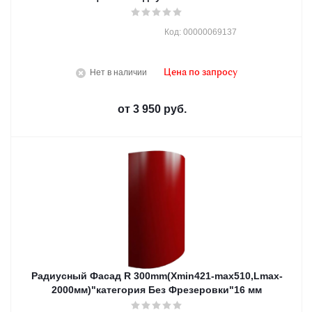
Код: 00000069137
Нет в наличии
Цена по запросу
от
3 950 руб.
Радиусный Фасад R 300mm(Хmin421-max510,Lmax-
2000мм)"категория Без Фрезеровки"16 мм