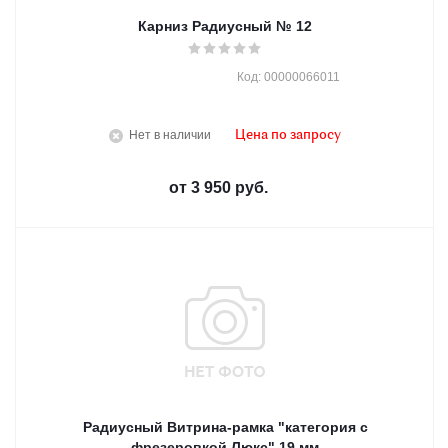
Карниз Радиусный № 12
Код: 00000066011
Нет в наличии
Цена по запросу
от
3 950 руб.
Радиусный Витрина-рамка "категория с
фрезеровкой Люкс" 19 мм