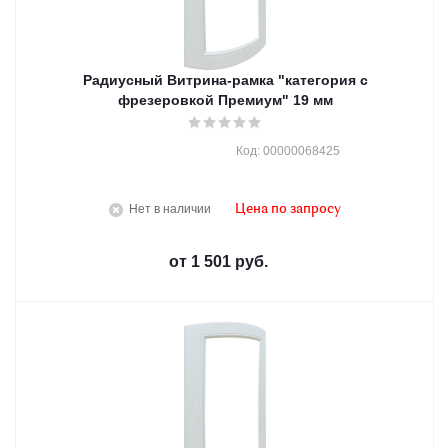
Радиусный Витрина-рамка "категория с
фрезеровкой Премиум" 19 мм
Код: 00000068425
Нет в наличии
Цена по запросу
от
1 501 руб.