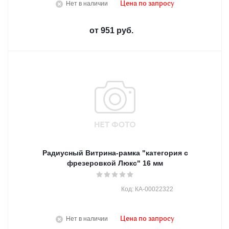
Нет в наличии
Цена по запросу
от
951 руб.
Радиусный Витрина-рамка "категория с
фрезеровкой Люкс" 16 мм
Код: КА-00022322
Нет в наличии
Цена по запросу