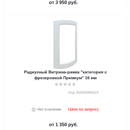
от
3 950 руб.
Радиусный Витрина-рамка "категория с
фрезеровкой Премиум" 16 мм
Код: 00000068424
Нет в наличии
Цена по запросу
от
1 350 руб.