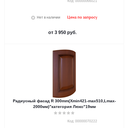
Код: 00000066021
Нет в наличии
Цена по запросу
от
3 950 руб.
Радиусный фасад R 300mm(Хmin421-max510,Lmax-
2000мм)"категория Люкс"19мм
Код: 00000070222