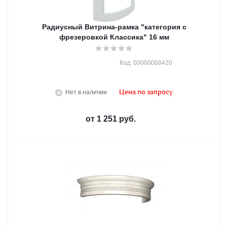
Радиусный Витрина-рамка "категория с
фрезеровкой Классика" 16 мм
Код: 00000068420
Нет в наличии
Цена по запросу
от
1 251 руб.