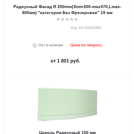
Радиусный Фасад R 200mm(Хmin300-max470,Lmax-
800мм) "категория Без Фрезеровки" 19 мм
Код: КА-00052964
Нет в наличии
Цена по запросу
от
1 801 руб.
Цоколь Радиусный 150 мм