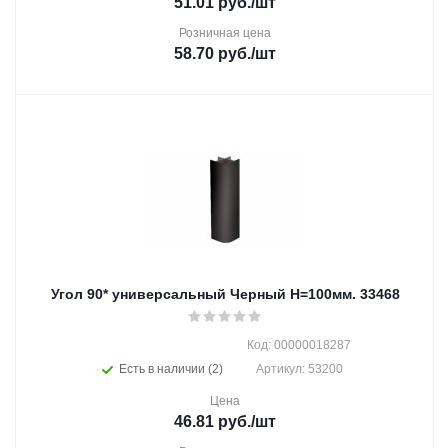
51.01
руб.
/шт
Розничная цена
58.70
руб.
/шт
Угол 90* универсальный Черный Н=100мм. 33468
Код: 00000018287
Есть в наличии (2)
Артикул: 53200
Цена
46.81
руб.
/шт