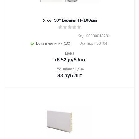
Угол 90* Белый Н=100мм
Код: 00000018281
Есть в наличии (10)
Артикул: 33464
Цена
76.52
руб.
/шт
Розничная цена
88
руб.
/шт