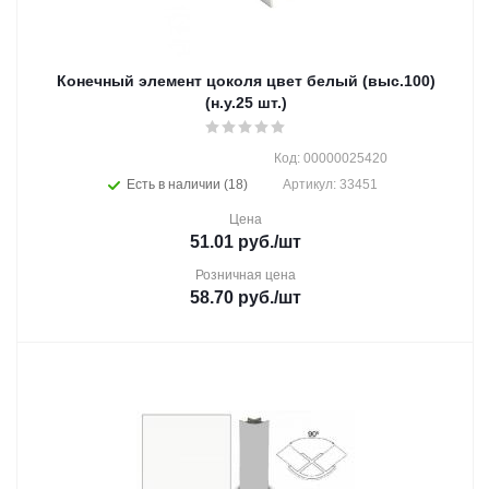
Конечный элемент цоколя цвет белый (выс.100)
(н.у.25 шт.)
Код: 00000025420
Есть в наличии (18)
Артикул: 33451
Цена
51.01
руб.
/шт
Розничная цена
58.70
руб.
/шт