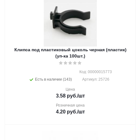
Клипса под пластиковый цоколь черная (пластик)
(уп-ка 100шт.)
Код: 00000015773
Есть в наличии (143)
Артикул: 25726
Цена
3.58
руб.
/шт
Розничная цена
4.20
руб.
/шт