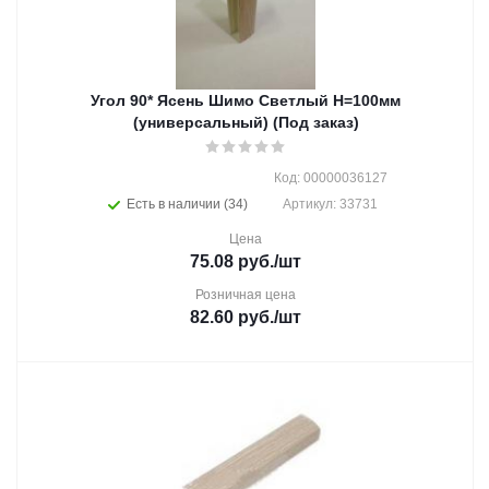
Угол 90* Ясень Шимо Светлый Н=100мм
(универсальный) (Под заказ)
Код: 00000036127
Есть в наличии (34)
Артикул: 33731
Цена
75.08
руб.
/шт
Розничная цена
82.60
руб.
/шт