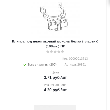
Клипса под пластиковый цоколь белая (пластик)
(100шт.) ПР
Код: 00000013713
Есть в наличии (200)
Артикул: 26851
Цена
3.71
руб.
/шт
Розничная цена
4.30
руб.
/шт