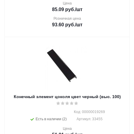
Цена
85.09
руб.
/шт
Розничная цена
93.60
руб.
/шт
Конечный элемент цоколя цвет черный (выс. 100)
Код: 00000019269
Есть в наличии (2)
Артикул: 33455
Цена