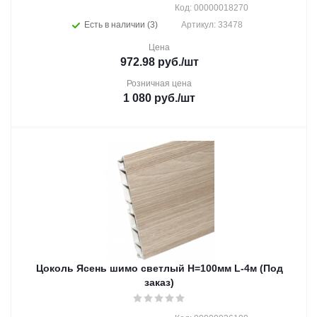
Код: 00000018270
Есть в наличии (3)
Артикул: 33478
Цена
972.98
руб.
/шт
Розничная цена
1 080
руб.
/шт
Цоколь Ясень шимо светлый Н=100мм L-4м (Под
заказ)