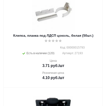
Клипса, планка под ЛДСП цоколь, белая (50шт.)
Код: 00000015793
Есть в наличии (120)
Артикул: 27193
Цена
3.71
руб.
/шт
Розничная цена
4.10
руб.
/шт