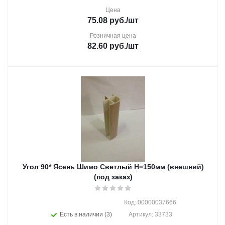
Цена
75.08
руб.
/шт
Розничная цена
82.60
руб.
/шт
Угол 90* Ясень Шимо Светлый Н=150мм (внешний)
(под заказ)
Код: 00000037666
Есть в наличии (3)
Артикул: 33733