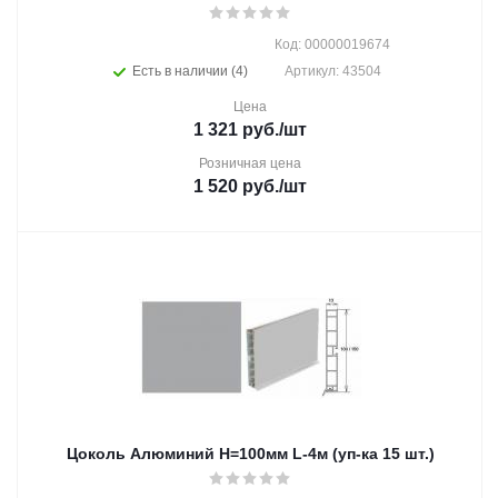
Код: 00000019674
Есть в наличии (4)
Артикул: 43504
Цена
1 321
руб.
/шт
Розничная цена
1 520
руб.
/шт
Цоколь Алюминий Н=100мм L-4м (уп-ка 15 шт.)