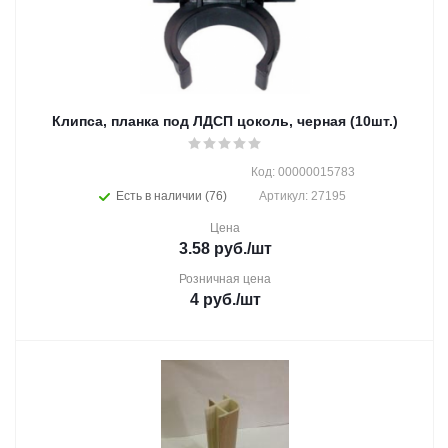
Клипса, планка под ЛДСП цоколь, черная (10шт.)
Код: 00000015783
Есть в наличии (76)
Артикул: 27195
Цена
3.58
руб.
/шт
Розничная цена
4
руб.
/шт