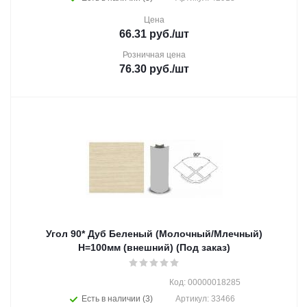
Цена
66.31
руб.
/шт
Розничная цена
76.30
руб.
/шт
Угол 90* Дуб Беленый (Молочный/Млечный)
Н=100мм (внешний) (Под заказ)
Код: 00000018285
Есть в наличии (3)
Артикул: 33466