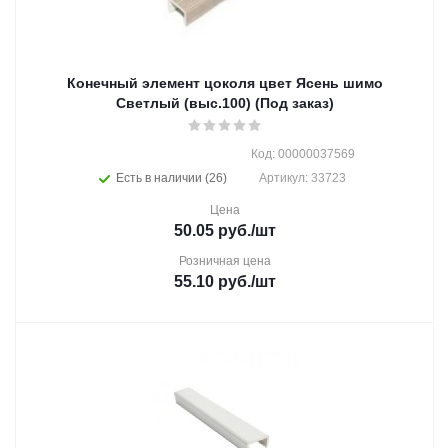
Конечный элемент цоколя цвет Ясень шимо
Светлый (выс.100) (Под заказ)
Код: 00000037569
Есть в наличии (26)
Артикул: 33723
Цена
50.05
руб.
/шт
Розничная цена
55.10
руб.
/шт