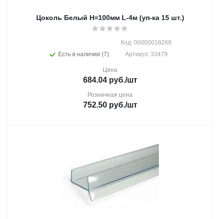
Цоколь Белый Н=100мм L-4м (уп-ка 15 шт.)
Код: 00000018268
Есть в наличии (7)
Артикул: 33479
Цена
684.04
руб.
/шт
Розничная цена
752.50
руб.
/шт