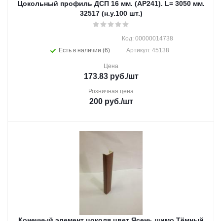
Цокольный профиль ДСП 16 мм. (АР241). L= 3050 мм.
32517 (н.у.100 шт.)
Код: 00000014738
Есть в наличии (6)
Артикул: 45138
Цена
173.83
руб.
/шт
Розничная цена
200
руб.
/шт
Конечный элемент цоколя цвет Ясень шимо Тёмный