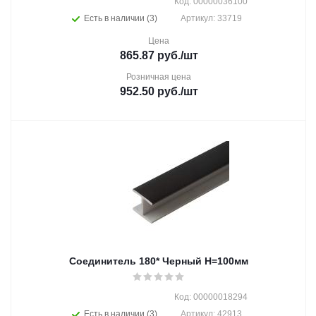
Код: 00000036100
Есть в наличии (3)
Артикул: 33719
Цена
865.87
руб.
/шт
Розничная цена
952.50
руб.
/шт
Соединитель 180* Черный Н=100мм
Код: 00000018294
Есть в наличии (3)
Артикул: 42913