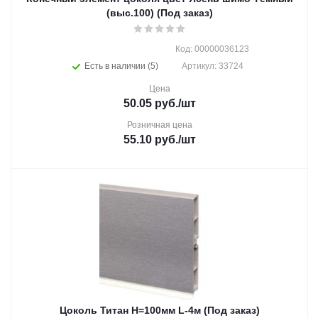
(выс.100) (Под заказ)
Код: 00000036123
Есть в наличии (5)
Артикул: 33724
Цена
50.05
руб.
/шт
Розничная цена
55.10
руб.
/шт
Цоколь Титан Н=100мм L-4м (Под заказ)