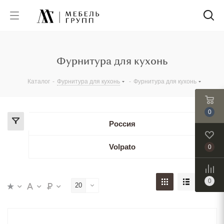
Фурнитура для кухонь
Каталог
-
Фурнитура для кухонь
-
Фурнитура для кухонь
0
Россия
Volpato
0
0
20