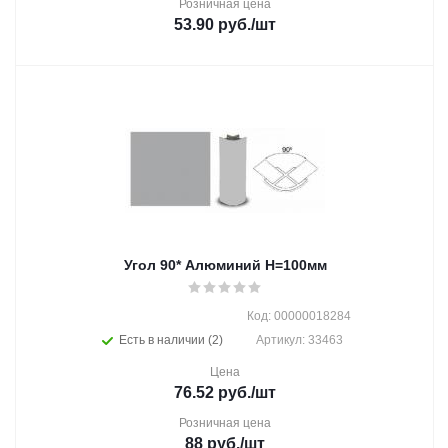
Розничная цена
53.90
руб.
/шт
Угол 90* Алюминий Н=100мм
Код: 00000018284
Есть в наличии (2)
Артикул: 33463
Цена
76.52
руб.
/шт
Розничная цена
88
руб.
/шт