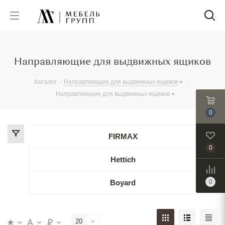
Направляющие для выдвижных ящиков
Каталог
-
Направляющие для выдвижных ящиков
-
Направляющие для выдвижных ящиков
0
FIRMAX
0
Hettich
Boyard
0
20