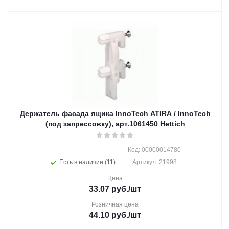
Держатель фасада ящика InnoTech ATIRA / InnoTech
(под запрессовку), арт.1061450 Hettich
Код: 00000014780
Есть в наличии (11)
Артикул: 21998
Цена
33.07
руб.
/шт
Розничная цена
44.10
руб.
/шт