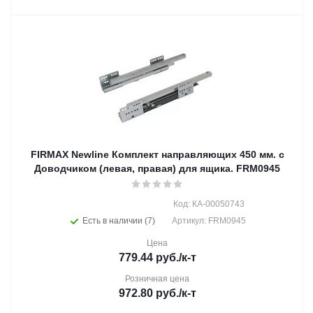
FIRMAX Newline Комплект направляющих 450 мм. с
Доводчиком (левая, правая) для ящика. FRM0945
Код: КА-00050743
Есть в наличии (7)
Артикул: FRM0945
Цена
779.44
руб.
/к-т
Розничная цена
972.80
руб.
/к-т