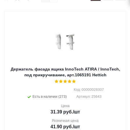
Держатель фасада ящика InnoTech ATIRA / InnoTech,
под прикручивание, арт.1065191 Hettich
Код: 00000028307
Есть в наличии (273)
Артикул: 25643
Цена
31.39
руб.
/шт
Розничная цена
41.90
руб.
/шт