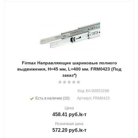
Firmax Направляющие шариковые полного
выдвижения, H=45 мм, L=400 мм. FRM0423 (Под
заказ*)
Код: КА-00053298
Есть в наличии (10)
Артикул: FRM0423
Цена
458.41
руб.
/к-т
Розничная цена
572.20
руб.
/к-т