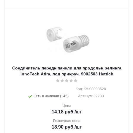
Соединитель передн.панели для продольн.релинга
InnoTech Atira, под прикруч. 9002503 Hettich
Код: КА-00003528
Есть в наличии (145)
Артикул: 32733
Цена
14.18
руб.
/шт
Розничная цена
18.90
руб.
/шт