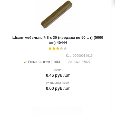
Шкант мебельный 8 х 30 (продажа по 50 шт) (5000
шт.) 40444
Код: 00000014915
Есть в наличии (1166)
Артикул: 36027
Цена
0.46
руб.
/шт
Розничная цена
0.60
руб.
/шт