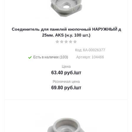
Соединитель для панелей кнопочный НАРУЖНЫЙ д
25мм. AKS (н.у. 100 шт.)
Код: КА-00026377
Есть в наличии (103)
Артикул: 104466
Цена
63.40
руб.
/шт
Розничная цена
69.80
руб.
/шт