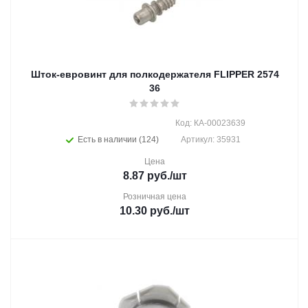
Шток-евровинт для полкодержателя FLIPPER 2574
36
Код: КА-00023639
Есть в наличии (124)
Артикул: 35931
Цена
8.87
руб.
/шт
Розничная цена
10.30
руб.
/шт