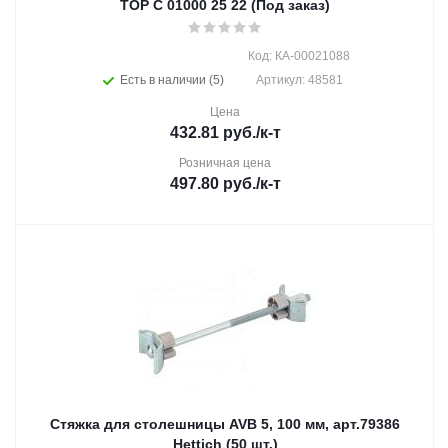
TOP C 01000 25 22 (Под заказ)
Код: КА-00021088
Есть в наличии (5)
Артикул: 48581
Цена
432.81
руб.
/к-т
Розничная цена
497.80
руб.
/к-т
Стяжка для столешницы AVB 5, 100 мм, арт.79386
Hettich (50 шт.)