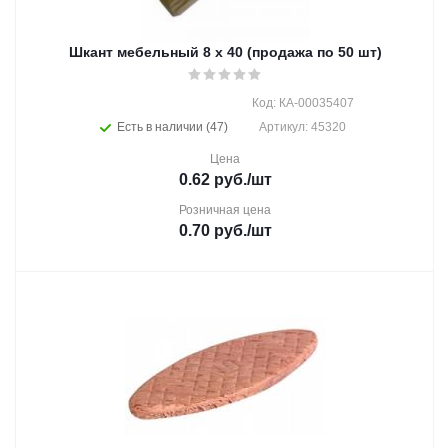
Шкант мебельный 8 х 40 (продажа по 50 шт)
Код: КА-00035407
Есть в наличии (47)
Артикул: 45320
Цена
0.62
руб.
/шт
Розничная цена
0.70
руб.
/шт