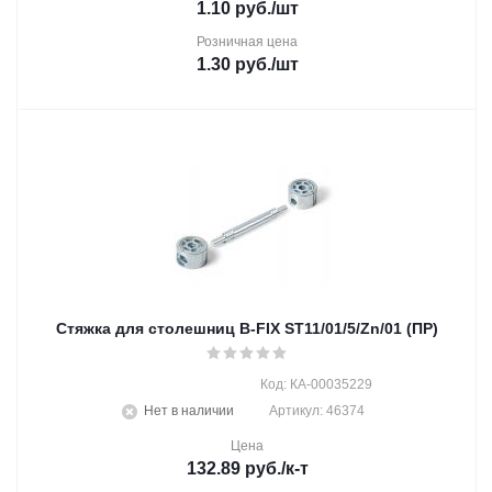
1.10
руб.
/шт
Розничная цена
1.30
руб.
/шт
Стяжка для столешниц B-FIX ST11/01/5/Zn/01 (ПР)
Код: КА-00035229
Нет в наличии
Артикул: 46374
Цена
132.89
руб.
/к-т