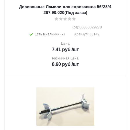
Деревянные Ламели для еврозапила 56*23*4
267.90.020(Под заказ)
Код: 00000029278
Есть в наличии (7)
Артикул: 33149
Цена
7.41
руб.
/шт
Розничная цена
8.60
руб.
/шт