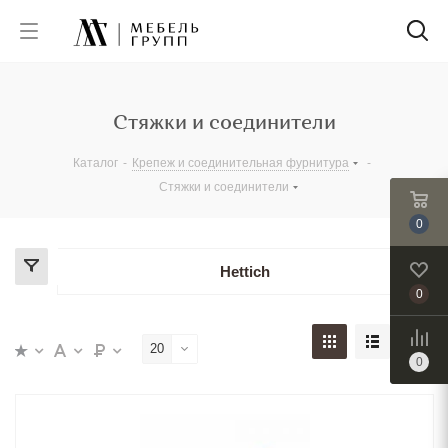
Стяжки и соединители
Каталог
-
Крепеж и соединительная фурнитура
-
Стяжки и соединители
0
Hettich
0
20
0