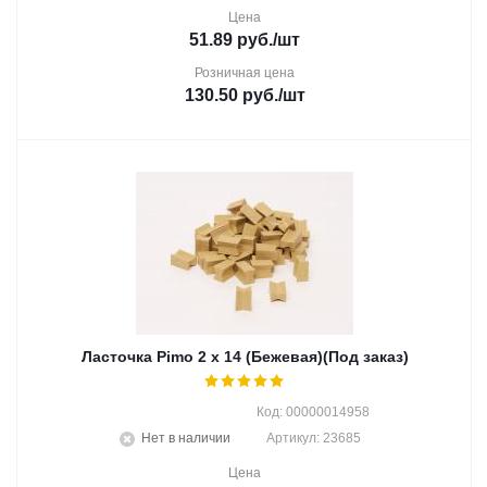
Цена
51.89
руб.
/шт
Розничная цена
130.50
руб.
/шт
Ласточка Pimo 2 х 14 (Бежевая)(Под заказ)
Код: 00000014958
Нет в наличии
Артикул: 23685
Цена