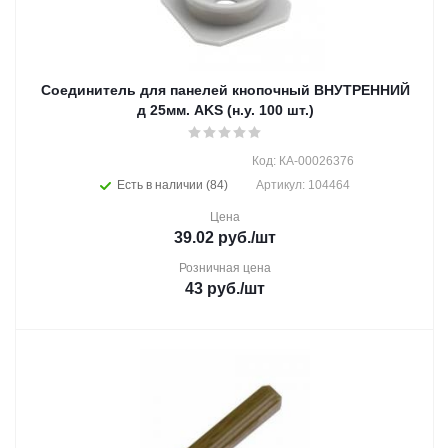
Соединитель для панелей кнопочный ВНУТРЕННИЙ
д 25мм. AKS (н.у. 100 шт.)
Код: КА-00026376
Есть в наличии (84)
Артикул: 104464
Цена
39.02
руб.
/шт
Розничная цена
43
руб.
/шт