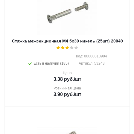
Стяжка межсекционная M4 5х30 никель (25шт) 20049
Код: 00000013994
Есть в наличии (185)
Артикул: 53243
Цена
3.38
руб.
/шт
Розничная цена
3.90
руб.
/шт