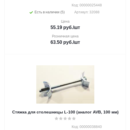
Код: 00000025448
Есть в наличии (5)
Артикул: 32088
Цена
55.19
руб.
/шт
Розничная цена
63.50
руб.
/шт
Стяжка для столешницы L-100 (аналог AVB, 100 мм)
Код: 00000038840