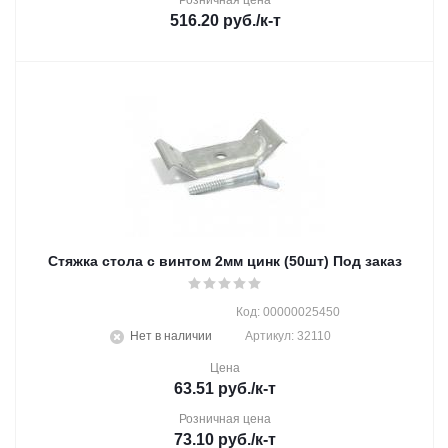
Розничная цена
516.20
руб.
/к-т
Стяжка стола с винтом 2мм цинк (50шт) Под заказ
Код: 00000025450
Нет в наличии
Артикул: 32110
Цена
63.51
руб.
/к-т
Розничная цена
73.10
руб.
/к-т