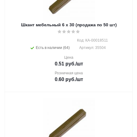
Шкант мебельный 6 х 30 (продажа по 50 шт)
Код: КА-00018511
Есть в наличии (64)
Артикул: 35504
Цена
0.51
руб.
/шт
Розничная цена
0.60
руб.
/шт