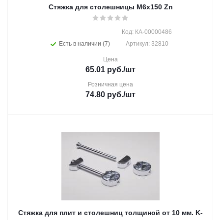
Стяжка для столешницы M6x150 Zn
Код: КА-00000486
Есть в наличии (7)
Артикул: 32810
Цена
65.01
руб.
/шт
Розничная цена
74.80
руб.
/шт
Стяжка для плит и столешниц толщиной от 10 мм. K-