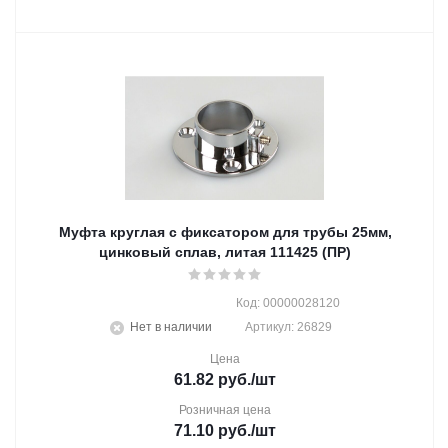
Муфта круглая с фиксатором для трубы 25мм,
цинковый сплав, литая 111425 (ПР)
Код: 00000028120
Нет в наличии
Артикул: 26829
Цена
61.82
руб.
/шт
Розничная цена
71.10
руб.
/шт