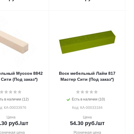
ельный Муссон 8842
Воск мебельный Лайм 817
Сити (Под заказ*)
Мастер Сити (Под заказ*)
ть в наличии (12)
Есть в наличии (10)
д: КА-00033976
Код: КА-00033184
Цена
Цена
.30
руб.
/шт
54.30
руб.
/шт
озничная цена
Розничная цена