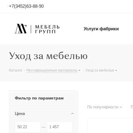
+7(3452)63-88-90
Услуги фабрики
Уход за мебелью
Каталог
-
Реставрационные материалы
-
Уход за мебелью
Фильтр по параметрам
По популярности
П
Цена