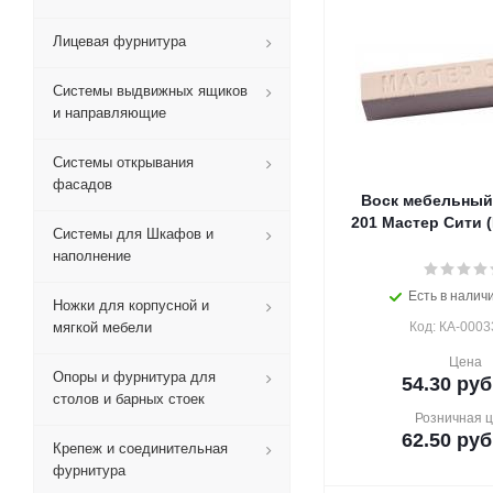
Лицевая фурнитура
Системы выдвижных ящиков
и направляющие
Системы открывания
фасадов
Воск мебельны
201 Мастер Сити (
Системы для Шкафов и
наполнение
Есть в наличи
Ножки для корпусной и
мягкой мебели
Код: КА-0003
Цена
Опоры и фурнитура для
54.30
руб
столов и барных стоек
Розничная 
62.50
руб
Крепеж и соединительная
фурнитура