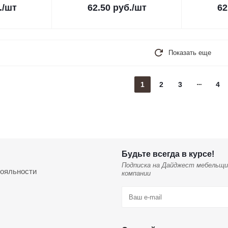
.
/шт
62.50
руб.
/шт
62
Показать еще
1
2
3
4
Будьте всегда в курсе!
Подписка на Дайджест мебельщи
ояльности
компании