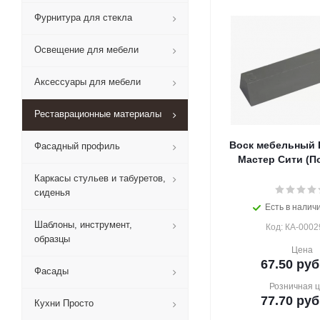
Фурнитура для стекла
Освещение для мебели
Аксессуары для мебели
Реставрационные материалы
Воск мебельный 
Фасадный профиль
Мастер Сити (По
Каркасы стульев и табуретов,
сиденья
Есть в наличи
Шаблоны, инструмент,
Код: КА-0002
образцы
Цена
67.50
руб
Фасады
Розничная 
77.70
руб
Кухни Просто