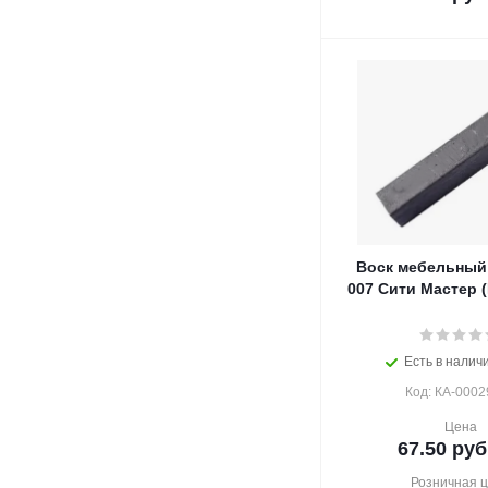
Воск мебельный
007 Сити Мастер (
Есть в наличи
Код: КА-0002
Цена
67.50
руб
Розничная 