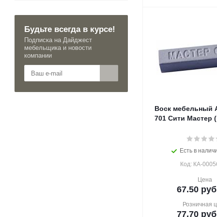
Будьте всегда в курсе!
Подписка на Дайджест
мебельщика и новости
компании
Воск мебельный
701 Сити Мастер (
Есть в наличи
Код: КА-0005
Цена
67.50
руб
Розничная 
77.70
руб