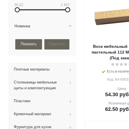
50.22
1 457
Новинка
Сбросить
Воск мебельный
пастельный 112 М
(Под зака
Плитные материалы
Есть в наличи
Код: КА-0003
Столешницы мебельные
щиты и комплектующие
Цена
54.30
руб
Пластики
Розничная 
62.50
руб
Кромочный материал
Фурнитура для кухни