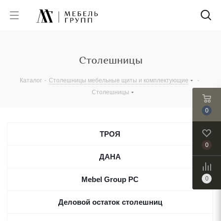
Столешницы
Каталог
-
Столешницы мебельные щиты и комплектующие
-
Столешницы
0
ТРОЯ
0
ДАНА
Mebel Group PC
0
Деловой остаток столешниц