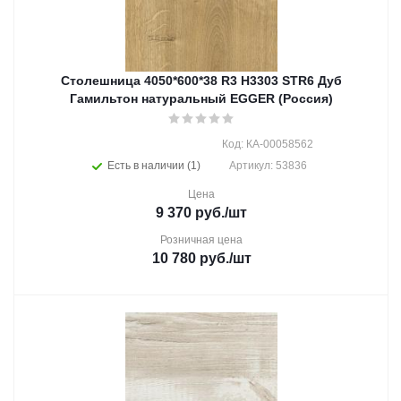
Столешница 4050*600*38 R3 H3303 STR6 Дуб
Гамильтон натуральный EGGER (Россия)
Код: КА-00058562
Есть в наличии (1)
Артикул: 53836
Цена
9 370
руб.
/шт
Розничная цена
10 780
руб.
/шт