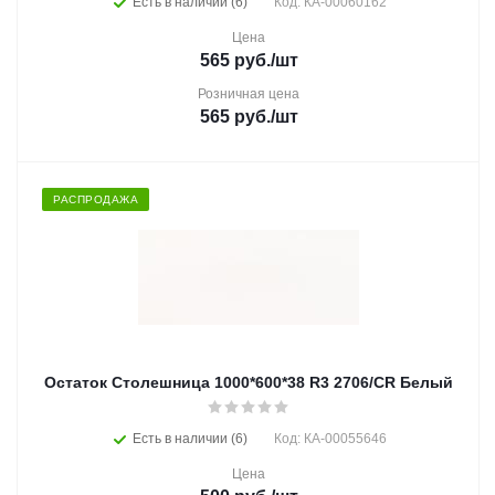
Есть в наличии (6)
Код: КА-00060162
Цена
565
руб.
/шт
Розничная цена
565
руб.
/шт
РАСПРОДАЖА
Остаток Столешница 1000*600*38 R3 2706/CR Белый
Есть в наличии (6)
Код: КА-00055646
Цена