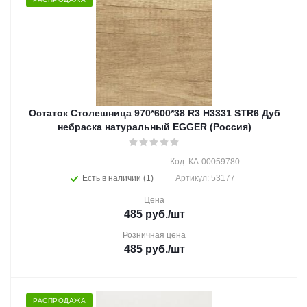
Остаток Столешница 970*600*38 R3 H3331 STR6 Дуб
небраска натуральный EGGER (Россия)
Код: КА-00059780
Есть в наличии (1)
Артикул: 53177
Цена
485
руб.
/шт
Розничная цена
485
руб.
/шт
РАСПРОДАЖА