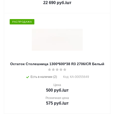
22 690
руб.
/шт
РАСПРОДАЖА
Остаток Столешница 1300*600*38 R3 2706/CR Белый
Есть в наличии (2)
Код: КА-00055649
Цена
500
руб.
/шт
Розничная цена
575
руб.
/шт