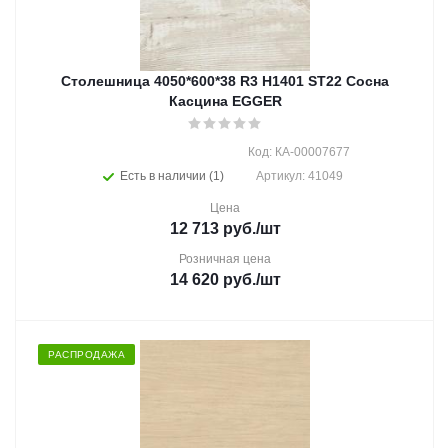
Столешница 4050*600*38 R3 H1401 ST22 Сосна
Касцина EGGER
Код: КА-00007677
Есть в наличии (1)
Артикул: 41049
Цена
12 713
руб.
/шт
Розничная цена
14 620
руб.
/шт
РАСПРОДАЖА