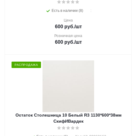
Есть в наличии (8)
:
Цена
600
руб.
/шт
Розничная цена
600
руб.
/шт
РАСПРОДАЖА
Остаток Столешница 10 Белый R3 1130*600*38мм
СкифИВардек