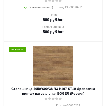
Есть в наличии (1)
Код: КА-00026771
Цена
500
руб.
/шт
Розничная цена
500
руб.
/шт
НОВИНКА
Столешница 4050*600*38 R3 H197 ST10 Древесина
винтаж натуральная EGGER (Россия)
Код: КА-00060263