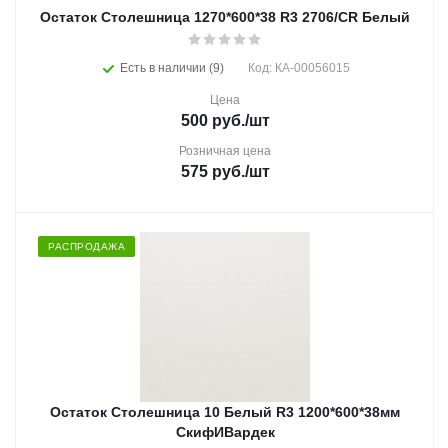
Остаток Столешница 1270*600*38 R3 2706/CR Белый
Есть в наличии (9)
Код: КА-00056015
Цена
500
руб.
/шт
Розничная цена
575
руб.
/шт
РАСПРОДАЖА
Остаток Столешница 10 Белый R3 1200*600*38мм
СкифИВардек