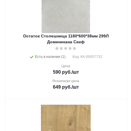
Остаток Столешница 1180*600*38мм 299Л
Доминикана Скиф
Есть в наличии (1)
Код: КА-00057732
Цена
590
руб.
/шт
Розничная цена
649
руб.
/шт