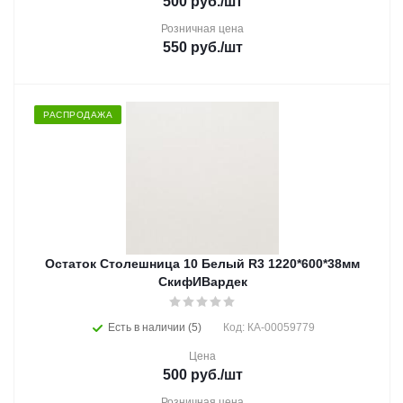
500
руб.
/шт
Розничная цена
550
руб.
/шт
РАСПРОДАЖА
Остаток Столешница 10 Белый R3 1220*600*38мм
СкифИВардек
Есть в наличии (5)
Код: КА-00059779
Цена
500
руб.
/шт
Розничная цена