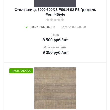
Столешница 3000*600*38 FS014 S2 R3 Грифель
FormИStyle
Есть в наличии (1)
Код: КА-00050319
Цена
8 500
руб.
/шт
Розничная цена
9 350
руб.
/шт
РАСПРОДАЖА