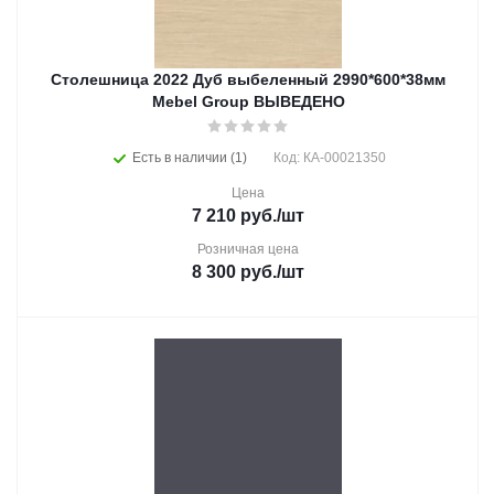
Столешница 2022 Дуб выбеленный 2990*600*38мм
Mebel Group ВЫВЕДЕНО
Есть в наличии (1)
Код: КА-00021350
Цена
7 210
руб.
/шт
Розничная цена
8 300
руб.
/шт