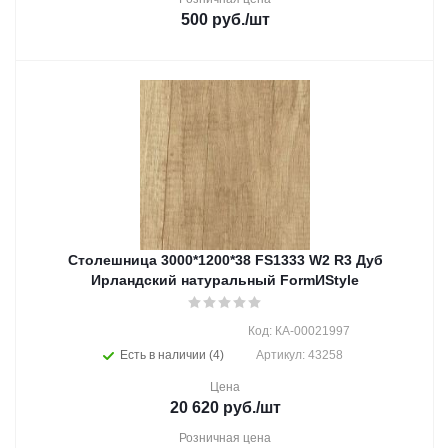
500
руб.
/шт
Столешница 3000*1200*38 FS1333 W2 R3 Дуб
Ирландский натуральный FormИStyle
Код: КА-00021997
Есть в наличии (4)
Артикул: 43258
Цена
20 620
руб.
/шт
Розничная цена