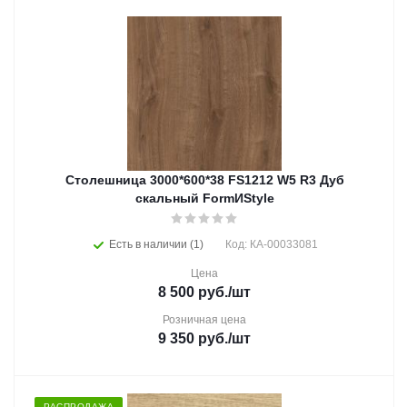
Столешница 3000*600*38 FS1212 W5 R3 Дуб
скальный FormИStyle
Есть в наличии (1)
Код: КА-00033081
Цена
8 500
руб.
/шт
Розничная цена
9 350
руб.
/шт
РАСПРОДАЖА