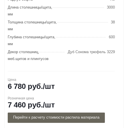
Длина столешницы/щита,
3000
мм
Толщина столешницы/щита,
38
мм
Глубина столешницы/щита,
600
мм
Декор столешниц,
Дуб Сонома трюфель 3229
меб.щитов и плинтусов
Цена
6 780
руб.
/шт
Розничная цена
7 460
руб.
/шт
Перейти к расчету стоимости распила материала