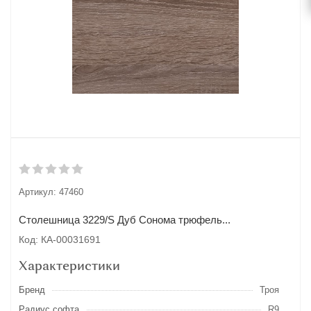
Артикул:
47460
Столешница 3229/S Дуб Сонома трюфель...
Код: КА-00031691
Характеристики
Бренд
Троя
Радиус софта
R9