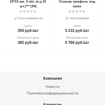
15*15 мм. 3 м/п. (н.у.15
Сонома трюфель под
шт.)*** (30)
заказ
Есть в наличии (3)
Нет в наличии
Цена
Цена
350
руб.
/шт
5 232
руб.
/шт
Розничная цена
Розничная цена
385
руб.
/шт
5 760
руб.
/шт
Компания
Новости
Политика конфиденциальности
Клиентам