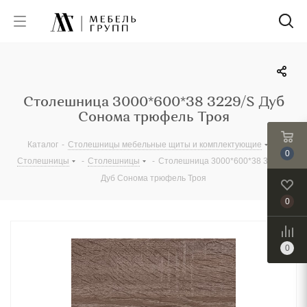
Столешница 3000*600*38 3229/S Дуб
Сонома трюфель Троя
Каталог
-
Столешницы мебельные щиты и комплектующие
-
0
Столешницы
-
Столешницы
-
Столешница 3000*600*38 3229/S
Дуб Сонома трюфель Троя
0
0