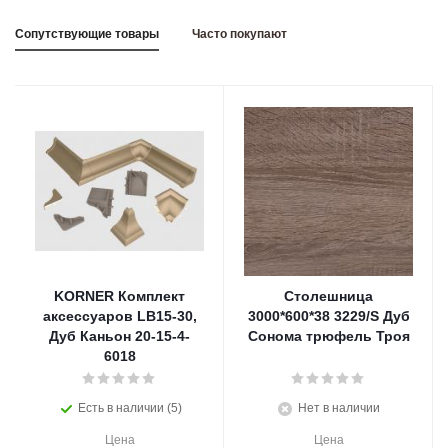
Сопутствующие товары
Часто покупают
KORNER Комплект
Столешница
аксессуаров LB15-30,
3000*600*38 3229/S Дуб
Дуб Каньон 20-15-4-
Сонома трюфель Троя
6018
Есть в наличии (5)
Нет в наличии
Цена
Цена