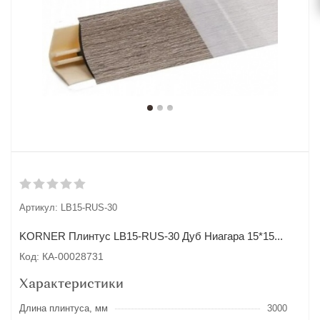
Артикул:
LB15-RUS-30
KORNER Плинтус LB15-RUS-30 Дуб Ниагара 15*15...
Код: КА-00028731
Характеристики
Длина плинтуса, мм
3000