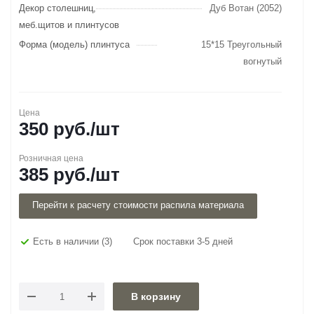
Декор столешниц,
Дуб Вотан (2052)
меб.щитов и плинтусов
Форма (модель) плинтуса
15*15 Треугольный
вогнутый
Цена
350
руб.
/шт
Розничная цена
385
руб.
/шт
Перейти к расчету стоимости распила материала
Есть в наличии
(3)
Срок поставки 3-5 дней
В корзину