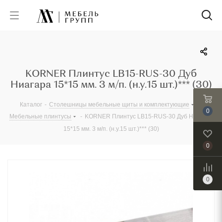
KORNER Плинтус LB15-RUS-30 Дуб
Ниагара 15*15 мм. 3 м/п. (н.у.15 шт.)*** (30)
Каталог
-
Столешницы мебельные щиты и комплектующие
-
0
Мебельные плинтусы
-
KORNER Плинтус LB15-RUS-30 Дуб Ниагара
15*15 мм. 3 м/п. (н.у.15 шт.)*** (30)
0
0