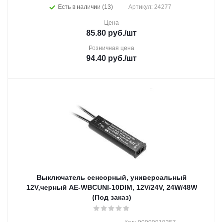
Есть в наличии (13)
Артикул: 24277
Цена
85.80
руб.
/шт
Розничная цена
94.40
руб.
/шт
Выключатель сенсорный, универсальный
12V,черный AE-WBCUNI-10DIM, 12V/24V, 24W/48W
(Под заказ)