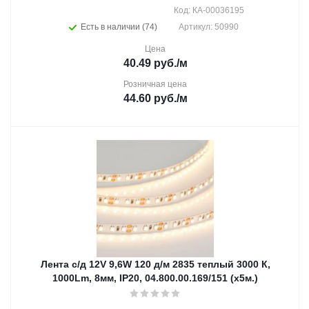
Код: КА-00036195
Есть в наличии (74)
Артикул: 50990
Цена
40.49
руб.
/м
Розничная цена
44.60
руб.
/м
Лента с/д 12V 9,6W 120 д/м 2835 теплый 3000 К,
1000Lm, 8мм, IP20, 04.800.00.169/151 (х5м.)