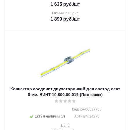
1 635
руб.
/шт
Розничная цена
1 890
руб.
/шт
Коннектор соединит.двухсторонний для светод.лент
8 мм. ВИНТ 10.800.00.019 (Под заказ)
Код: КА-00037765
Есть в наличии (7)
Артикул: 24278
Цена