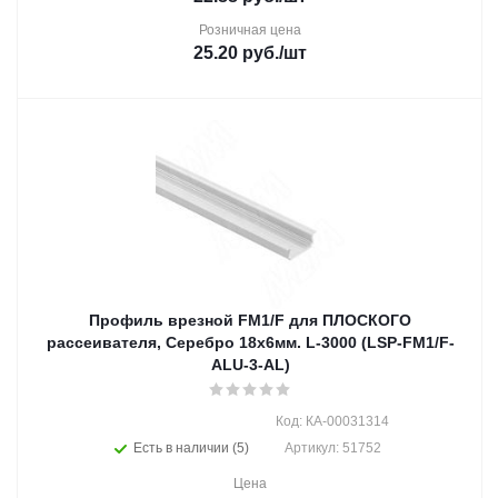
Розничная цена
25.20
руб.
/шт
Профиль врезной FM1/F для ПЛОСКОГО
рассеивателя, Серебро 18х6мм. L-3000 (LSP-FM1/F-
ALU-3-AL)
Код: КА-00031314
Есть в наличии (5)
Артикул: 51752
Цена