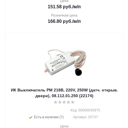
Цена
151.58
руб.
/м/п
Розничная цена
166.80
руб.
/м/п
ИК Выключатель РМ 218В, 220V, 250W (датч. открыв.
двери), 08.112.01.250 (22174)
Код: 00000035975
Есть в наличии (7)
Артикул: 25737
Цена