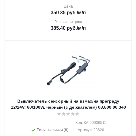
Цена
350.35
руб.
/м/п
Розничная цена
385.40
руб.
/м/п
Выключатель сенсорный на взмах/на преграду
12/24V; 60/100W, черный (с держателем) 08.800.00.340
Код: КА-00036511
Есть в наличии (8)
Артикул: 23620