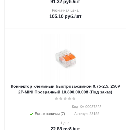
91.32
руб.
/шт
Розничная цена
105.10
руб.
/шт
Коннектор клеммный быстрозажимной 0,75-2,5. 250V
2P-MINI Прозрачный 10.800.00.008 (Под заказ)
Код: КА-00037823
Есть в наличии (7)
Артикул: 23155
Цена
22.88
руб.
/шт