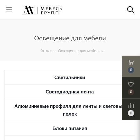
Освещение для мебели
Каталог
-
Освещение для мебели
0
Светильники
Светодиодная лента
0
Алюминиевые профиля для ленты и световых
0
полок
Блоки питания