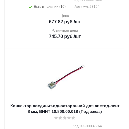
Есть в наличии (16)
Артикул: 23154
Цена
677.82
руб.
/шт
Розничная цена
745.70
руб.
/шт
Коннектор соединит.односторонний для светод.лент
8 мм, ВИНТ 10.800.00.018 (Под заказ)
Код: КА-00037764