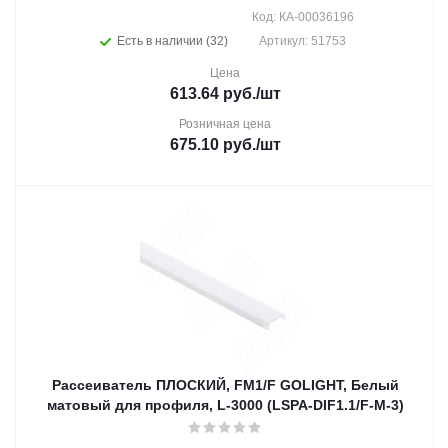
Код: КА-00036196
Есть в наличии (32)
Артикул: 51753
Цена
613.64
руб.
/шт
Розничная цена
675.10
руб.
/шт
Рассеиватель ПЛОСКИЙ, FM1/F GOLIGHT, Белый
матовый для профиля, L-3000 (LSPA-DIF1.1/F-M-3)