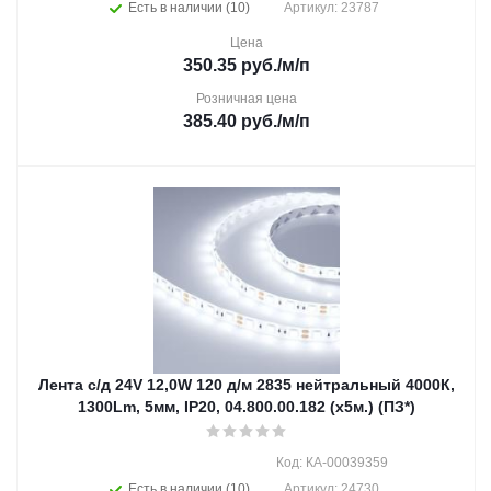
Есть в наличии (10)
Артикул: 23787
Цена
350.35
руб.
/м/п
Розничная цена
385.40
руб.
/м/п
Лента с/д 24V 12,0W 120 д/м 2835 нейтральный 4000К,
1300Lm, 5мм, IP20, 04.800.00.182 (х5м.) (ПЗ*)
Код: КА-00039359
Есть в наличии (10)
Артикул: 24730