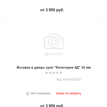
от
3 950 руб.
Вставка в дверь купе "Категория 3Д" 10 мм
Код: КА-00032225
Нет в наличии
Цена по запросу
от
3 950 руб.