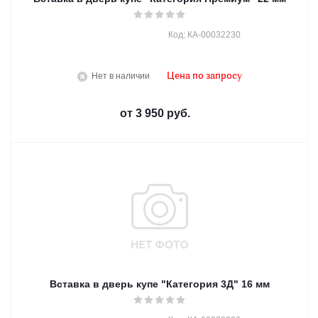
Код: КА-00032230
Нет в наличии
Цена по запросу
от
3 950 руб.
Вставка в дверь купе "Категория 3Д" 16 мм