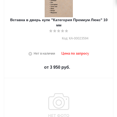
Вставка в дверь купе "Категория Премиум Люкс" 10
мм
Код: КА-00023594
Нет в наличии
Цена по запросу
от
3 950 руб.