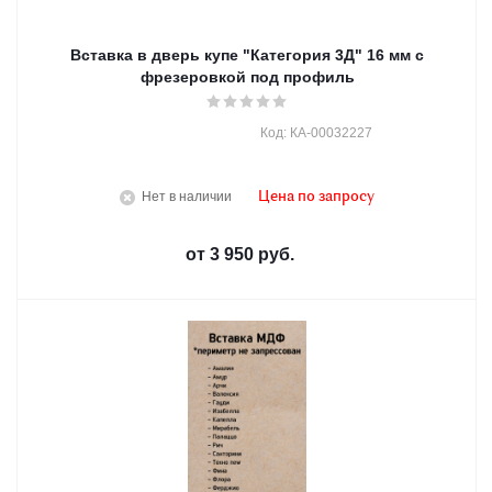
Вставка в дверь купе "Категория 3Д" 16 мм с
фрезеровкой под профиль
Код: КА-00032227
Нет в наличии
Цена по запросу
от
3 950 руб.