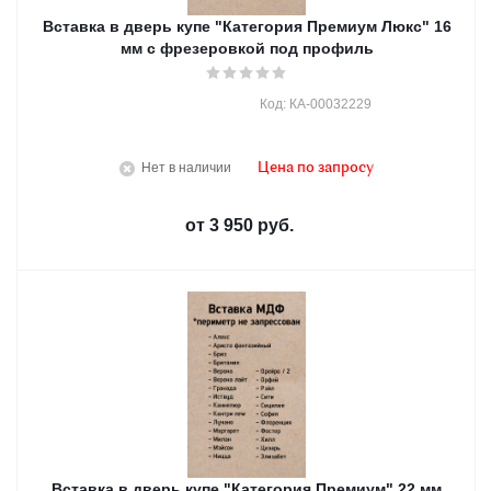
Вставка в дверь купе "Категория Премиум Люкс" 16
мм с фрезеровкой под профиль
Код: КА-00032229
Нет в наличии
Цена по запросу
от
3 950 руб.
Вставка в дверь купе "Категория Премиум" 22 мм