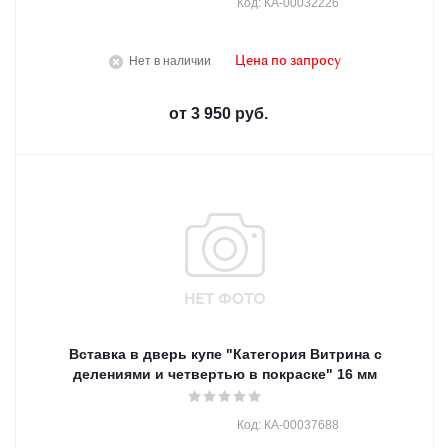
Код: КА-00032226
Нет в наличии
Цена по запросу
от
3 950 руб.
Вставка в дверь купе "Категория Витрина с
делениями и четвертью в покраске" 16 мм
Код: КА-00037688