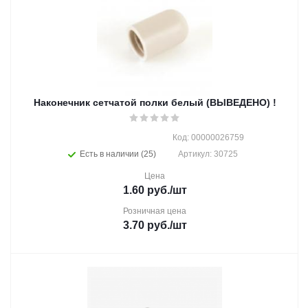
Наконечник сетчатой полки белый (ВЫВЕДЕНО) !
Код: 00000026759
Есть в наличии (25)
Артикул: 30725
Цена
1.60
руб.
/шт
Розничная цена
3.70
руб.
/шт