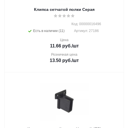
Клипса сетчатой полки Cерая
Код: 00000016496
Есть в наличии (11)
Артикул: 27186
Цена
11.66
руб.
/шт
Розничная цена
13.50
руб.
/шт