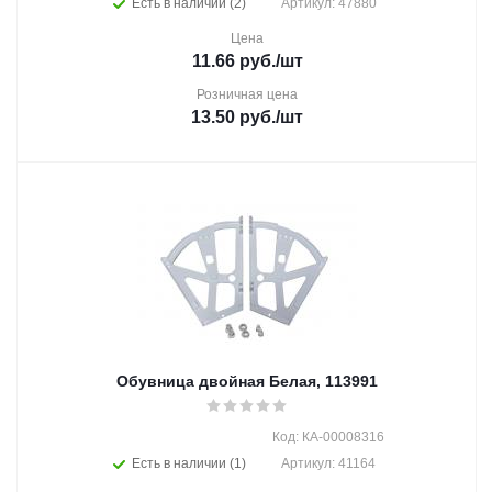
Есть в наличии (2)
Артикул: 47880
Цена
11.66
руб.
/шт
Розничная цена
13.50
руб.
/шт
Обувница двойная Белая, 113991
Код: КА-00008316
Есть в наличии (1)
Артикул: 41164