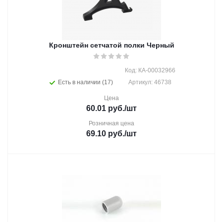
Кронштейн сетчатой полки Черный
Код: КА-00032966
Есть в наличии (17)
Артикул: 46738
Цена
60.01
руб.
/шт
Розничная цена
69.10
руб.
/шт