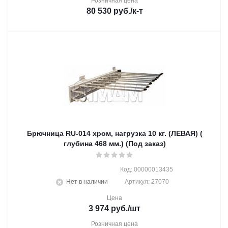
Розничная цена
80 530
руб.
/к-т
Брючница RU-014 хром, нагрузка 10 кг. (ЛЕВАЯ) (
глубина 468 мм.) (Под заказ)
Код: 00000013435
Нет в наличии
Артикул: 27070
Цена
3 974
руб.
/шт
Розничная цена