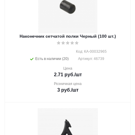
Наконечник сетчатой полки Черный (100 шт.)
Код: КА-00032965
Есть в наличии (20)
Артикул: 46739
Цена
2.71
руб.
/шт
Розничная цена
3
руб.
/шт