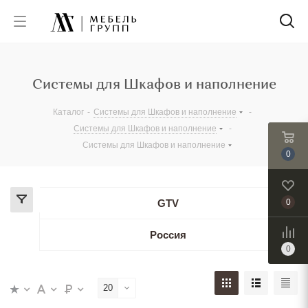
Системы для Шкафов и наполнение
Каталог
-
Системы для Шкафов и наполнение
-
Системы для Шкафов и наполнение
-
Системы для Шкафов и наполнение
0
GTV
0
Россия
0
20