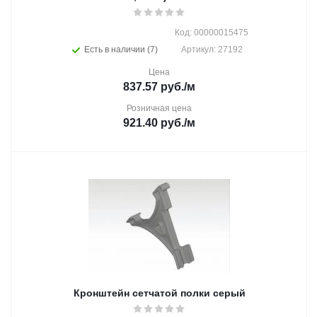
Код: 00000015475
Есть в наличии (7)
Артикул: 27192
Цена
837.57
руб.
/м
Розничная цена
921.40
руб.
/м
Кронштейн сетчатой полки серый