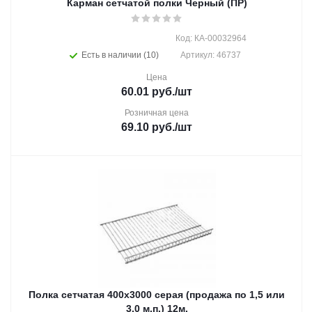
Карман сетчатой полки Черный (ПР)
Код: КА-00032964
Есть в наличии (10)
Артикул: 46737
Цена
60.01
руб.
/шт
Розничная цена
69.10
руб.
/шт
Полка сетчатая 400х3000 серая (продажа по 1,5 или
3,0 м.п.) 12м.