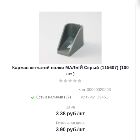
Карман сетчатой полки МАЛЫЙ Серый (115607) (100
шт.)
Код: 00000020593
Есть в наличии (37)
Артикул: 39451
Цена
3.38
руб.
/шт
Розничная цена
3.90
руб.
/шт