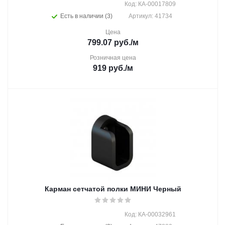
Код: КА-00017809
Есть в наличии (3)
Артикул: 41734
Цена
799.07
руб.
/м
Розничная цена
919
руб.
/м
Карман сетчатой полки МИНИ Черный
Код: КА-00032961