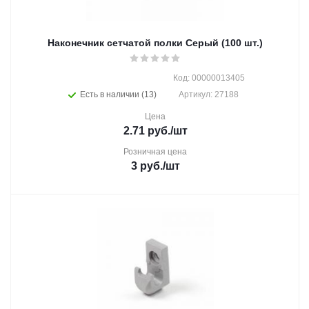
Наконечник сетчатой полки Серый (100 шт.)
Код: 00000013405
Есть в наличии (13)
Артикул: 27188
Цена
2.71
руб.
/шт
Розничная цена
3
руб.
/шт