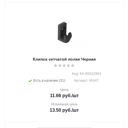
Клипса сетчатой полки Черная
Код: КА-00032963
Есть в наличии (31)
Артикул: 46447
Цена
11.66
руб.
/шт
Розничная цена
13.50
руб.
/шт