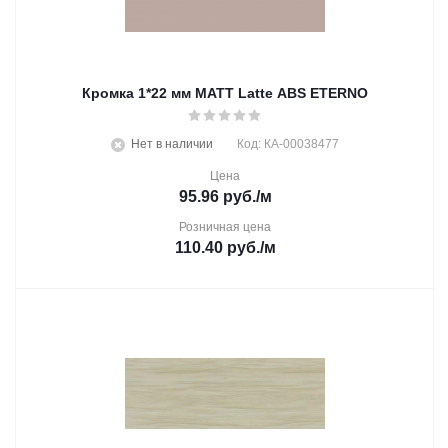
Кромка 1*22 мм MATT Latte ABS ETERNO
Нет в наличии
Код: КА-00038477
Цена
95.96
руб.
/м
Розничная цена
110.40
руб.
/м