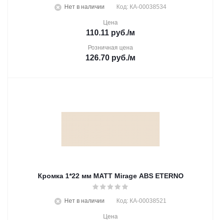
Нет в наличии
Код: КА-00038534
Цена
110.11
руб.
/м
Розничная цена
126.70
руб.
/м
Кромка 1*22 мм MATT Mirage ABS ETERNO
Нет в наличии
Код: КА-00038521
Цена