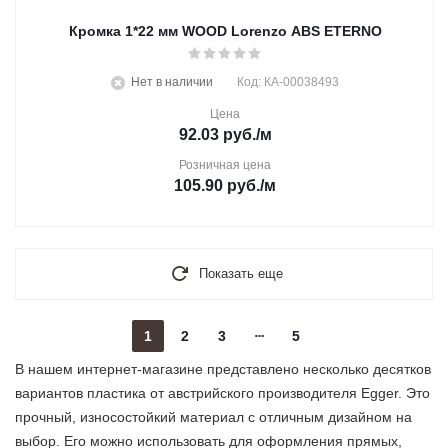
Кромка 1*22 мм WOOD Lorenzo ABS ETERNO
Нет в наличии
Код: КА-00038493
Цена
92.03
руб.
/м
Розничная цена
105.90
руб.
/м
Показать еще
1
2
3
5
В нашем интернет-магазине представлено несколько десятков
вариантов пластика от австрийского производителя Egger. Это
прочный, износостойкий материал с отличным дизайном на
выбор. Его можно использовать для оформления прямых,