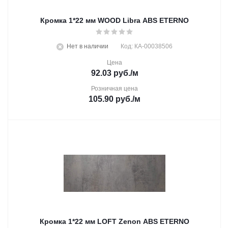
Кромка 1*22 мм WOOD Libra ABS ETERNO
Нет в наличии
Код: КА-00038506
Цена
92.03
руб.
/м
Розничная цена
105.90
руб.
/м
Кромка 1*22 мм LOFT Zenon ABS ETERNO