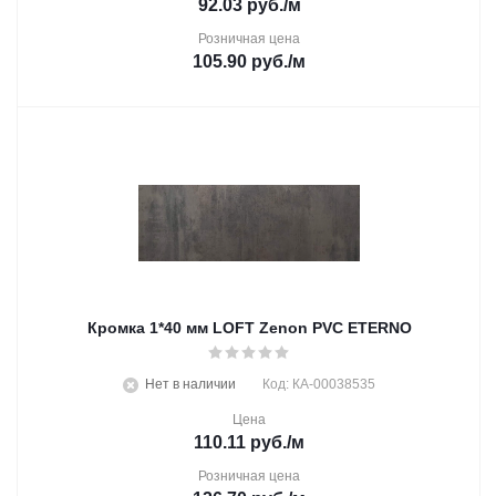
92.03
руб.
/м
Розничная цена
105.90
руб.
/м
Кромка 1*40 мм LOFT Zenon PVC ETERNO
Нет в наличии
Код: КА-00038535
Цена
110.11
руб.
/м
Розничная цена