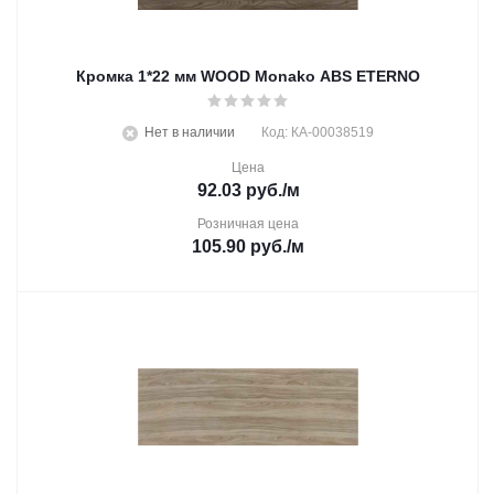
Кромка 1*22 мм WOOD Monako ABS ETERNO
Нет в наличии
Код: КА-00038519
Цена
92.03
руб.
/м
Розничная цена
105.90
руб.
/м