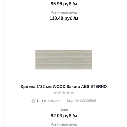
95.96
руб.
/м
Розничная цена
110.40
руб.
/м
Кромка 1*22 мм WOOD Sakura ABS ETERNO
Нет в наличии
Код: КА-00038505
Цена
92.03
руб.
/м
Розничная цена