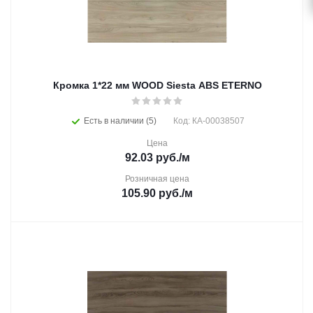
Кромка 1*22 мм WOOD Siesta ABS ETERNO
Есть в наличии (5)
Код: КА-00038507
Цена
92.03
руб.
/м
Розничная цена
105.90
руб.
/м