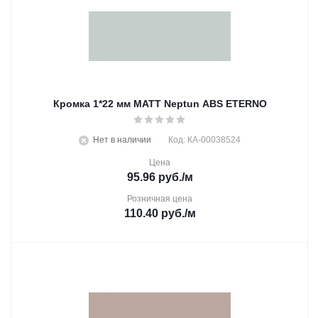
Кромка 1*22 мм MATT Neptun ABS ETERNO
Нет в наличии
Код: КА-00038524
Цена
95.96
руб.
/м
Розничная цена
110.40
руб.
/м