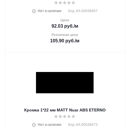
Нет в наличии
Код: КА-00038467
Цена
92.03
руб.
/м
Розничная цена
105.90
руб.
/м
Кромка 1*22 мм MATT Nuar ABS ETERNO
Нет в наличии
Код: КА-00038473