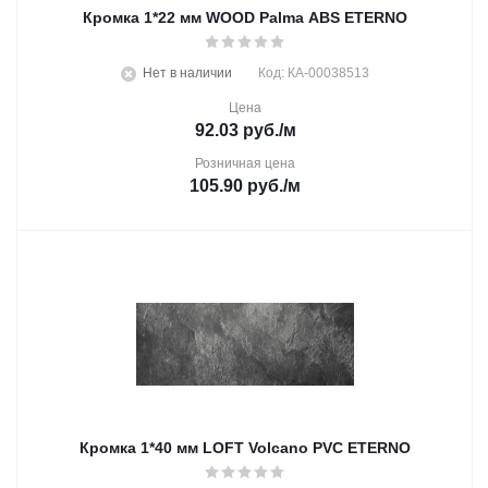
Кромка 1*22 мм WOOD Palma ABS ETERNO
Нет в наличии
Код: КА-00038513
Цена
92.03
руб.
/м
Розничная цена
105.90
руб.
/м
Кромка 1*40 мм LOFT Volcano PVC ETERNO