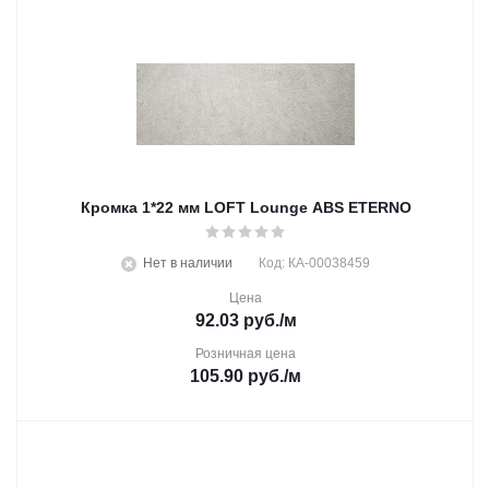
Кромка 1*22 мм LOFT Lounge ABS ETERNO
Нет в наличии
Код: КА-00038459
Цена
92.03
руб.
/м
Розничная цена
105.90
руб.
/м