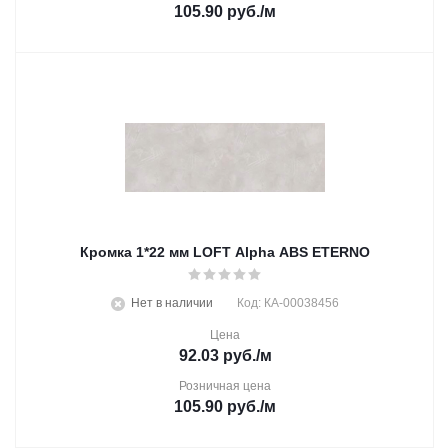
105.90
руб.
/м
Кромка 1*22 мм LOFT Alpha ABS ETERNO
Нет в наличии
Код: КА-00038456
Цена
92.03
руб.
/м
Розничная цена
105.90
руб.
/м