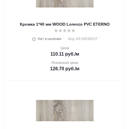
Кромка 1*40 мм WOOD Lorenzo PVC ETERNO
Нет в наличии
Код: КА-00038537
Цена
110.11
руб.
/м
Розничная цена
126.70
руб.
/м