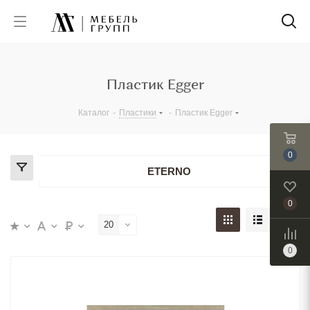
Пластик Egger
Каталог
-
Пластики
-
Пластик Egger
0
ETERNO
0
20
0