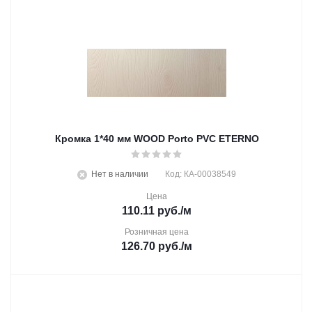
Кромка 1*40 мм WOOD Porto PVC ETERNO
Нет в наличии
Код: КА-00038549
Цена
110.11
руб.
/м
Розничная цена
126.70
руб.
/м