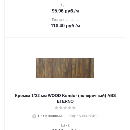
Цена
95.96
руб.
/м
Розничная цена
110.40
руб.
/м
Кромка 1*22 мм WOOD Kondor (поперечный) ABS
ETERNO
Нет в наличии
Код: КА-00038492
Цена