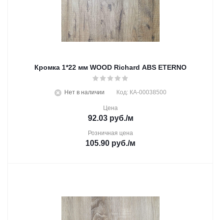
Кромка 1*22 мм WOOD Richard ABS ETERNO
Нет в наличии
Код: КА-00038500
Цена
92.03
руб.
/м
Розничная цена
105.90
руб.
/м