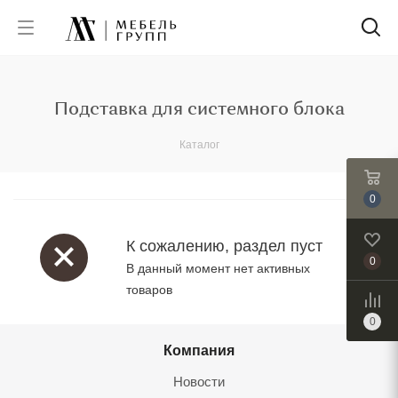
Подставка для системного блока
Каталог
0
К сожалению, раздел пуст
0
В данный момент нет активных
товаров
0
Компания
Новости