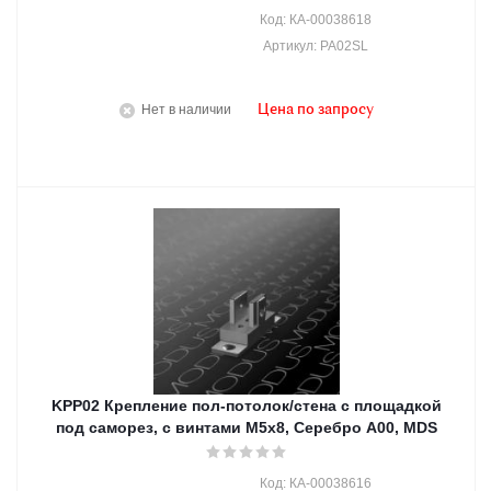
Код: КА-00038618
Артикул: PA02SL
Нет в наличии
Цена по запросу
KPP02 Крепление пол-потолок/стена с площадкой
под саморез, с винтами М5х8, Серебро A00, MDS
Код: КА-00038616