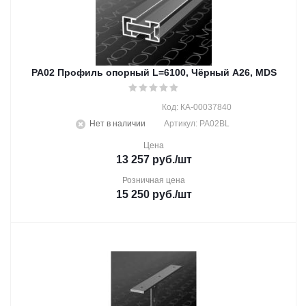
PA02 Профиль опорный L=6100, Чёрный А26, MDS
Код: КА-00037840
Нет в наличии
Артикул: PA02BL
Цена
13 257
руб.
/шт
Розничная цена
15 250
руб.
/шт