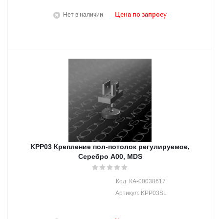
Нет в наличии
Цена по запросу
KPP03 Крепление пол-потолок регулируемое,
Серебро A00, MDS
Код: КА-00038617
Артикул: KPP03SL