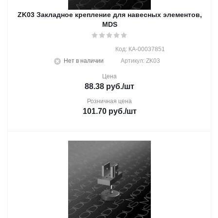
ZK03 Закладное крепление для навесных элементов,
MDS
Код: КА-00037851
Нет в наличии
Артикул: ZK03
Цена
88.38
руб.
/шт
Розничная цена
101.70
руб.
/шт