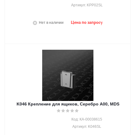
Артикул: KPP02SL
Нет в наличии
Цена по запросу
K046 Крепление для ящиков, Серебро A00, MDS
Код: КА-00038615
Артикул: K046SL