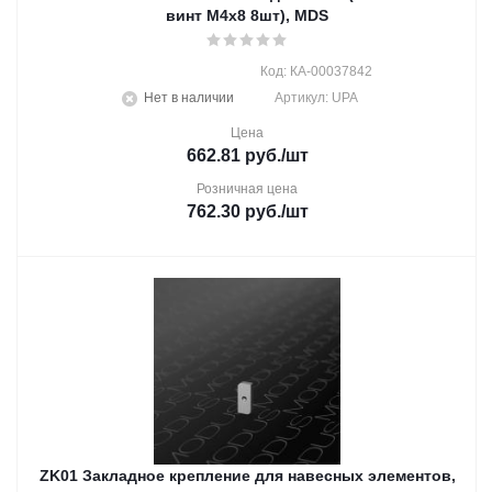
винт М4х8 8шт), MDS
Код: КА-00037842
Нет в наличии
Артикул: UPA
Цена
662.81
руб.
/шт
Розничная цена
762.30
руб.
/шт
ZK01 Закладное крепление для навесных элементов,