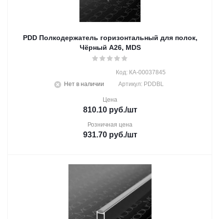
PDD Полкодержатель горизонтальный для полок,
Чёрный A26, MDS
Код: КА-00037845
Нет в наличии
Артикул: PDDBL
Цена
810.10
руб.
/шт
Розничная цена
931.70
руб.
/шт