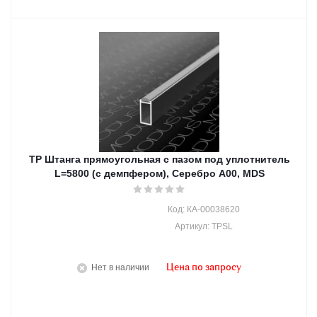
TP Штанга прямоугольная с пазом под уплотнитель
L=5800 (с демпфером), Серебро А00, MDS
Код: КА-00038620
Артикул: TPSL
Нет в наличии
Цена по запросу