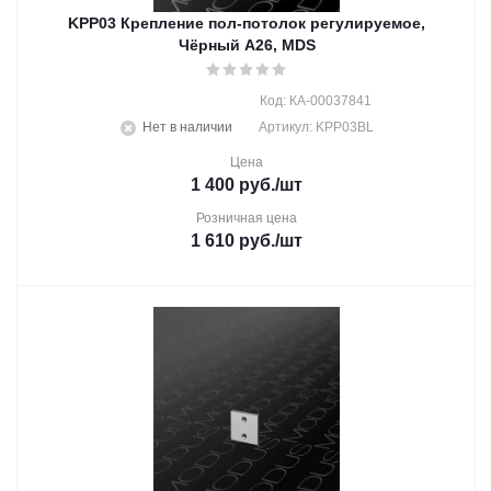
KPP03 Крепление пол-потолок регулируемое,
Чёрный A26, MDS
Код: КА-00037841
Нет в наличии
Артикул: KPP03BL
Цена
1 400
руб.
/шт
Розничная цена
1 610
руб.
/шт