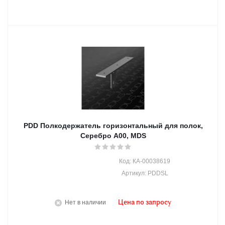
PDD Полкодержатель горизонтальный для полок,
Серебро A00, MDS
Код: КА-00038619
Артикул: PDDSL
Нет в наличии
Цена по запросу