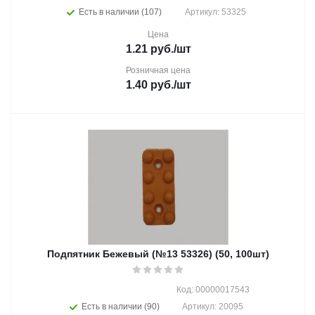
Есть в наличии (107)
Артикул: 53325
Цена
1.21
руб.
/шт
Розничная цена
1.40
руб.
/шт
Подпятник Бежевый (№13 53326) (50, 100шт)
Код: 00000017543
Есть в наличии (90)
Артикул: 20095