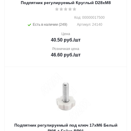
Подпятник регулируемый Круглый D28хМ8
Код: 00000017500
Есть в наличии (249)
Артикул: 24140
Цена
40.50
руб.
/шт
Розничная цена
46.60
руб.
/шт
Подпятник регулируемый под ключ 17хМ6 Белый