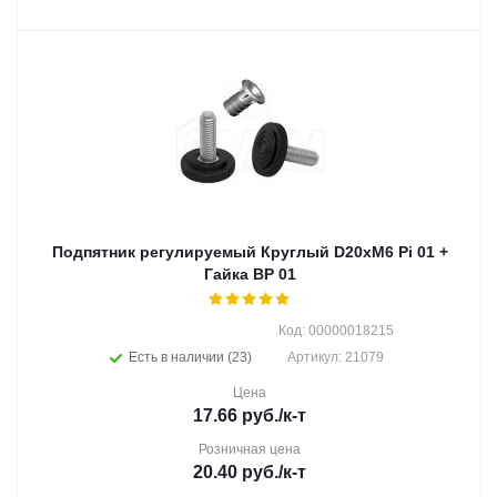
Подпятник регулируемый Круглый D20хМ6 Pi 01 +
Гайка BP 01
Код: 00000018215
Есть в наличии (23)
Артикул: 21079
Цена
17.66
руб.
/к-т
Розничная цена
20.40
руб.
/к-т