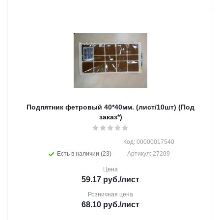
Подпятник фетровый 40*40мм. (лист/10шт) (Под
заказ*)
Код: 00000017540
Есть в наличии (23)
Артикул: 27209
Цена
59.17
руб.
/лист
Розничная цена
68.10
руб.
/лист