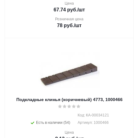
Цена
67.74
руб.
/шт
Розничная цена
78
руб.
/шт
Подкладные клинья (коричневый) 4773, 1000466
Код: КА-00034121
Есть в наличии (54)
Артикул: 1000466
Цена