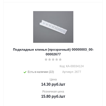
Подкладные клинья (прозрачный) 00000003_00-
00002677
Код: КА-00034124
Есть в наличии (22)
Артикул: 2677
Цена
14.30
руб.
/шт
Розничная цена
15.80
руб.
/шт