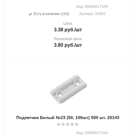
Код: 00000017549
Есть в наличии (193)
Артикул: 34903
Цена
3.38
руб.
/шт
Розничная цена
3.80
руб.
/шт
Подпятник Белый №23 (50, 100шт) 500 шт. 20143
Код: 00000017544