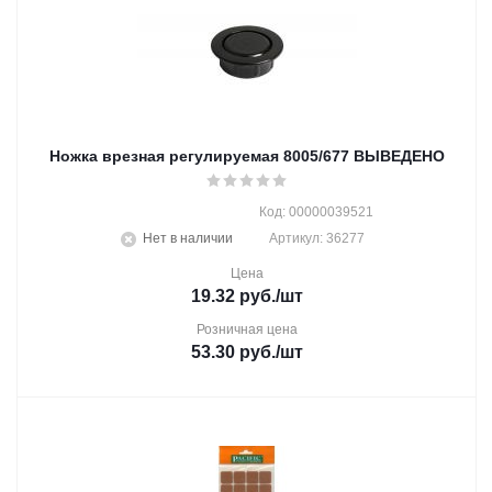
Ножка врезная регулируемая 8005/677 ВЫВЕДЕНО
Код: 00000039521
Нет в наличии
Артикул: 36277
Цена
19.32
руб.
/шт
Розничная цена
53.30
руб.
/шт