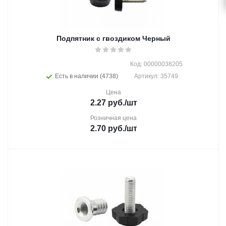
Подпятник с гвоздиком Черный
Код: 00000038205
Есть в наличии (4738)
Артикул: 35749
Цена
2.27
руб.
/шт
Розничная цена
2.70
руб.
/шт