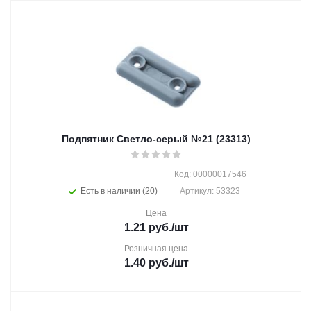
Подпятник Светло-серый №21 (23313)
Код: 00000017546
Есть в наличии (20)
Артикул: 53323
Цена
1.21
руб.
/шт
Розничная цена
1.40
руб.
/шт