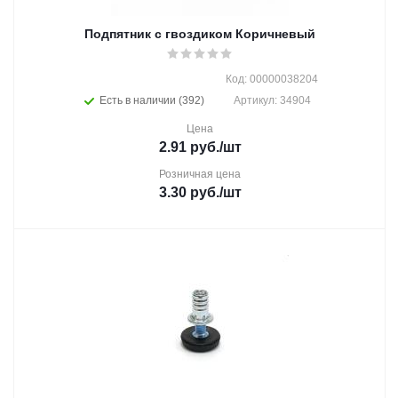
Подпятник с гвоздиком Коричневый
Код: 00000038204
Есть в наличии (392)
Артикул: 34904
Цена
2.91
руб.
/шт
Розничная цена
3.30
руб.
/шт