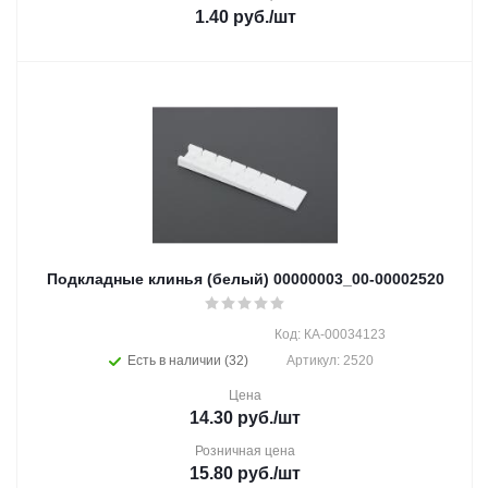
1.40
руб.
/шт
Подкладные клинья (белый) 00000003_00-00002520
Код: КА-00034123
Есть в наличии (32)
Артикул: 2520
Цена
14.30
руб.
/шт
Розничная цена
15.80
руб.
/шт