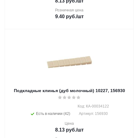
8.13
руб.
/шт
Розничная цена
9.40
руб.
/шт
Подкладные клинья (дуб молочный) 10227, 156930
Код: КА-00034122
Есть в наличии (42)
Артикул: 156930
Цена
8.13
руб.
/шт