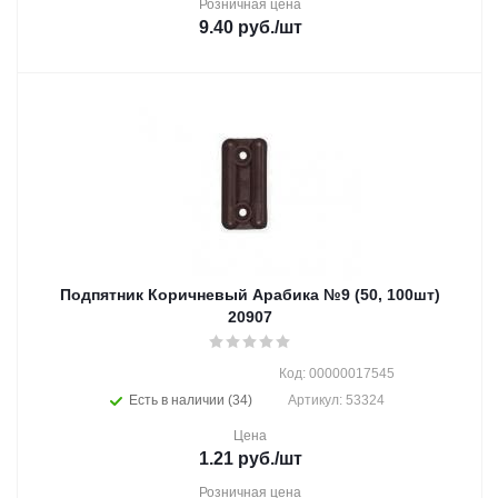
Розничная цена
9.40
руб.
/шт
Подпятник Коричневый Арабика №9 (50, 100шт)
20907
Код: 00000017545
Есть в наличии (34)
Артикул: 53324
Цена
1.21
руб.
/шт
Розничная цена