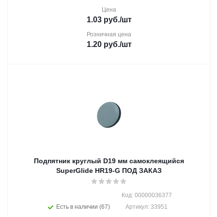
Цена
1.03
руб.
/шт
Розничная цена
1.20
руб.
/шт
Подпятник круглый D19 мм самоклеящийся
SuperGlide HR19-G ПОД ЗАКАЗ
Код: 00000036377
Есть в наличии (67)
Артикул: 33951