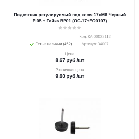
Подпятник регулируемый под ключ 17хМ6 Черный
PI05 + Гайка BP01 (OC-17+FO0107)
Код: КА-00022112
Есть в наличии (452)
Артикул: 34007
Цена
8.67
руб.
/шт
Розничная цена
9.60
руб.
/шт