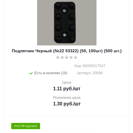
Подпятник Черный (№22 53322) (50, 100шт) (500 шт.)
Код: 00000017547
Есть в наличии (18)
Артикул: 20096
Цена
1.11
руб.
/шт
Розничная цена
1.30
руб.
/шт
РАСПРОДАЖА