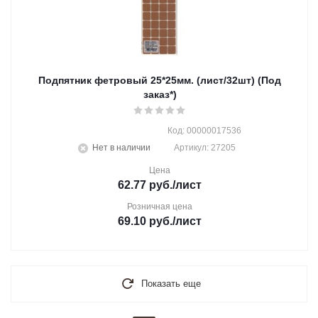
Подпятник фетровый 25*25мм. (лист/32шт) (Под
заказ*)
Код: 00000017536
Нет в наличии
Артикул: 27205
Цена
62.77
руб.
/лист
Розничная цена
69.10
руб.
/лист
Показать еще