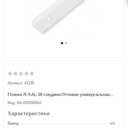
Артикул:
41138
Планка R-9 AL-38 соединит/Угловая универсальная...
Код: КА-00000842
Характеристики
Бренд
n/n