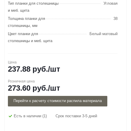
Тип планки для столешницы
Угловая
и меб. щита
Толщина планки для
38
столешницы, мм
Цвет планки для
Белый матовый
столешницы и меб. щита
Цена
237.88
руб.
/шт
Розничная цена
273.60
руб.
/шт
Перейти к расчету стоимости распила материала
Есть в наличии
(1)
Срок поставки 3-5 дней