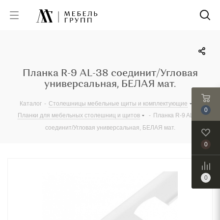
Планка R-9 AL-38 соединит/Угловая
универсальная, БЕЛАЯ мат.
Каталог
-
Столешницы мебельные щиты и комплектующие
-
0
Планки для мебельных столешниц и щитов
-
Планка R-9 AL-38
соединит/Угловая универсальная, БЕЛАЯ мат.
0
0